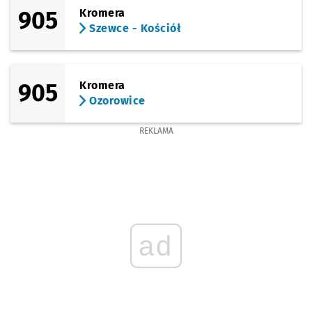
905
Kromera
Szewce - Kościół
905
Kromera
Ozorowice
REKLAMA
ad