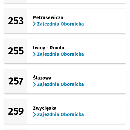
253
Petrusewicza
Zajezdnia Obornicka
255
Iwiny - Rondo
Zajezdnia Obornicka
257
Ślazowa
Zajezdnia Obornicka
259
Zwycięska
Zajezdnia Obornicka