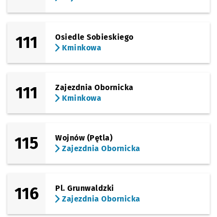
111
Osiedle Sobieskiego
Kminkowa
111
Zajezdnia Obornicka
Kminkowa
115
Wojnów (Pętla)
Zajezdnia Obornicka
116
Pl. Grunwaldzki
Zajezdnia Obornicka