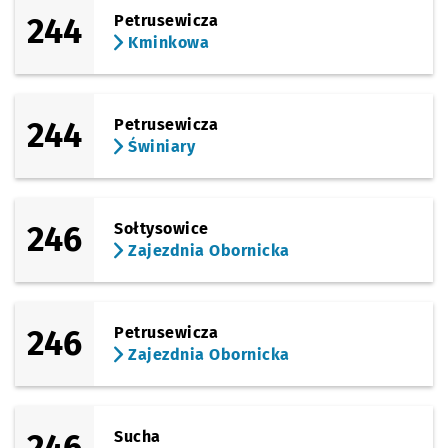
244
Petrusewicza
Kminkowa
244
Petrusewicza
Świniary
246
Sołtysowice
Zajezdnia Obornicka
246
Petrusewicza
Zajezdnia Obornicka
246
Sucha