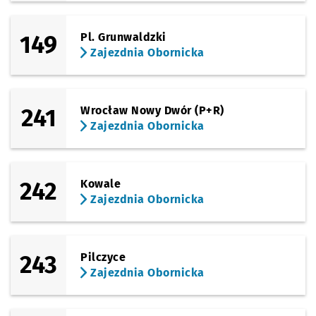
149
Pl. Grunwaldzki
Zajezdnia Obornicka
241
Wrocław Nowy Dwór (P+R)
Zajezdnia Obornicka
242
Kowale
Zajezdnia Obornicka
243
Pilczyce
Zajezdnia Obornicka