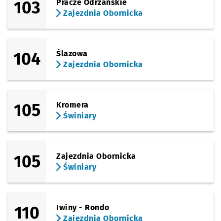
103
Pracze Odrzańskie
Zajezdnia Obornicka
104
Ślazowa
Zajezdnia Obornicka
105
Kromera
Świniary
105
Zajezdnia Obornicka
Świniary
110
Iwiny - Rondo
Zajezdnia Obornicka