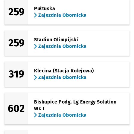
259
Pułtuska
Zajezdnia Obornicka
259
Stadion Olimpijski
Zajezdnia Obornicka
319
Klecina (Stacja Kolejowa)
Zajezdnia Obornicka
Biskupice Podg. Lg Energy Solution
602
Wr. I
Zajezdnia Obornicka