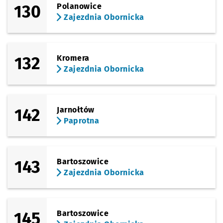
130
Polanowice
Zajezdnia Obornicka
132
Kromera
Zajezdnia Obornicka
142
Jarnołtów
Paprotna
143
Bartoszowice
Zajezdnia Obornicka
145
Bartoszowice