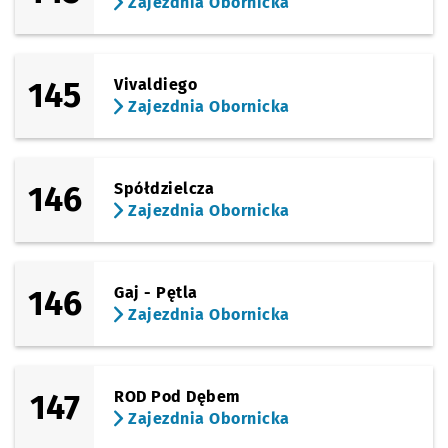
Zajezdnia Obornicka
145
Vivaldiego
Zajezdnia Obornicka
146
Spółdzielcza
Zajezdnia Obornicka
146
Gaj - Pętla
Zajezdnia Obornicka
147
ROD Pod Dębem
Zajezdnia Obornicka