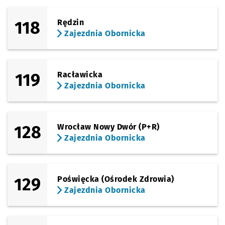
118
Rędzin
Zajezdnia Obornicka
119
Racławicka
Zajezdnia Obornicka
128
Wrocław Nowy Dwór (P+R)
Zajezdnia Obornicka
129
Poświęcka (Ośrodek Zdrowia)
Zajezdnia Obornicka