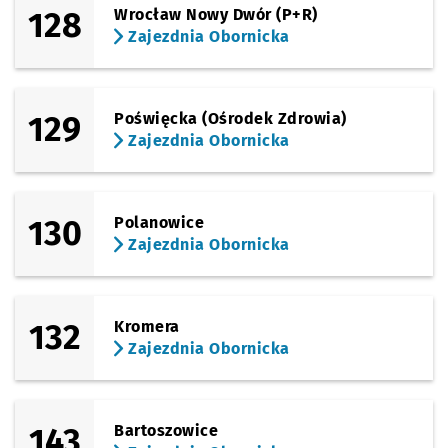
128
Wrocław Nowy Dwór (P+R)
Zajezdnia Obornicka
129
Poświęcka (Ośrodek Zdrowia)
Zajezdnia Obornicka
130
Polanowice
Zajezdnia Obornicka
132
Kromera
Zajezdnia Obornicka
143
Bartoszowice