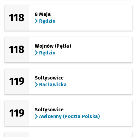
118
8 Maja
Rędzin
118
Wojnów (Pętla)
Rędzin
119
Sołtysowice
Racławicka
119
Sołtysowice
Awicenny (Poczta Polska)