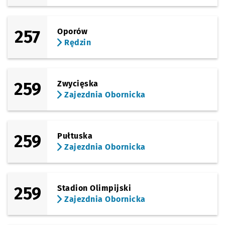
257
Oporów
Rędzin
259
Zwycięska
Zajezdnia Obornicka
259
Pułtuska
Zajezdnia Obornicka
259
Stadion Olimpijski
Zajezdnia Obornicka