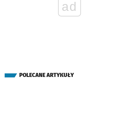
ad
POLECANE ARTYKUŁY