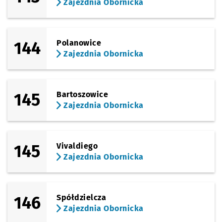
Zajezdnia Obornicka
144
Polanowice
Zajezdnia Obornicka
145
Bartoszowice
Zajezdnia Obornicka
145
Vivaldiego
Zajezdnia Obornicka
146
Spółdzielcza
Zajezdnia Obornicka