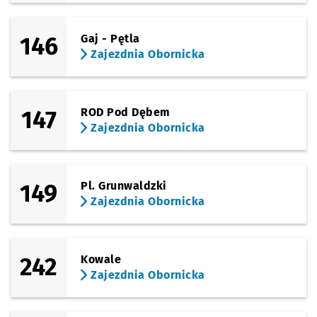
146
Gaj - Pętla
Zajezdnia Obornicka
147
ROD Pod Dębem
Zajezdnia Obornicka
149
Pl. Grunwaldzki
Zajezdnia Obornicka
242
Kowale
Zajezdnia Obornicka