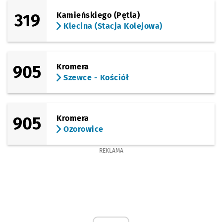
319
Kamieńskiego (Pętla)
Klecina (Stacja Kolejowa)
905
Kromera
Szewce - Kościół
905
Kromera
Ozorowice
REKLAMA