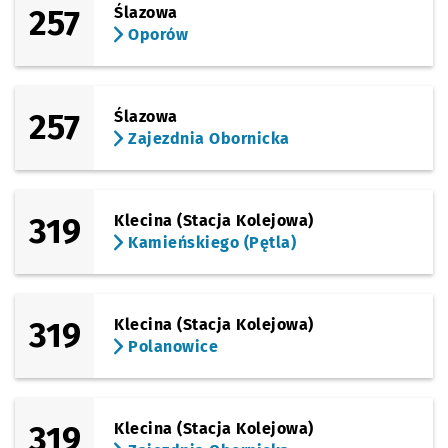
257
Ślazowa
Oporów
257
Ślazowa
Zajezdnia Obornicka
319
Klecina (Stacja Kolejowa)
Kamieńskiego (Pętla)
319
Klecina (Stacja Kolejowa)
Polanowice
319
Klecina (Stacja Kolejowa)