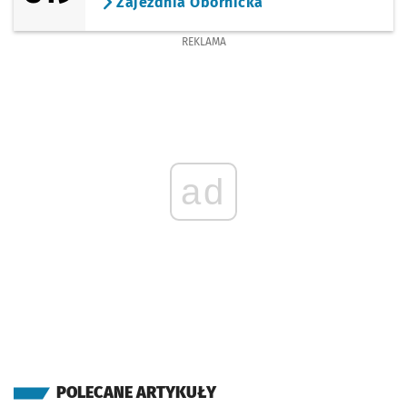
Zajezdnia Obornicka
REKLAMA
ad
POLECANE ARTYKUŁY