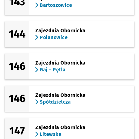
143
Bartoszowice
144
Zajezdnia Obornicka
Polanowice
146
Zajezdnia Obornicka
Gaj - Pętla
146
Zajezdnia Obornicka
Spółdzielcza
147
Zajezdnia Obornicka
Litewska