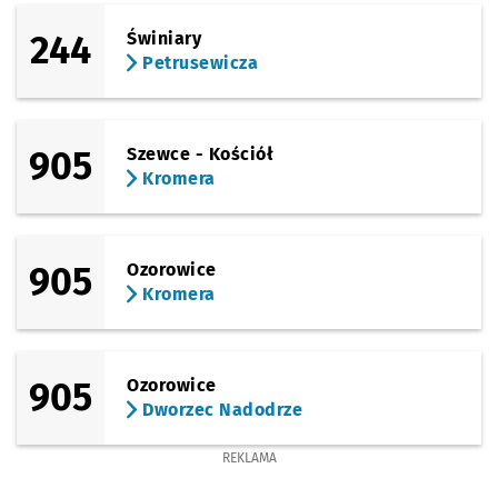
244
Świniary
Petrusewicza
905
Szewce - Kościół
Kromera
905
Ozorowice
Kromera
905
Ozorowice
Dworzec Nadodrze
REKLAMA