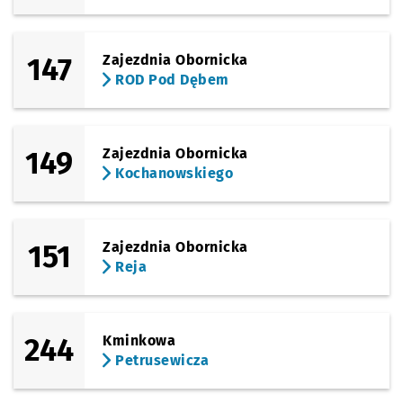
147
Zajezdnia Obornicka
ROD Pod Dębem
149
Zajezdnia Obornicka
Kochanowskiego
151
Zajezdnia Obornicka
Reja
244
Kminkowa
Petrusewicza