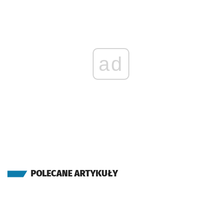
ad
POLECANE ARTYKUŁY