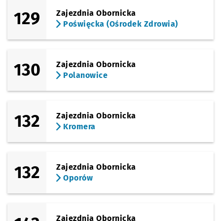
129
Zajezdnia Obornicka
Poświęcka (Ośrodek Zdrowia)
130
Zajezdnia Obornicka
Polanowice
132
Zajezdnia Obornicka
Kromera
132
Zajezdnia Obornicka
Oporów
Zajezdnia Obornicka