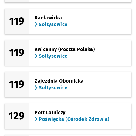
119
Racławicka
Sołtysowice
119
Awicenny (Poczta Polska)
Sołtysowice
119
Zajezdnia Obornicka
Sołtysowice
129
Port Lotniczy
Poświęcka (Ośrodek Zdrowia)