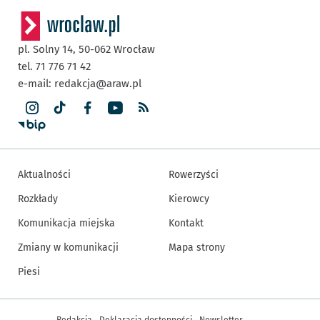
pl. Solny 14,
50-062
Wrocław
tel. 71 776 71 42
e-mail:
redakcja@araw.pl
Aktualności
Rowerzyści
Rozkłady
Kierowcy
Komunikacja miejska
Kontakt
Zmiany w komunikacji
Mapa strony
Piesi
Inne informacje
Redakcja
Deklaracja dostępności
Newsletter