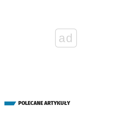
ad
POLECANE ARTYKUŁY