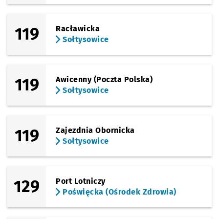
119
Racławicka
Sołtysowice
119
Awicenny (Poczta Polska)
Sołtysowice
119
Zajezdnia Obornicka
Sołtysowice
129
Port Lotniczy
Poświęcka (Ośrodek Zdrowia)