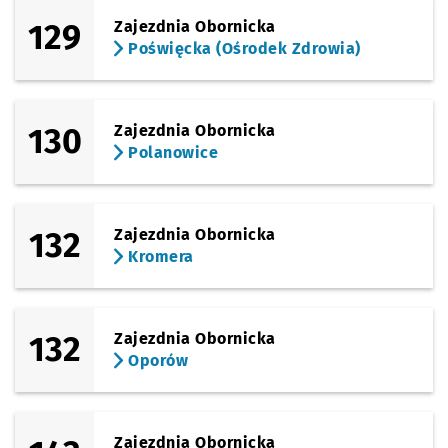
129
Zajezdnia Obornicka
Poświęcka (Ośrodek Zdrowia)
130
Zajezdnia Obornicka
Polanowice
132
Zajezdnia Obornicka
Kromera
132
Zajezdnia Obornicka
Oporów
Zajezdnia Obornicka