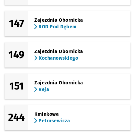
147
Zajezdnia Obornicka
ROD Pod Dębem
149
Zajezdnia Obornicka
Kochanowskiego
151
Zajezdnia Obornicka
Reja
244
Kminkowa
Petrusewicza