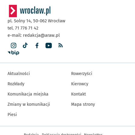
pl. Solny 14,
50-062
Wrocław
tel. 71 776 71 42
e-mail:
redakcja@araw.pl
Aktualności
Rowerzyści
Rozkłady
Kierowcy
Komunikacja miejska
Kontakt
Zmiany w komunikacji
Mapa strony
Piesi
Inne informacje
Redakcja
Deklaracja dostępności
Newsletter