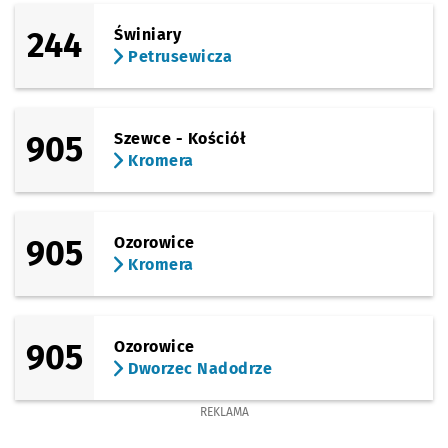
244
Świniary
Petrusewicza
905
Szewce - Kościół
Kromera
905
Ozorowice
Kromera
905
Ozorowice
Dworzec Nadodrze
REKLAMA