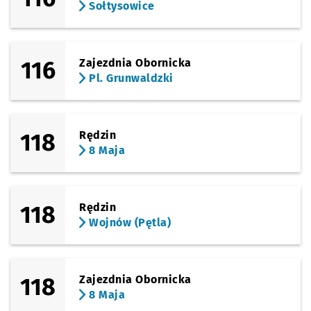
Sołtysowice
116
Zajezdnia Obornicka
Pl. Grunwaldzki
118
Rędzin
8 Maja
118
Rędzin
Wojnów (Pętla)
118
Zajezdnia Obornicka
8 Maja