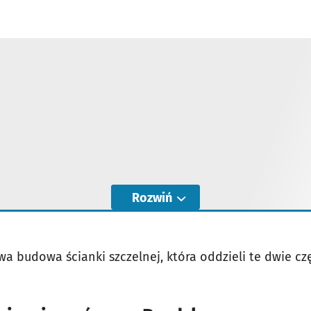
Rozwiń
wa budowa ścianki szczelnej, która oddzieli te dwie cz