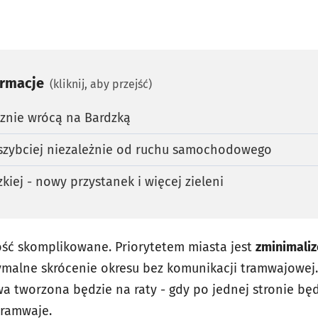
ormacje
(kliknij, aby przejść)
znie wrócą na Bardzką
szybciej niezależnie od ruchu samochodowego
iej - nowy przystanek i więcej zieleni
ść skomplikowane. Priorytetem miasta jest
zminimaliz
malne skrócenie okresu bez komunikacji tramwajowej.
tworzona będzie na raty - gdy po jednej stronie będ
tramwaje.