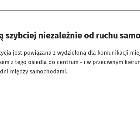
ą szybciej niezależnie od ruchu sa
tycja jest powiązana z wydzieloną dla komunikacji miej
em z tego osiedla do centrum - i w przeciwnym kierun
ezdni między samochodami.