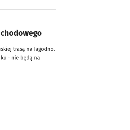
mochodowego
skiej trasą na Jagodno.
ku - nie będą na