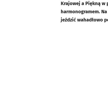
Krajowej a Piękną w 
harmonogramem. Na p
jeździć wahadłowo p