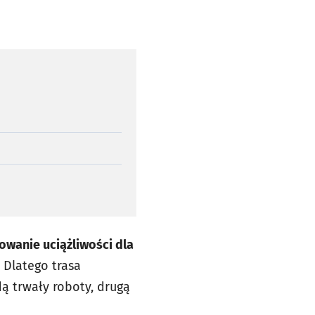
owanie uciążliwości dla
 Dlatego trasa
ą trwały roboty, drugą