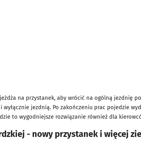
eżdża na przystanek, aby wrócić na ogólną jezdnię po
o i wyłącznie jezdnią. Po zakończeniu prac pojedzie w
dzie to wygodniejsze rozwiązanie również dla kierow
zkiej - nowy przystanek i więcej zie