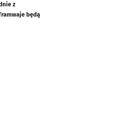
dnie z
 Tramwaje będą