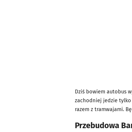
Dziś bowiem autobus wj
zachodniej jedzie tylk
razem z tramwajami. Bę
Przebudowa Bard