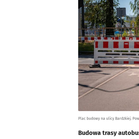
Plac budowy na ulicy Bardzkiej. Po
Budowa trasy autobus