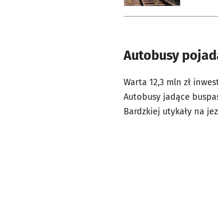
Autobusy pojad
Warta 12,3 mln zł inwes
Autobusy jadące buspas
Bardzkiej utykały na j