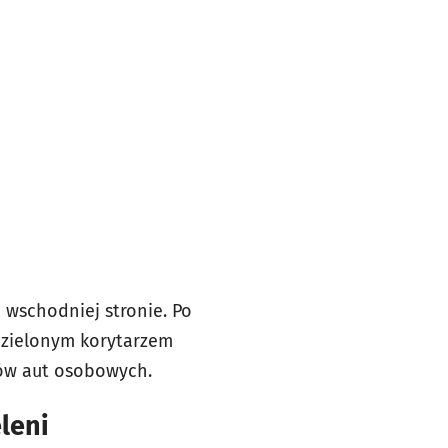
 wschodniej stronie. Po
ydzielonym korytarzem
ców aut osobowych.
leni