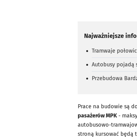
Najważniejsze inf
Tramwaje połowic
Autobusy pojadą 
Przebudowa Bardzk
Prace na budowie są do
pasażerów MPK
- maksy
autobusowo-tramwajowa 
stroną kursować będą 