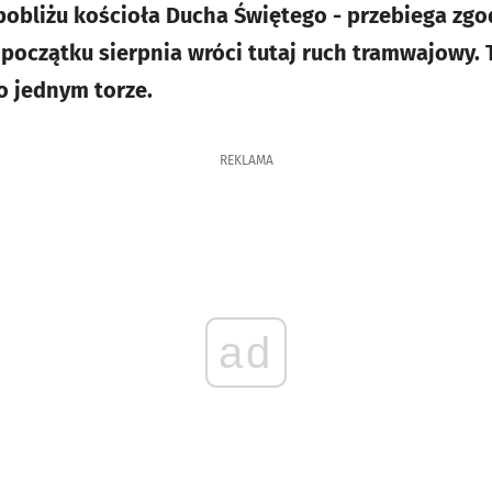
pobliżu kościoła Ducha Świętego - przebiega zgo
oczątku sierpnia wróci tutaj ruch tramwajowy.
o jednym torze.
REKLAMA
ad