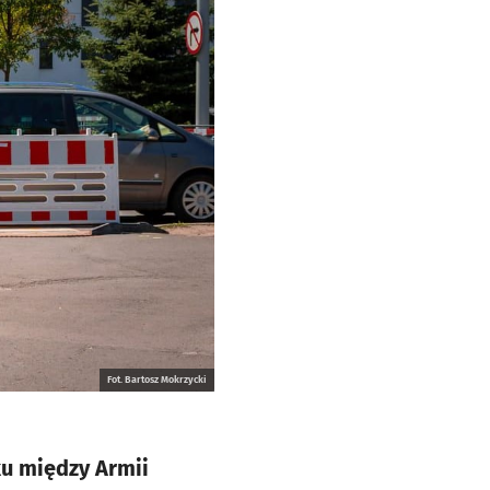
Fot. Bartosz Mokrzycki
u między Armii