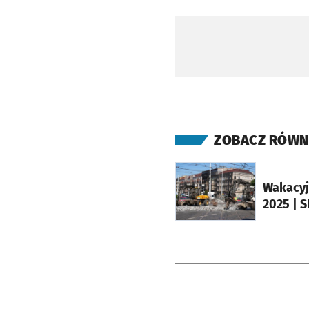
ZOBACZ RÓWN
otworzy się w nowej ka
Wakacyj
2025 | 