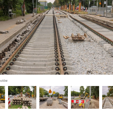
autów