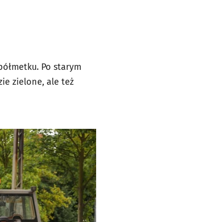
 półmetku. Po starym
ie zielone, ale też