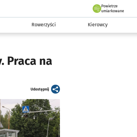
Powietrze
we Wrocławiu
munikacja
umiarkowane
Rowerzyści
Kierowcy
. Praca na
artykuł
Udostępnij