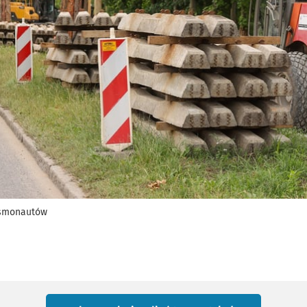
osmonautów