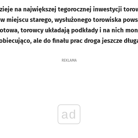
zieje na największej tegorocznej inwestycji toro
w miejscu starego, wysłużonego torowiska pows
otowa, torowcy układają podkłady i na nich mont
biecująco, ale do finału prac droga jeszcze dług
REKLAMA
ad