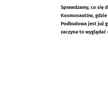
Sprawdzamy, co się d
Kosmonautów, gdzie 
Podbudowa jest już g
zaczyna to wyglądać o