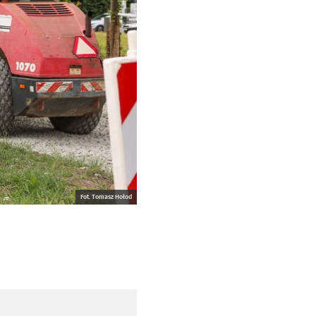
Fot. Tomasz Hołod