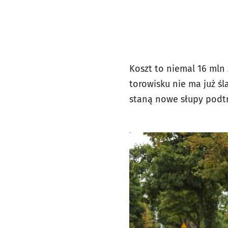
Koszt to niemal 16 mln
torowisku nie ma już śl
staną nowe słupy podt