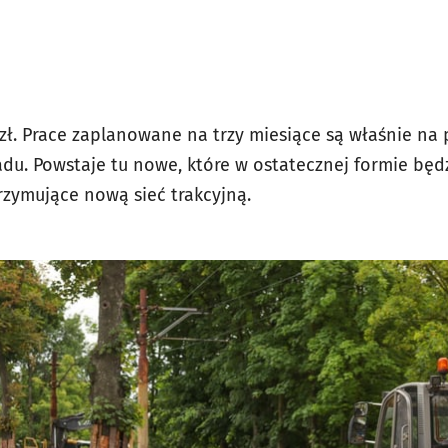
 zł. Prace zaplanowane na trzy miesiące są właśnie na
adu. Powstaje tu nowe, które w ostatecznej formie będz
rzymujące nową sieć trakcyjną.