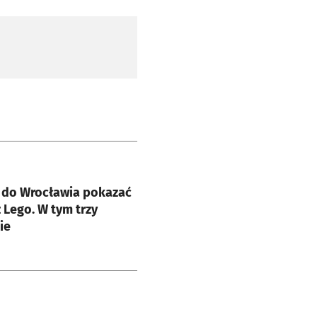
e
ł do Wrocławia pokazać
 Lego. W tym trzy
ie