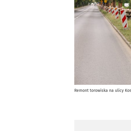
Remont torowiska na ulicy K