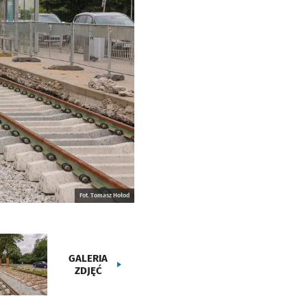
Fot. Tomasz Hołod
GALERIA
ZDJĘĆ