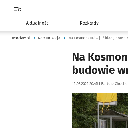
Menu główne portalu wroclaw.pl
Aktualności
Rozkłady
wroclaw.pl
Komunikacja
Na Kosmonautów już kładą nowe t
Na Kosmona
budowie wr
Data publikacji:
Autor:
15.07.2025 20:45 |
Bartosz Chocho
Kliknij, aby zobaczyć galer