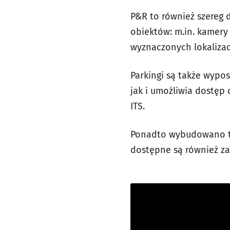
P&R to również szereg
obiektów: m.in. kamery 
wyznaczonych lokalizac
Parkingi są także wypos
jak i umożliwia dostęp
ITS.
Ponadto wybudowano ta
dostępne są również z