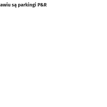
awiu są parkingi P&R