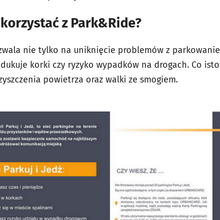
 korzystać z Park&Ride?
zwala nie tylko
na uniknięcie problemów z parkowanie
edukuje korki czy ryzyko wypadków na drogach. Co isto
zyszczenia powietrza oraz walki ze smogiem.