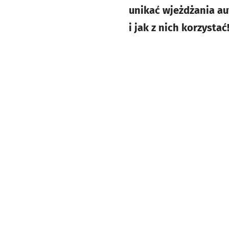
unikać wjeżdżania au
i jak z nich korzystać