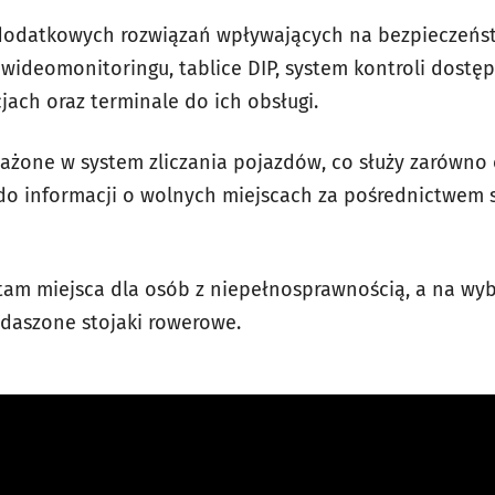
 dodatkowych rozwiązań wpływających na bezpieczeńst
wideomonitoringu, tablice DIP, system kontroli dostęp
jach oraz terminale do ich obsługi.
ażone w system zliczania pojazdów, co służy zarówno o
 do informacji o wolnych miejscach za pośrednictwem
m miejsca dla osób z niepełnosprawnością, a na wyb
adaszone stojaki rowerowe.