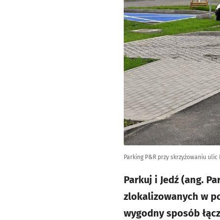
Parking P&R przy skrzyżowaniu uli
Parkuj i Jedź (ang. 
zlokalizowanych w po
wygodny sposób łącz