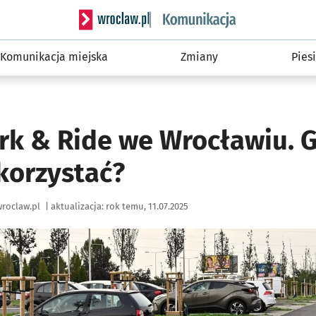
Serwis informacyjny wroclaw.pl podserwis: Ko
Komunikacja miejska
Zmiany
Piesi
rk & Ride we Wrocławiu. G
skorzystać?
roclaw.pl
|
aktualizacja:
rok temu, 11.07.2025