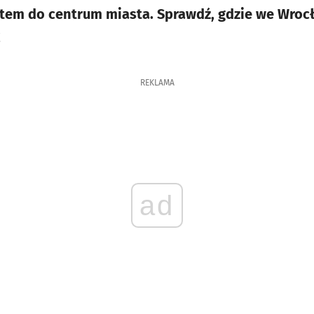
tem do centrum miasta. Sprawdź, gdzie we Wrocł
!
REKLAMA
ad