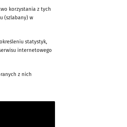
wo korzystania z tych
u (szlabany) w
kreśleniu statystyk,
 serwisu internetowego
ranych z nich