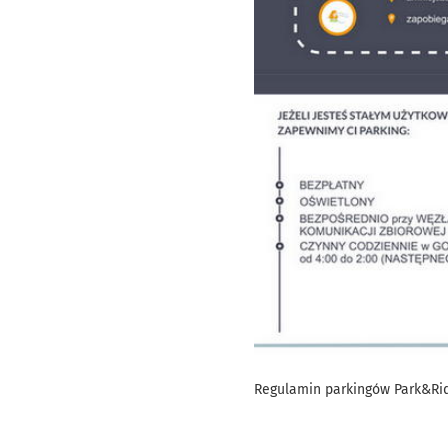
Regulamin parkingów Park&Ri