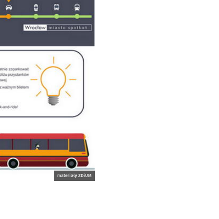
materiały ZDiUM