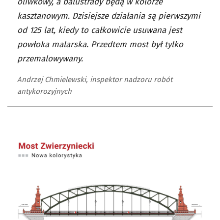
oliwkowy, a balustrady będą w kolorze
kasztanowym. Dzisiejsze działania są pierwszymi
od 125 lat, kiedy to całkowicie usuwana jest
powłoka malarska. Przedtem most był tylko
przemalowywany.
Andrzej Chmielewski, inspektor nadzoru robót
antykorozyjnych