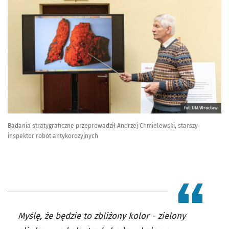
fot. UM Wrocław
Badania stratygraficzne przeprowadził Andrzej Chmielewski, starszy
inspektor robót antykorozyjnych
Myślę, że będzie to zbliżony kolor - zielony