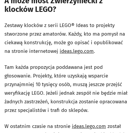
A może most Zwierzyniecki z
klocków LEGO?
Zestawy klocków z serii LEGO® Ideas to projekty
stworzone przez amatorów. Każdy, kto ma pomysł na
ciekawą konstrukcję, może go opisać i opublikować
na stronie internetowej
ideas.lego.com
.
Tam każda propozycja poddawana jest pod
głosowanie. Projekty, które uzyskają wsparcie
przynajmniej 10 tysięcy osób, muszą jeszcze przejść
weryfikację LEGO. Jeżeli jednak zespół nie będzie miał
żadnych zastrzeżeń, konstrukcja zostanie opracowana
przez specjalistów i trafi do sklepów.
W ostatnim czasie na stronie
ideas.lego.com
został