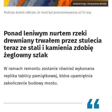
Zakład Dróg i Utrzymania Miasta
Podczas badań odkryto, że most był przemalowywany aż 13 razy
Ponad leniwym nurtem rzeki
drewniany trwałem przez stulecia
teraz ze stali i kamienia zdobię
żeglowny szlak
W ramach remontu zostanie również wykonana
replika tablicy pamiątkowej, która upamiętnia
zakończenie budowy mostu.