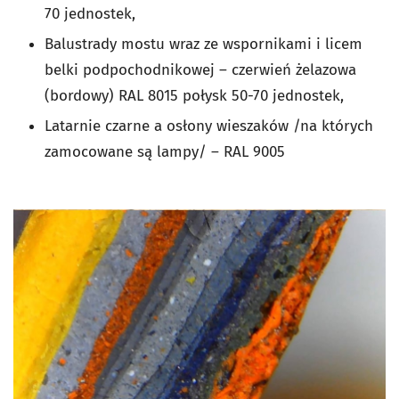
70 jednostek,
Balustrady mostu wraz ze wspornikami i licem
belki podpochodnikowej – czerwień żelazowa
(bordowy) RAL 8015 połysk 50-70 jednostek,
Latarnie czarne a osłony wieszaków /na których
zamocowane są lampy/ – RAL 9005