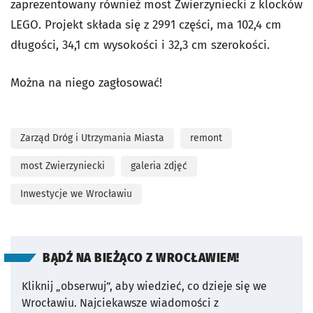
zaprezentowany również most Zwierzyniecki z klocków
LEGO. Projekt składa się z 2991 części, ma 102,4 cm
długości, 34,1 cm wysokości i 32,3 cm szerokości.
Można na niego zagłosować!
Zarząd Dróg i Utrzymania Miasta
remont
most Zwierzyniecki
galeria zdjęć
Inwestycje we Wrocławiu
BĄDŹ NA BIEŻĄCO Z WROCŁAWIEM!
Kliknij „obserwuj”, aby wiedzieć, co dzieje się we
Wrocławiu.
Najciekawsze wiadomości z