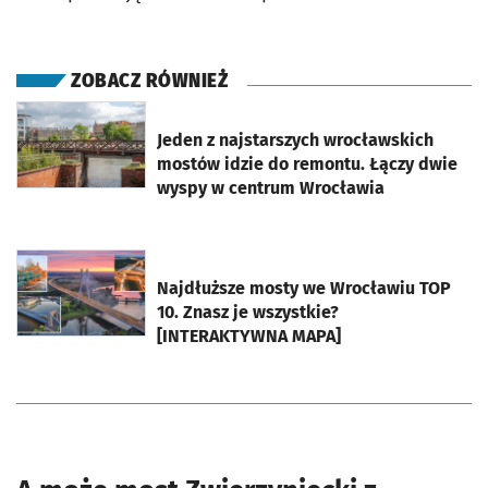
ZOBACZ RÓWNIEŻ
otworzy się w nowej karcie
Jeden z najstarszych wrocławskich
mostów idzie do remontu. Łączy dwie
wyspy w centrum Wrocławia
otworzy się w nowej karcie
Najdłuższe mosty we Wrocławiu TOP
10. Znasz je wszystkie?
[INTERAKTYWNA MAPA]