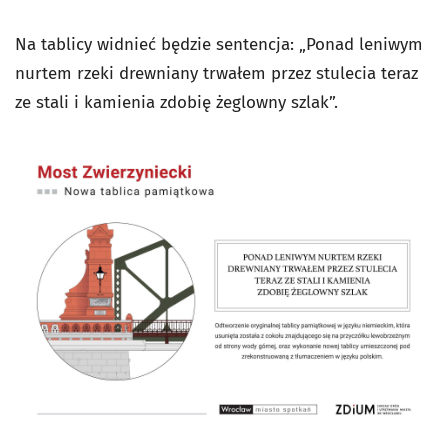
Na tablicy widnieć będzie sentencja: „Ponad leniwym
nurtem rzeki drewniany trwałem przez stulecia teraz
ze stali i kamienia zdobię żeglowny szlak”.