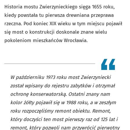
Historia mostu Zwierzynieckiego sięga 1655 roku,
kiedy powstała tu pierwsza drewniana przeprawa
rzeczna. Pod koniec XIX wieku w tym miejscu pojawił
się most o konstrukcji doskonale znane wielu
pokoleniom mieszkańców Wrocławia.
W październiku 1973 roku most Zwierzyniecki
został wpisany do rejestru zabytków i otrzymał
ochronę konserwatorską. Ostatni znany nam
kolor żółty pojawił się w 1988 roku, a w zeszłym
roku rozpoczęliśmy remont obiektu. Remont,
który doczyści ten most pierwszy raz od 125 lat i
remont, który pozwoli nam przywrócić pierwotny