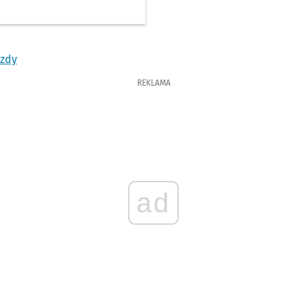
azdy
REKLAMA
ad