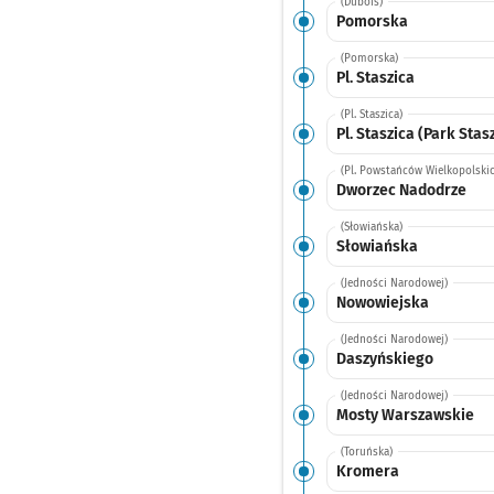
(Dubois)
Pomorska
(Pomorska)
Pl. Staszica
(Pl. Staszica)
Pl. Staszica (Park Stas
(Pl. Powstańców Wielkopolskic
Dworzec Nadodrze
(Słowiańska)
Słowiańska
(Jedności Narodowej)
Nowowiejska
(Jedności Narodowej)
Daszyńskiego
(Jedności Narodowej)
Mosty Warszawskie
(Toruńska)
Kromera