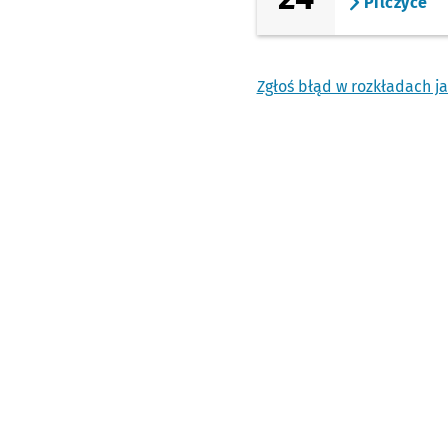
Pilczyce
Zgłoś błąd w rozkładach j