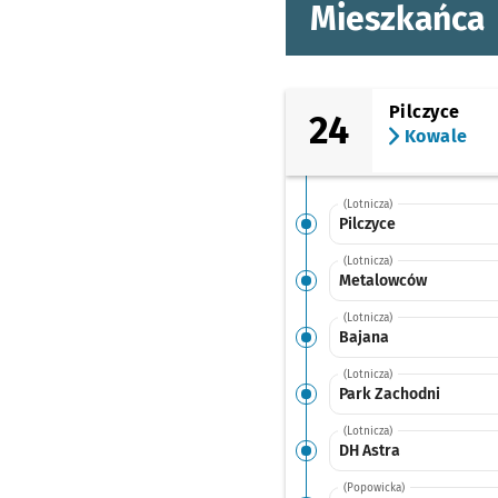
Mieszkańca
Pilczyce
24
Kowale
(Lotnicza)
Pilczyce
(Lotnicza)
Metalowców
(Lotnicza)
Bajana
(Lotnicza)
Park Zachodni
(Lotnicza)
DH Astra
(Popowicka)