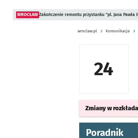
WROCŁAW
Zakończenie remontu przystanku "pl. Jana Pawła 
wroclaw.pl
Komunikacja
24
Zmiany w rozkład
Poradnik