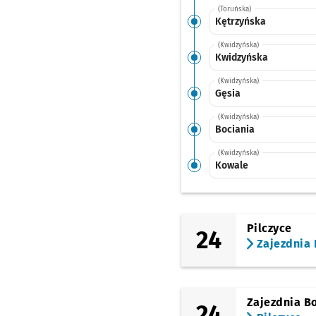
(Toruńska)
Kętrzyńska
(Kwidzyńska)
Kwidzyńska
(Kwidzyńska)
Gęsia
(Kwidzyńska)
Bociania
(Kwidzyńska)
Kowale
Pilczyce
24
Zajezdnia
Zajezdnia B
24