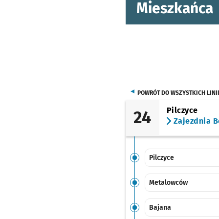
Mieszkańca
POWRÓT DO WSZYSTKICH LINI
Pilczyce
24
Zajezdnia B
Pilczyce
Metalowców
Bajana