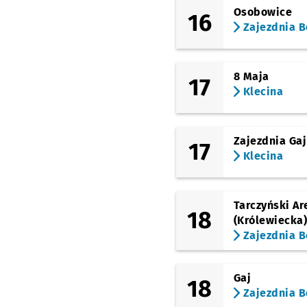
Osobowice
16
Zajezdnia B
8 Maja
17
Klecina
Zajezdnia Gaj
17
Klecina
Tarczyński Ar
18
(Królewiecka
Zajezdnia B
Gaj
18
Zajezdnia B