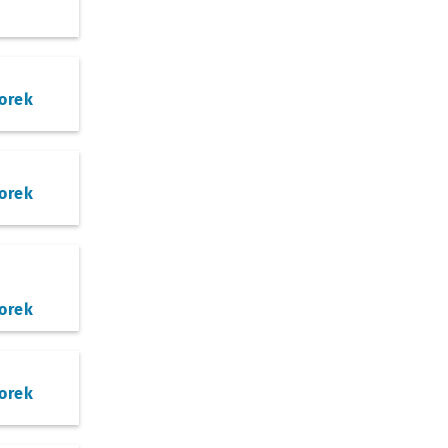
orek
orek
orek
orek