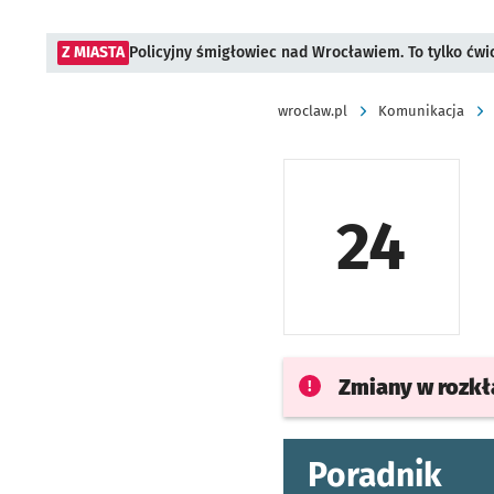
Z MIASTA
Policyjny śmigłowiec nad Wrocławiem. To tylko ćwi
wroclaw.pl
Komunikacja
24
Zmiany w rozk
Poradnik