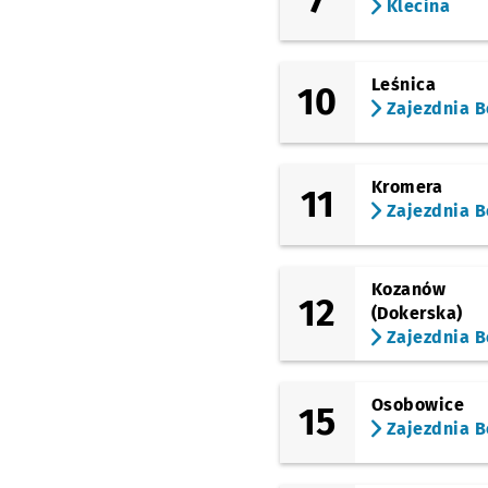
Klecina
Leśnica
10
Zajezdnia B
Kromera
11
Zajezdnia B
Kozanów
12
(Dokerska)
Zajezdnia B
Osobowice
15
Zajezdnia B