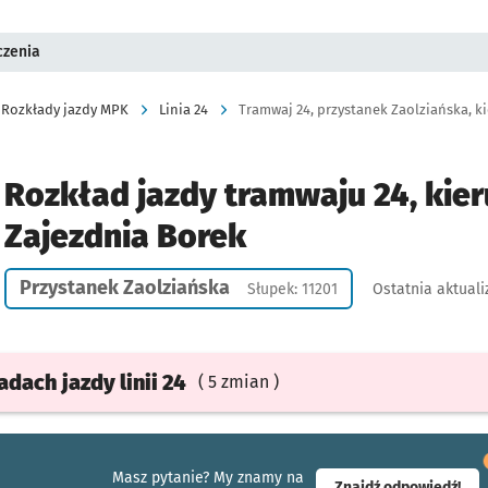
czenia
Rozkłady jazdy MPK
Linia 24
Tramwaj 24, przystanek Zaolziańska, ki
Rozkład jazdy tramwaju 24, kier
Zajezdnia Borek
Przystanek Zaolziańska
Słupek: 11201
Ostatnia aktuali
ładach
jazdy
linii 24
( 5 zmian )
Masz pytanie? My znamy na
- ot
Znajdź odpowiedź!