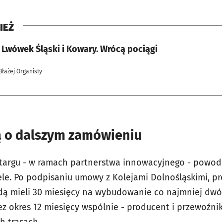
IEŻ
 Lwówek Śląski i Kowary. Wrócą pociągi
Błażej Organisty
ą o dalszym zamówieniu
targu - w ramach partnerstwa innowacyjnego - powod
le. Po podpisaniu umowy z Kolejami Dolnośląskimi, p
będą mieli 30 miesięcy na wybudowanie co najmniej d
z okres 12 miesięcy wspólnie - producent i przewoźni