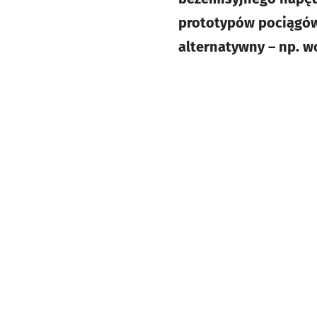
prototypów pociągów
alternatywny – np. w