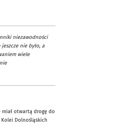
nniki niezawodności
 jeszcze nie było, a
waniem wiele
nie
 miał otwartą drogę do
 Kolei Dolnośląskich