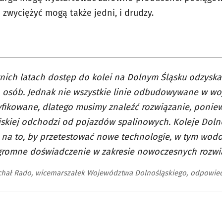
j zwyciężyć mogą także jedni, i drudzy.
nich latach dostęp do kolei na Dolnym Śląsku odzyska
 osób. Jednak nie wszystkie linie odbudowywane w wo
yfikowane, dlatego musimy znaleźć rozwiązanie, poniew
skiej odchodzi od pojazdów spalinowych. Koleje Dolno
na to, by przetestować nowe technologie, w tym wodoro
gromne doświadczenie w zakresie nowoczesnych rozwi
hał Rado, wicemarszałek Województwa Dolnośląskiego, odpowiedzi