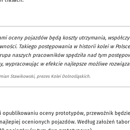
h trasach.
ami oceny pojazdów będą koszty utrzymania, współczy
ywności. Takiego postępowania w historii kolei w Polsce
grupa naszych pracowników spędziła nad tym postępo
y, wypracowując w efekcie najlepsze możliwe rozwiąza
ian Stawikowski, prezes Kolei Dolnośląskich.
i opublikowaniu oceny prototypów, przewoźnik będzie
najlepiej ocenionych pojazdów. Według założeń tabor