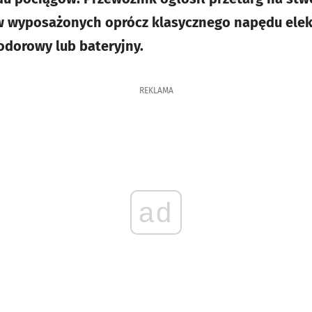
 wyposażonych oprócz klasycznego napędu elek
odorowy lub bateryjny.
REKLAMA
ad