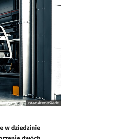
Fot. Koleje Dolnośląskie
e w dziedzinie
worzenie dwóch