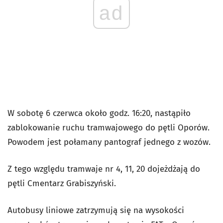
ad
W sobotę 6 czerwca około godz. 16:20, nastąpiło
zablokowanie ruchu tramwajowego do pętli Oporów.
Powodem jest połamany pantograf jednego z wozów.
Z tego względu tramwaje nr 4, 11, 20 dojeżdżają do
pętli Cmentarz Grabiszyński.
Autobusy liniowe zatrzymują się na wysokości