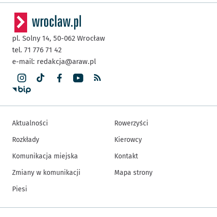
pl. Solny 14,
50-062
Wrocław
tel. 71 776 71 42
e-mail:
redakcja@araw.pl
Aktualności
Rowerzyści
Rozkłady
Kierowcy
Komunikacja miejska
Kontakt
Zmiany w komunikacji
Mapa strony
Piesi
Inne informacje