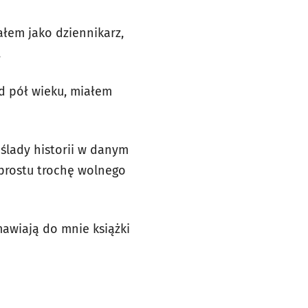
ałem jako dziennikarz,
.
d pół wieku, miałem
ślady historii w danym
 prostu trochę wolnego
mawiają do mnie książki