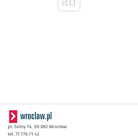
ad
pl. Solny 14,
50-062
Wrocław
tel. 71 776 71 42