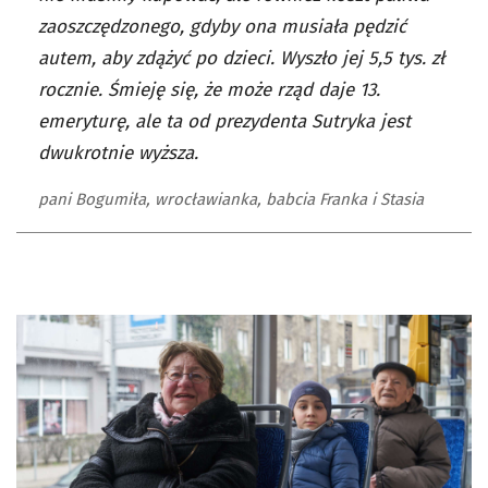
zaoszczędzonego, gdyby ona musiała pędzić
autem, aby zdążyć po dzieci. Wyszło jej 5,5 tys. zł
rocznie. Śmieję się, że może rząd daje 13.
emeryturę, ale ta od prezydenta Sutryka jest
dwukrotnie wyższa.
pani Bogumiła, wrocławianka, babcia Franka i Stasia