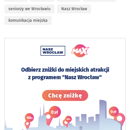
seniorzy we Wrocławiu
Nasz Wrocław
komunikacja miejska
Odbierz zniżki do miejskich atrakcji
z programem "Nasz Wrocław"
Sprawdź szczegó
Chcę zniżkę