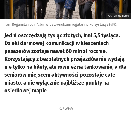
Fot. Tomasz Hołod
Pani Bogumiła i pan Albin wraz z wnukami regularnie korzystają z MPK.
Jedni oszczędzają tysiąc złotych, inni 5,5 tysiąca.
Dzięki darmowej komunikacji w kieszeniach
pasażerów zostaje nawet 60 mln zł rocznie.
Korzystający z bezpłatnych przejazdów nie wydają
nie tylko na bilety, ale również na tankowanie, a dla
seniorów miejscem aktywności pozostaje całe
miasto, a nie wyłącznie najbliższe punkty na
osiedlowej mapie.
REKLAMA