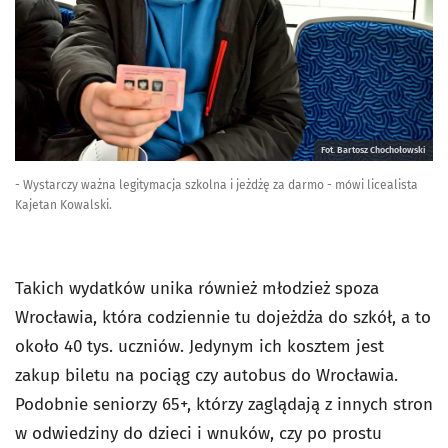
Fot. Bartosz Chochołowski
- Wystarczy ważna legitymacja szkolna i jeżdżę za darmo - mówi licealista
Kajetan Kowalski.
Takich wydatków unika również młodzież spoza
Wrocławia, która codziennie tu dojeżdża do szkół, a to
około 40 tys. uczniów. Jedynym ich kosztem jest
zakup biletu na pociąg czy autobus do Wrocławia.
Podobnie seniorzy 65+, którzy zaglądają z innych stron
w odwiedziny do dzieci i wnuków, czy po prostu