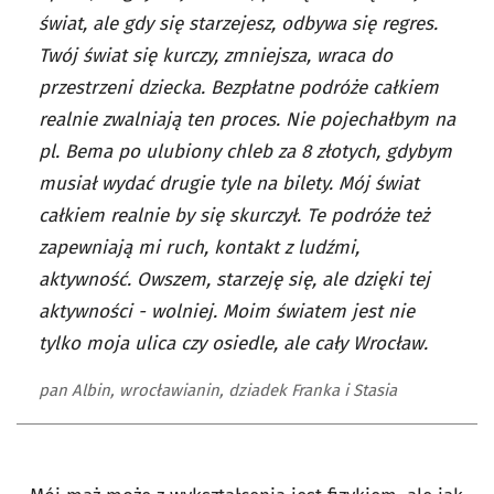
świat, ale gdy się starzejesz, odbywa się regres.
Twój świat się kurczy, zmniejsza, wraca do
przestrzeni dziecka. Bezpłatne podróże całkiem
realnie zwalniają ten proces. Nie pojechałbym na
pl. Bema po ulubiony chleb za 8 złotych, gdybym
musiał wydać drugie tyle na bilety. Mój świat
całkiem realnie by się skurczył. Te podróże też
zapewniają mi ruch, kontakt z ludźmi,
aktywność. Owszem, starzeję się, ale dzięki tej
aktywności - wolniej. Moim światem jest nie
tylko moja ulica czy osiedle, ale cały Wrocław.
pan Albin, wrocławianin, dziadek Franka i Stasia