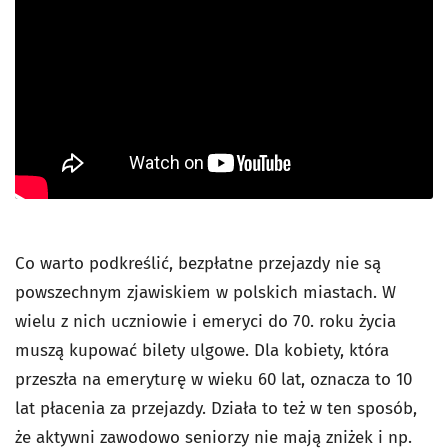
Co warto podkreślić, bezpłatne przejazdy nie są
powszechnym zjawiskiem w polskich miastach. W
wielu z nich uczniowie i emeryci do 70. roku życia
muszą kupować bilety ulgowe. Dla kobiety, która
przeszła na emeryturę w wieku 60 lat, oznacza to 10
lat płacenia za przejazdy. Działa to też w ten sposób,
że aktywni zawodowo seniorzy nie mają zniżek i np.