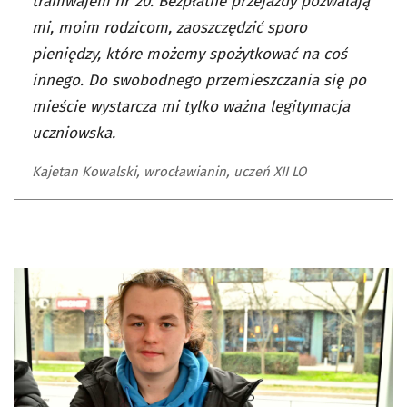
tramwajem nr 20. Bezpłatne przejazdy pozwalają
mi, moim rodzicom, zaoszczędzić sporo
pieniędzy, które możemy spożytkować na coś
innego. Do swobodnego przemieszczania się po
mieście wystarcza mi tylko ważna legitymacja
uczniowska.
Kajetan Kowalski, wrocławianin, uczeń XII LO