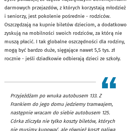
darmowych przejazdów, z których korzystają młodzież
i seniorzy, jest pokolenie pośrednie - rodziców.
Oszczędzają na kupnie biletów dzieciom, a dodatkowo
zyskują na mobilności swoich rodziców, za którą nie
muszą płacić. I tak globalne oszczędności dla rodziny,
mogą być bardzo duże, sięgające nawet 5,5 tys. zł
rocznie - jeśli dziadkowie odbierają dzieci ze szkoły.
Przyjeżdżam po wnuka autobusem 133. Z
Frankiem do jego domu jedziemy tramwajem,
następnie wracam do siebie autobusem 125.
Córka zliczyła nie tylko koszty biletów, których
nie musimy kupować, ale również koszt paliwa