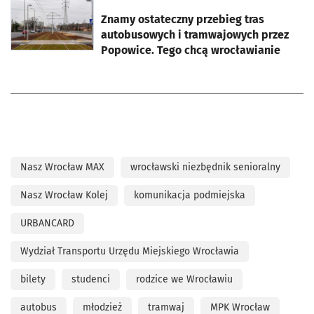
otworzy się w nowej karcie
Znamy ostateczny przebieg tras
autobusowych i tramwajowych przez
Popowice. Tego chcą wrocławianie
Nasz Wrocław MAX
wrocławski niezbędnik senioralny
Nasz Wrocław Kolej
komunikacja podmiejska
URBANCARD
Wydział Transportu Urzędu Miejskiego Wrocławia
bilety
studenci
rodzice we Wrocławiu
autobus
młodzież
tramwaj
MPK Wrocław