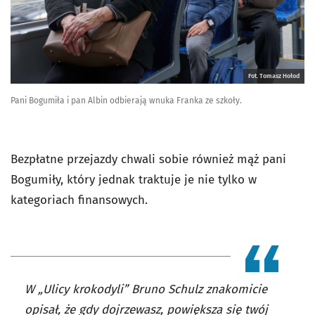
Fot. Tomasz Hołod
Pani Bogumiła i pan Albin odbierają wnuka Franka ze szkoły.
Bezpłatne przejazdy chwali sobie również mąż pani
Bogumiły, który jednak traktuje je nie tylko w
kategoriach finansowych.
W „Ulicy krokodyli” Bruno Schulz znakomicie
opisał, że gdy dojrzewasz, powiększa się twój