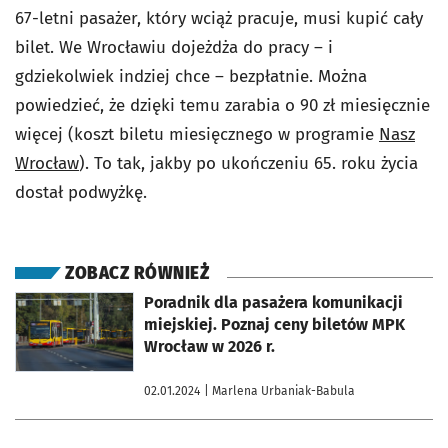
67-letni pasażer, który wciąż pracuje, musi kupić cały
bilet. We Wrocławiu dojeżdża do pracy – i
gdziekolwiek indziej chce – bezpłatnie. Można
powiedzieć, że dzięki temu zarabia o 90 zł miesięcznie
więcej (koszt biletu miesięcznego w programie
Nasz
Wrocław
). To tak, jakby po ukończeniu 65. roku życia
dostał podwyżkę.
ZOBACZ RÓWNIEŻ
otworzy się w nowej karcie
Poradnik dla pasażera komunikacji
miejskiej. Poznaj ceny biletów MPK
Wrocław w 2026 r.
02.01.2024
| Marlena Urbaniak-Babula