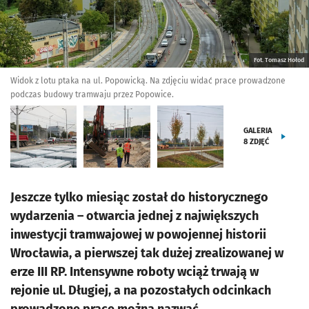
Fot. Tomasz Hołod
Widok z lotu ptaka na ul. Popowicką. Na zdjęciu widać prace prowadzone
podczas budowy tramwaju przez Popowice.
GALERIA
8
ZDJĘĆ
Jeszcze tylko miesiąc został do historycznego
wydarzenia – otwarcia jednej z największych
inwestycji tramwajowej w powojennej historii
Wrocławia, a pierwszej tak dużej zrealizowanej w
erze III RP. Intensywne roboty wciąż trwają w
rejonie ul. Długiej, a na pozostałych odcinkach