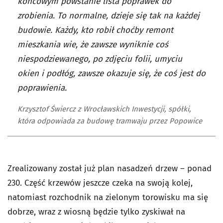
końcowym powstanie lista poprawek do
zrobienia. To normalne, dzieje się tak na każdej
budowie. Każdy, kto robił choćby remont
mieszkania wie, że zawsze wyniknie coś
niespodziewanego, po zdjęciu folii, umyciu
okien i podłóg, zawsze okazuje się, że coś jest do
poprawienia.
Krzysztof Świercz z Wrocławskich Inwestycji, spółki,
która odpowiada za budowę tramwaju przez Popowice
Zrealizowany został już plan nasadzeń drzew – ponad
230. Część krzewów jeszcze czeka na swoją kolej,
natomiast rozchodnik na zielonym torowisku ma się
dobrze, wraz z wiosną będzie tylko zyskiwał na