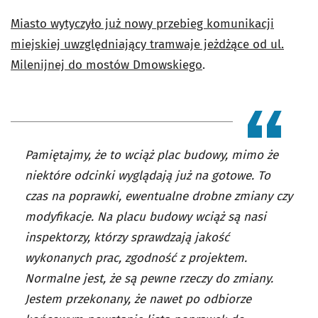
Miasto wytyczyło już nowy przebieg komunikacji
miejskiej uwzględniający tramwaje jeżdżące od ul.
Milenijnej do mostów Dmowskiego
.
Pamiętajmy, że to wciąż plac budowy, mimo że
niektóre odcinki wyglądają już na gotowe. To
czas na poprawki, ewentualne drobne zmiany czy
modyfikacje. Na placu budowy wciąż są nasi
inspektorzy, którzy sprawdzają jakość
wykonanych prac, zgodność z projektem.
Normalne jest, że są pewne rzeczy do zmiany.
Jestem przekonany, że nawet po odbiorze