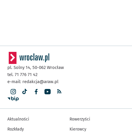
pl. Solny 14,
50-062
Wrocław
tel. 71 776 71 42
e-mail:
redakcja@araw.pl
Aktualności
Rowerzyści
Rozkłady
Kierowcy