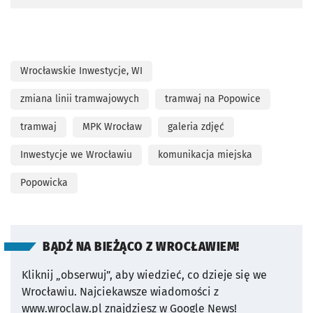
Wrocławskie Inwestycje, WI
zmiana linii tramwajowych
tramwaj na Popowice
tramwaj
MPK Wrocław
galeria zdjęć
Inwestycje we Wrocławiu
komunikacja miejska
Popowicka
BĄDŹ NA BIEŻĄCO Z WROCŁAWIEM!
Kliknij „obserwuj”, aby wiedzieć, co dzieje się we
Wrocławiu.
Najciekawsze wiadomości z
www.wroclaw.pl znajdziesz w Google News!