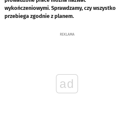
prowadzone prace można nazwać
wykończeniowymi. Sprawdzamy, czy wszystko
przebiega zgodnie z planem.
REKLAMA
ad