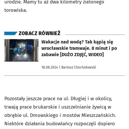
urodzie. Mamy tu aż dwa kilometry zielonego
torowiska.
ZOBACZ RÓWNIEŻ
otworzy się w nowej karcie
Wakacje nad wodą? Tak kąpią się
wrocławskie tramwaje. 8 minut i po
zabawie [DUŻO ZDJĘĆ, WIDEO]
18.08.2024
| Bartosz Chochołowski
Pozostały jeszcze prace na ul. Długiej i w okolicy,
trwają prace brukarskie i uszczelnianie żywicą w
obrębie ul. Dmowskiego i mostów Mieszczańskich.
Niektóre działania budowlańcy rozpoczęli dopiero