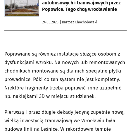
autobusowych i tramwajowych przez
Popowice. Tego chcą wrocławianie
24.03.2023
| Bartosz Chochołowski
Poprawiane są również instalacje służące osobom z
dysfunkcjami wzroku. Na nowych lub remontowanych
chodnikach montowane są dla nich specjalne płytki –
prowadnice. Póki co ten system nie jest kompletny.
Niektóre fragmenty trzeba poprawić, inne uzupełnić –
np. naklejkami 3D w miejscu studzienek.
Pierwszą i przez długie dekady jedyną zupełnie nową,
wielką inwestycją tramwajową we Wrocławiu była
budowa linii na Leśnicę. W rekordowym tempie