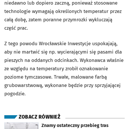
niedawno lub dopiero zaczną, ponieważ stosowane
technologie wymagają określonych temperatur przez
całą dobę, zatem poranne przymrozki wykluczają
część prac.
Z tego powodu Wrocławskie Inwestycje uspokajają,
aby nie martwić się np. wycierającymi się pasami dla
pieszych na oddanych odcinkach. Wykonawca właśnie
ze względu na temperatury zrobił oznakowanie
poziome tymczasowe. Trwałe, malowane farbą
grubowarstwową, wykonane będzie przy sprzyjającej
pogodzie.
ZOBACZ RÓWNIEŻ
otworzy się w nowej karcie
Znamy ostateczny przebieg tras