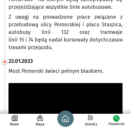
przejeżdżające wszystkie linie autobusowe.
Z uwagi na prowadzone prace związane z
przebudową ulicy Pomorskiej i placu Staszica,
autobusy linii 132 oraz tramwaje
linii 15 i 74 będą nadal kursowały dotychczasowym
trasami przejazdu.
23.01.2023
Most Pomorski świeci pełnym blaskiem.
Strona główna - wroclaw.pl
Powietrze
Nowe
Mapa
Osiedla