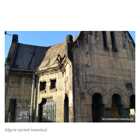
Wrocławskie Inwestycje
Zdjęcie sprzed inwestycji