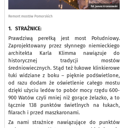
fot. Janusz Krzeszowski
Remont mostów Pomorskich
1. STRAŻNICE:
Prawdziwą perełką jest most Południowy.
Zaprojektowany przez słynnego niemieckiego
architekta Karla Klimma nawiązuje do
historycznej tradycji mostów
średniowiecznych. Stąd też łukowe klinkierowe
łuki widziane z boku – pięknie podświetlone,
od razu dodam że oświetlenie całego mostu
dzięki użyciu ledów to pobór mocy rzędu 600-
900 Watów czyli mniej niż gorące żelazko, a to
łącznie 138 punktów świetlnych na łukach,
filarach i przed maszkaronami.
Za nami strażnice nawiązujące do punktów