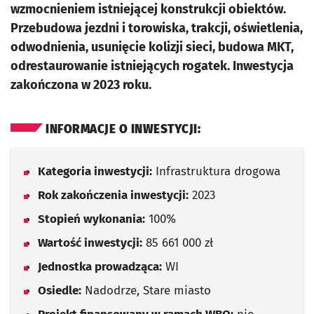
wzmocnieniem istniejącej konstrukcji obiektów.
Przebudowa jezdni i torowiska, trakcji, oświetlenia,
odwodnienia, usunięcie kolizji sieci, budowa MKT,
odrestaurowanie istniejących rogatek. Inwestycja
zakończona w 2023 roku.
INFORMACJE O INWESTYCJI:
Kategoria inwestycji:
Infrastruktura drogowa
Rok zakończenia inwestycji:
2023
Stopień wykonania:
100%
Wartość inwestycji:
85 661 000 zł
Jednostka prowadząca:
WI
Osiedle:
Nadodrze, Stare miasto