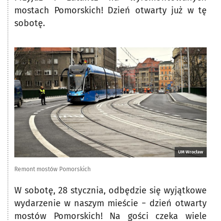
mostach Pomorskich! Dzień otwarty już w tę
sobotę.
UM Wrocław
Remont mostów Pomorskich
W sobotę, 28 stycznia, odbędzie się wyjątkowe
wydarzenie w naszym mieście − dzień otwarty
mostów Pomorskich! Na gości czeka wiele