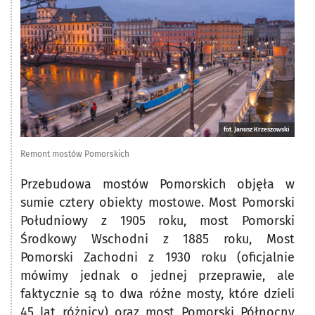
fot. Janusz Krzeszowski
Remont mostów Pomorskich
Przebudowa mostów Pomorskich objęła w
sumie cztery obiekty mostowe. Most Pomorski
Południowy z 1905 roku, most Pomorski
Środkowy Wschodni z 1885 roku, Most
Pomorski Zachodni z 1930 roku (oficjalnie
mówimy jednak o jednej przeprawie, ale
faktycznie są to dwa różne mosty, które dzieli
45 lat różnicy) oraz most Pomorski Północny