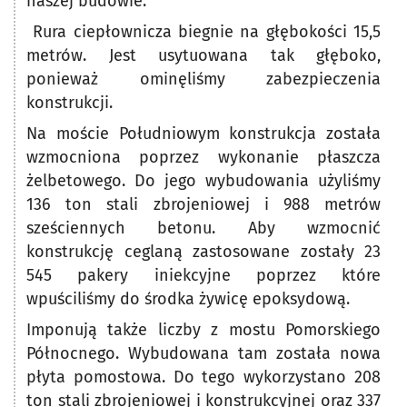
naszej budowie.
Rura ciepłownicza biegnie na głębokości 15,5
metrów. Jest usytuowana tak głęboko,
ponieważ ominęliśmy zabezpieczenia
konstrukcji.
Na moście Południowym konstrukcja została
wzmocniona poprzez wykonanie płaszcza
żelbetowego. Do jego wybudowania użyliśmy
136 ton stali zbrojeniowej i 988 metrów
sześciennych betonu. Aby wzmocnić
konstrukcję ceglaną zastosowane zostały 23
545 pakery iniekcyjne poprzez które
wpuściliśmy do środka żywicę epoksydową.
Imponują także liczby z mostu Pomorskiego
Północnego. Wybudowana tam została nowa
płyta pomostowa. Do tego wykorzystano 208
ton stali zbrojeniowej i konstrukcyjnej oraz 337