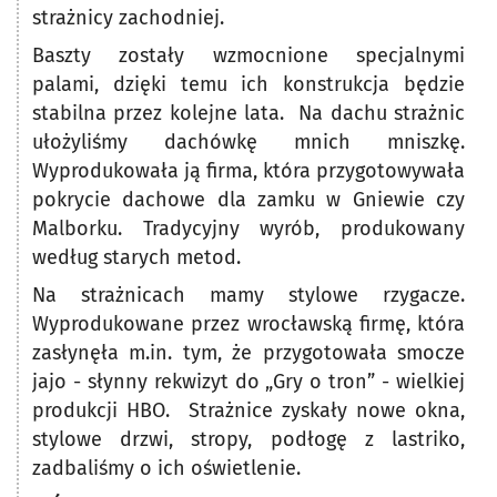
strażnicy zachodniej.
Baszty zostały wzmocnione specjalnymi
palami, dzięki temu ich konstrukcja będzie
stabilna przez kolejne lata. Na dachu strażnic
ułożyliśmy dachówkę mnich mniszkę.
Wyprodukowała ją firma, która przygotowywała
pokrycie dachowe dla zamku w Gniewie czy
Malborku. Tradycyjny wyrób, produkowany
według starych metod.
Na strażnicach mamy stylowe rzygacze.
Wyprodukowane przez wrocławską firmę, która
zasłynęła m.in. tym, że przygotowała smocze
jajo - słynny rekwizyt do „Gry o tron” - wielkiej
produkcji HBO. Strażnice zyskały nowe okna,
stylowe drzwi, stropy, podłogę z lastriko,
zadbaliśmy o ich oświetlenie.