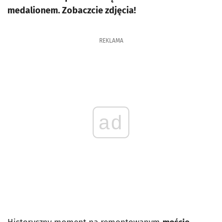
medalionem. Zobaczcie zdjęcia!
REKLAMA
ad