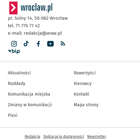
pl. Solny 14,
50-062
Wrocław
tel. 71 776 71 42
e-mail:
redakcja@araw.pl
Aktualności
Rowerzyści
Rozkłady
Kierowcy
Komunikacja miejska
Kontakt
Zmiany w komunikacji
Mapa strony
Piesi
Inne informacje
Redakcja
Deklaracja dostępności
Newsletter