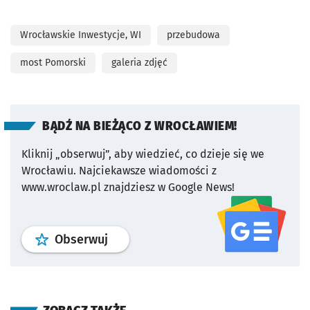
Wrocławskie Inwestycje, WI
przebudowa
most Pomorski
galeria zdjęć
BĄDŹ NA BIEŻĄCO Z WROCŁAWIEM!
Kliknij „obserwuj”, aby wiedzieć, co dzieje się we
Wrocławiu.
Najciekawsze wiadomości z
www.wroclaw.pl znajdziesz w Google News!
profil
google news
serwisu wroclaw
Obserwuj