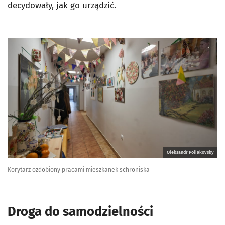
decydowały, jak go urządzić.
Oleksandr Poliakovsky
Korytarz ozdobiony pracami mieszkanek schroniska
Droga do samodzielności