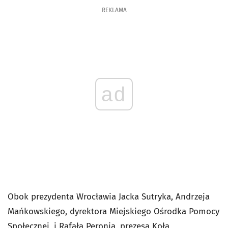
REKLAMA
ad
Obok prezydenta Wrocławia Jacka Sutryka, Andrzeja
Mańkowskiego, dyrektora Miejskiego Ośrodka Pomocy
Społecznej, i Rafała Peronia, prezesa Koła