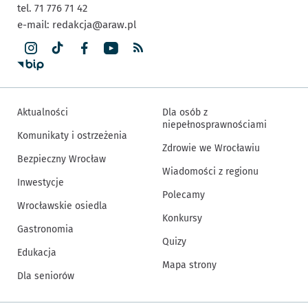
tel. 71 776 71 42
e-mail:
redakcja@araw.pl
Aktualności
Dla osób z
niepełnosprawnościami
Komunikaty i ostrzeżenia
Zdrowie we Wrocławiu
Bezpieczny Wrocław
Wiadomości z regionu
Inwestycje
Polecamy
Wrocławskie osiedla
Konkursy
Gastronomia
Quizy
Edukacja
Mapa strony
Dla seniorów