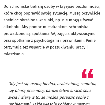
Do schroniska trafiają osoby w kryzysie bezdomności,
które chcą poprawić swoją sytuację. Muszą oczywiście
spełniać określone warunki, np. nie mogą używać
alkoholu. Aby pomoc mieszkankom schroniska
prowadzone są spotkania AA, zajęcia aktywizacyjne
oraz spotkania z psychologami i prawnikami. Panie
otrzymują też wsparcie w poszukiwaniu pracy i
mieszkania.
Gdy jest się osobą biedną, uzależnioną, samotną
czy ofiarą przemocy, bardzo łatwo stracić sens
życia i wiarę w to, że można poradzić sobie z
problemami. Takie właśnie kobiety w naszym