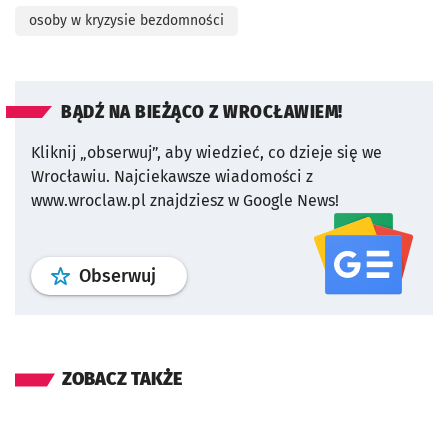
osoby w kryzysie bezdomności
BĄDŹ NA BIEŻĄCO Z WROCŁAWIEM!
Kliknij „obserwuj”, aby wiedzieć, co dzieje się we
Wrocławiu.
Najciekawsze wiadomości z
www.wroclaw.pl znajdziesz w Google News!
profil
google news
serwisu wroclaw
Obserwuj
ZOBACZ TAKŻE