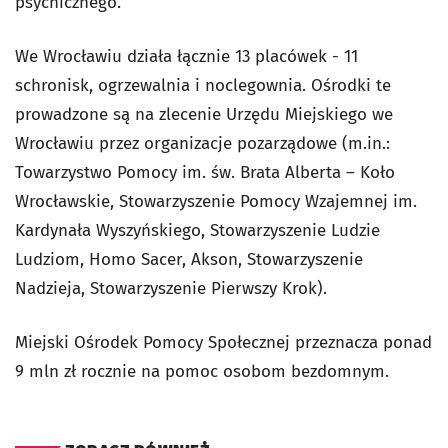
psychicznego.
We Wrocławiu działa łącznie 13 placówek - 11
schronisk, ogrzewalnia i noclegownia. Ośrodki te
prowadzone są na zlecenie Urzędu Miejskiego we
Wrocławiu przez organizacje pozarządowe (m.in.:
Towarzystwo Pomocy im. św. Brata Alberta – Koło
Wrocławskie, Stowarzyszenie Pomocy Wzajemnej im.
Kardynała Wyszyńskiego, Stowarzyszenie Ludzie
Ludziom, Homo Sacer, Akson, Stowarzyszenie
Nadzieja, Stowarzyszenie Pierwszy Krok).
Miejski Ośrodek Pomocy Społecznej przeznacza ponad
9 mln zł rocznie na pomoc osobom bezdomnym.