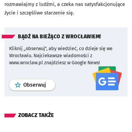
rozmawiajmy z ludźmi, a czeka nas satysfakcjonujące
życie i szczęśliwe starzenie się.
BĄDŹ NA BIEŻĄCO Z WROCŁAWIEM!
Kliknij „obserwuj”, aby wiedzieć, co dzieje się we
Wrocławiu.
Najciekawsze wiadomości z
www.wroclaw.pl znajdziesz w Google News!
profil
google news
serwisu wroclaw
Obserwuj
ZOBACZ TAKŻE