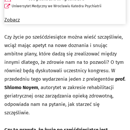
Uniwersytet Medyczny we Wrocławiu Katedra Psychiatrii
Zobacz
Czy życie po sześćdziesiątce można wieść szczęśliwie,
wciąż mając apetyt na nowe doznania i snując
ambitne plany, które dadzą się zrealizować między
innymi dlatego, że zdrowie nam na to pozwoli? O tym
również będą dyskutowali uczestnicy kongresu. W
przededniu tego wydarzenia jeden z prelegentów
prof.
Shlomo Noyem
, autorytet w zakresie rehabilitacji
geriatrycznej oraz zarządzania opieką zdrowotną,
odpowiada nam na pytanie, jak starzeć się
szczęśliwie.
Czy to prawda, że życie po sześćdziesiątce jest