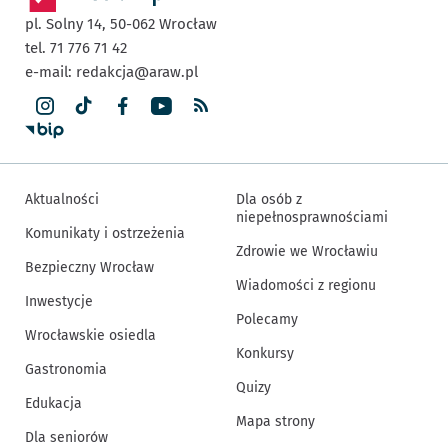
pl. Solny 14,
50-062
Wrocław
tel. 71 776 71 42
e-mail:
redakcja@araw.pl
Aktualności
Dla osób z
niepełnosprawnościami
Komunikaty i ostrzeżenia
Zdrowie we Wrocławiu
Bezpieczny Wrocław
Wiadomości z regionu
Inwestycje
Polecamy
Wrocławskie osiedla
Konkursy
Gastronomia
Quizy
Edukacja
Mapa strony
Dla seniorów