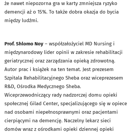
że nawet niepozorna gra w karty zmniejsza ryzyko
demencji aż o 15%. To także dobra okazja do bycia
między ludźmi.
Prof. Shlomo Noy
– współzałożyciel MD Nursing i
międzynarodowy lider opinii w zakresie rehabilitacji
geriatrycznej oraz zarządzania opieką zdrowotną.
Autor prac i książek na ten temat. Jest prezesem
Szpitala Rehabilitacyjnego Sheba oraz wiceprezesem
R&D, Ośrodka Medycznego Sheba.
Wiceprzewodniczący rady nadzorczej domu opieki
społecznej Gilad Center, specjalizującego się w opiece
nad osobami niepełnosprawnymi oraz pacjentami
cierpiącymi na demencję. Naczelny lekarz sieci
domów wraz z ośrodkami opieki dziennej opieki