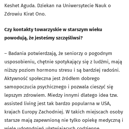
Keshet Aguda. Dziekan na Uniwersytecie Nauk o
Zdrowiu Kirat Ono.
Czy kontakty towarzyskie w starszym wieku
powodują, że jesteśmy szczęśliwsi?
– Badania potwierdzają, że seniorzy o pogodnym
usposobieniu, chętnie spotykający się z ludźmi, mają
niższy poziom hormonu stresu i są bardziej radośni.
Aktywność społeczna jest źródłem dobrego
samopoczucia psychicznego i pozwala cieszyć się
lepszym zdrowiem. Miedzy innymi dlatego idea tzw.
assisted living
jest tak bardzo popularna w USA,
krajach Europy Zachodniej. W takich miejscach osoby
starsze mają zapewnioną nie tylko opiekę medyczną i
wiele udogodnień ułatwiających codzienne