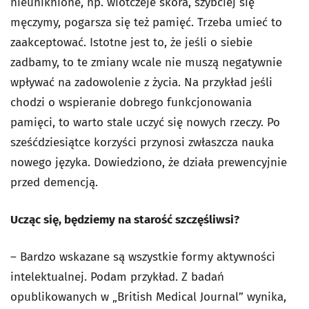
nieuniknione, np. wiotczeje skóra, szybciej się
męczymy, pogarsza się też pamięć. Trzeba umieć to
zaakceptować. Istotne jest to, że jeśli o siebie
zadbamy, to te zmiany wcale nie muszą negatywnie
wpływać na zadowolenie z życia. Na przykład jeśli
chodzi o wspieranie dobrego funkcjonowania
pamięci, to warto stale uczyć się nowych rzeczy. Po
sześćdziesiątce korzyści przynosi zwłaszcza nauka
nowego języka. Dowiedziono, że działa prewencyjnie
przed demencją.
Ucząc się, będziemy na starość szczęśliwsi?
– Bardzo wskazane są wszystkie formy aktywności
intelektualnej. Podam przykład. Z badań
opublikowanych w „British Medical Journal” wynika,