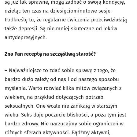
są już tak sprawne, mogą zadbać o swoją kondycję,
dzieląc ten czas na dziesięciominutowe sesje.
Podkreślę tu, że regularne ćwiczenia przeciwdziałają
także depresji. Są nie mniej skuteczne od leków
antydepresyjnych.
Zna Pan receptę na szczęśliwą starość?
– Najważniejsze to zdać sobie sprawę z tego, że
bardzo dużo zależy od nas i od naszego sposobu
myślenia. Warto rozwiać kilka mitów związanych z
wiekiem, na przykład dotyczących potrzeb
seksualnych. One wcale nie zanikają w starszym
wieku. Seks daje poczucie bliskości, a poza tym jest
bardzo zdrowy. Nie narzucajmy sobie ograniczeń w
różnych sferach aktywności. Bądźmy aktywni,