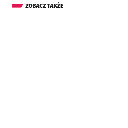
ZOBACZ TAKŻE