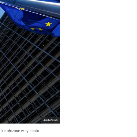
AdobeStock
palce ułożone w symbolu