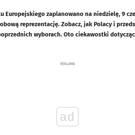
 Europejskiego zaplanowano na niedzielę, 9 cze
bową reprezentację. Zobacz, jak Polacy i przeds
 poprzednich wyborach. Oto ciekawostki dotyczą
REKLAMA
ad