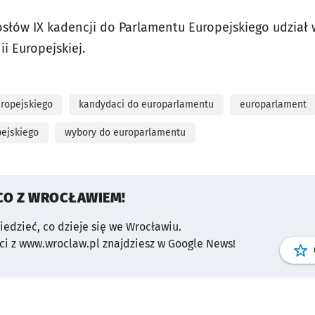
łów IX kadencji do Parlamentu Europejskiego udział w
i Europejskiej.
ropejskiego
kandydaci do europarlamentu
europarlament
ejskiego
wybory do europarlamentu
CO Z WROCŁAWIEM!
wiedzieć, co dzieje się we Wrocławiu.
i z www.wroclaw.pl znajdziesz w Google News!