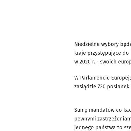
Niedzielne wybory będą
kraje przystępujące do 
w 2020 r. - swoich eur
W Parlamencie Europejs
zasiądzie 720 posłanek 
Sumę mandatów co kaden
pewnymi zastrzeżeniami
jednego państwa to sz