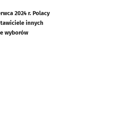
rwca 2024 r. Polacy
tawiciele innych
ce wyborów