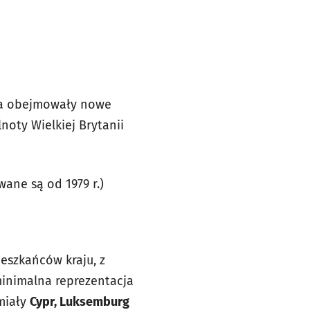
nia obejmowały nowe
noty Wielkiej Brytanii
ane są od 1979 r.)
eszkańców kraju, z
minimalna reprezentacja
miały
Cypr, Luksemburg