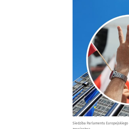
Siedziba Parlamentu Europejskiego 