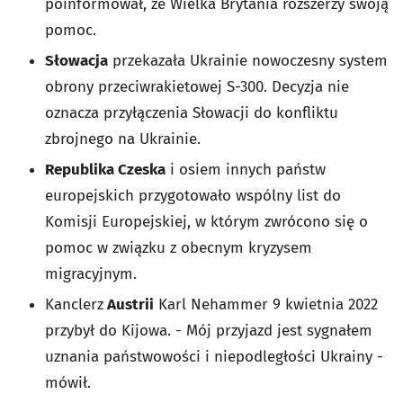
poinformował, że Wielka Brytania rozszerzy swoją
pomoc.
Słowacja
przekazała Ukrainie nowoczesny system
obrony przeciwrakietowej S-300. Decyzja nie
oznacza przyłączenia Słowacji do konfliktu
zbrojnego na Ukrainie.
Republika Czeska
i osiem innych państw
europejskich przygotowało wspólny list do
Komisji Europejskiej, w którym zwrócono się o
pomoc w związku z obecnym kryzysem
migracyjnym.
Kanclerz
Austrii
Karl Nehammer 9 kwietnia 2022
przybył do Kijowa. - Mój przyjazd jest sygnałem
uznania państwowości i niepodległości Ukrainy -
mówił.