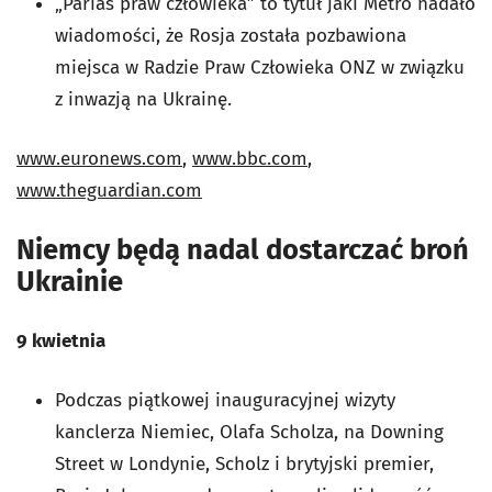
„Parias praw człowieka” to tytuł jaki Metro nadało
wiadomości, że Rosja została pozbawiona
miejsca w Radzie Praw Człowieka ONZ w związku
z inwazją na Ukrainę.
www.euronews.com
,
www.bbc.com
,
www.theguardian.com
Niemcy będą nadal dostarczać broń
Ukrainie
9 kwietnia
Podczas piątkowej inauguracyjnej wizyty
kanclerza Niemiec, Olafa Scholza, na Downing
Street w Londynie, Scholz i brytyjski premier,