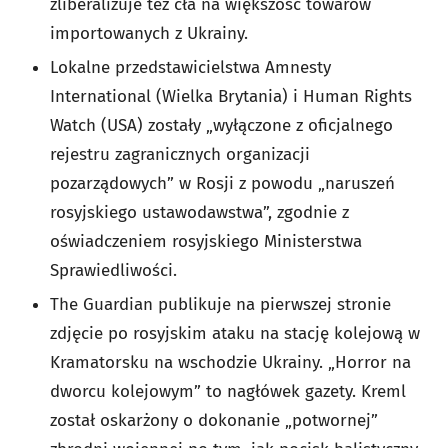
zliberalizuje też cła na większość towarów
importowanych z Ukrainy.
Lokalne przedstawicielstwa Amnesty
International (Wielka Brytania) i Human Rights
Watch (USA) zostały „wyłączone z oficjalnego
rejestru zagranicznych organizacji
pozarządowych” w Rosji z powodu „naruszeń
rosyjskiego ustawodawstwa”, zgodnie z
oświadczeniem rosyjskiego Ministerstwa
Sprawiedliwości.
The Guardian publikuje na pierwszej stronie
zdjęcie po rosyjskim ataku na stację kolejową w
Kramatorsku na wschodzie Ukrainy. „Horror na
dworcu kolejowym” to nagłówek gazety. Kreml
został oskarżony o dokonanie „potwornej”