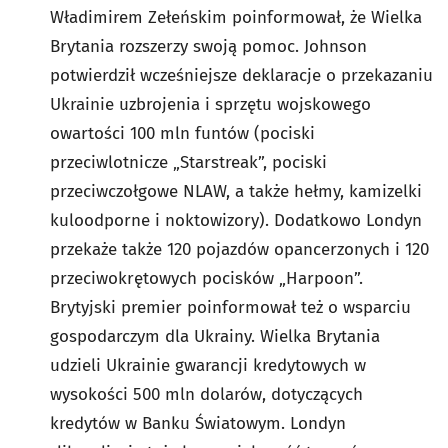
Władimirem Zełeńskim poinformował, że Wielka
Brytania rozszerzy swoją pomoc. Johnson
potwierdził wcześniejsze deklaracje o przekazaniu
Ukrainie uzbrojenia i sprzętu wojskowego
owartości 100 mln funtów (pociski
przeciwlotnicze „Starstreak”, pociski
przeciwczołgowe NLAW, a także hełmy, kamizelki
kuloodporne i noktowizory). Dodatkowo Londyn
przekaże także 120 pojazdów opancerzonych i 120
przeciwokrętowych pocisków „Harpoon”.
Brytyjski premier poinformował też o wsparciu
gospodarczym dla Ukrainy. Wielka Brytania
udzieli Ukrainie gwarancji kredytowych w
wysokości 500 mln dolarów, dotyczących
kredytów w Banku Światowym. Londyn