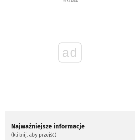
REKLAMA
ad
Najważniejsze informacje
(kliknij, aby przejść)