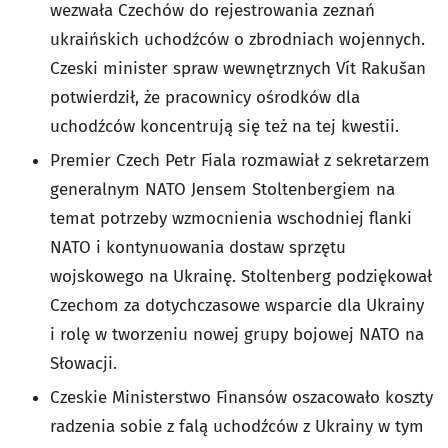
wezwała Czechów do rejestrowania zeznań
ukraińskich uchodźców o zbrodniach wojennych.
Czeski minister spraw wewnętrznych Vít Rakušan
potwierdził, że pracownicy ośrodków dla
uchodźców koncentrują się też na tej kwestii.
Premier Czech Petr Fiala rozmawiał z sekretarzem
generalnym NATO Jensem Stoltenbergiem na
temat potrzeby wzmocnienia wschodniej flanki
NATO i kontynuowania dostaw sprzętu
wojskowego na Ukrainę. Stoltenberg podziękował
Czechom za dotychczasowe wsparcie dla Ukrainy
i rolę w tworzeniu nowej grupy bojowej NATO na
Słowacji.
Czeskie Ministerstwo Finansów oszacowało koszty
radzenia sobie z falą uchodźców z Ukrainy w tym