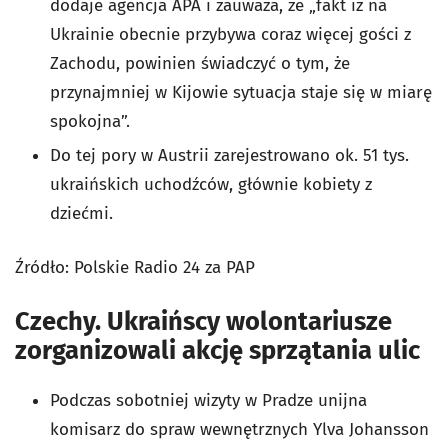
dodaje agencja APA i zauważa, że „fakt iż na
Ukrainie obecnie przybywa coraz więcej gości z
Zachodu, powinien świadczyć o tym, że
przynajmniej w Kijowie sytuacja staje się w miarę
spokojna”.
Do tej pory w Austrii zarejestrowano ok. 51 tys.
ukraińskich uchodźców, głównie kobiety z
dziećmi.
Źródło: Polskie Radio 24 za PAP
Czechy. Ukraińscy wolontariusze
zorganizowali akcję sprzątania ulic
Podczas sobotniej wizyty w Pradze unijna
komisarz do spraw wewnętrznych Ylva Johansson