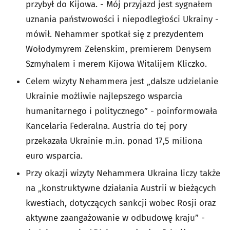
przybył do Kijowa. - Mój przyjazd jest sygnałem
uznania państwowości i niepodległości Ukrainy -
mówił. Nehammer spotkał się z prezydentem
Wołodymyrem Zełenskim, premierem Denysem
Szmyhalem i merem Kijowa Witalijem Kliczko.
Celem wizyty Nehammera jest „dalsze udzielanie
Ukrainie możliwie najlepszego wsparcia
humanitarnego i politycznego” - poinformowała
Kancelaria Federalna. Austria do tej pory
przekazała Ukrainie m.in. ponad 17,5 miliona
euro wsparcia.
Przy okazji wizyty Nehammera Ukraina liczy także
na „konstruktywne działania Austrii w bieżących
kwestiach, dotyczących sankcji wobec Rosji oraz
aktywne zaangażowanie w odbudowę kraju” -