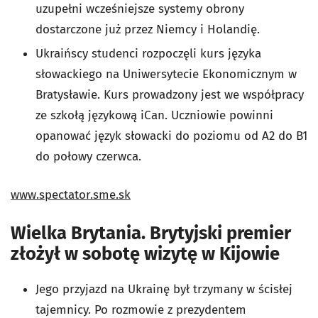
uzupełni wcześniejsze systemy obrony
dostarczone już przez Niemcy i Holandię.
Ukraińscy studenci rozpoczęli kurs języka
słowackiego na Uniwersytecie Ekonomicznym w
Bratysławie. Kurs prowadzony jest we współpracy
ze szkołą językową iCan. Uczniowie powinni
opanować język słowacki do poziomu od A2 do B1
do połowy czerwca.
www.spectator.sme.sk
Wielka Brytania. Brytyjski premier
złożył w sobotę wizytę w Kijowie
Jego przyjazd na Ukrainę był trzymany w ścisłej
tajemnicy. Po rozmowie z prezydentem