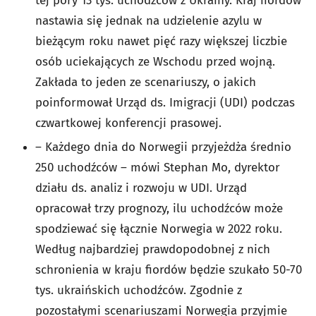
tej pory 13 tys. uchodźców z Ukrainy. Kraj fiordów
nastawia się jednak na udzielenie azylu w
bieżącym roku nawet pięć razy większej liczbie
osób uciekających ze Wschodu przed wojną.
Zakłada to jeden ze scenariuszy, o jakich
poinformował Urząd ds. Imigracji (UDI) podczas
czwartkowej konferencji prasowej.
– Każdego dnia do Norwegii przyjeżdża średnio
250 uchodźców – mówi Stephan Mo, dyrektor
działu ds. analiz i rozwoju w UDI. Urząd
opracował trzy prognozy, ilu uchodźców może
spodziewać się łącznie Norwegia w 2022 roku.
Według najbardziej prawdopodobnej z nich
schronienia w kraju fiordów będzie szukało 50-70
tys. ukraińskich uchodźców. Zgodnie z
pozostałymi scenariuszami Norwegia przyjmie