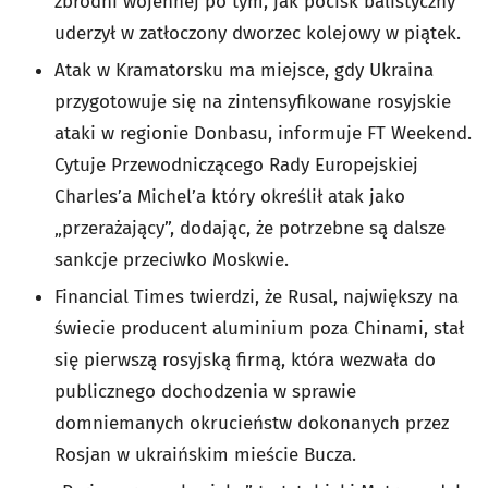
zbrodni wojennej po tym, jak pocisk balistyczny
uderzył w zatłoczony dworzec kolejowy w piątek.
Atak w Kramatorsku ma miejsce, gdy Ukraina
przygotowuje się na zintensyfikowane rosyjskie
ataki w regionie Donbasu, informuje FT Weekend.
Cytuje Przewodniczącego Rady Europejskiej
Charles’a Michel’a który określił atak jako
„przerażający”, dodając, że potrzebne są dalsze
sankcje przeciwko Moskwie.
Financial Times twierdzi, że Rusal, największy na
świecie producent aluminium poza Chinami, stał
się pierwszą rosyjską firmą, która wezwała do
publicznego dochodzenia w sprawie
domniemanych okrucieństw dokonanych przez
Rosjan w ukraińskim mieście Bucza.