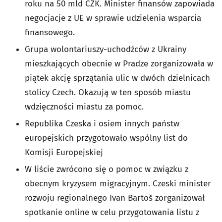
roku na 50 mld CZK. Minister finansów zapowiada
negocjacje z UE w sprawie udzielenia wsparcia
finansowego.
Grupa wolontariuszy-uchodźców z Ukrainy
mieszkających obecnie w Pradze zorganizowała w
piątek akcję sprzątania ulic w dwóch dzielnicach
stolicy Czech. Okazują w ten sposób miastu
wdzięczności miastu za pomoc.
Republika Czeska i osiem innych państw
europejskich przygotowało wspólny list do
Komisji Europejskiej
W liście zwrócono się o pomoc w związku z
obecnym kryzysem migracyjnym. Czeski minister
rozwoju regionalnego Ivan Bartoš zorganizował
spotkanie online w celu przygotowania listu z