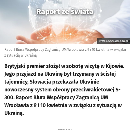
grafika www.wroclaw.pl
Raport Biura Współpracy Zagranicą UM Wrocławia z 9 i 10 kwietnia w związku
z sytuacją w Ukrainą
Brytyjski premier złożył w sobotę wizytę w Kijowie.
Jego przyjazd na Ukrainę był trzymany w ścisłej
tajemnicy, Słowacja przekazała Ukrainie
nowoczesny system obrony przeciwrakietowej S-
300. Raport Biura Współpracy Zagranicą UM
Wrocławia z 9 i 10 kwietnia w związku z sytuacją w
Ukrainą.