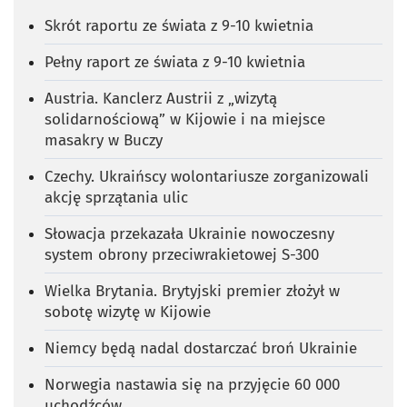
Skrót raportu ze świata z 9-10 kwietnia
Pełny raport ze świata z 9-10 kwietnia
Austria. Kanclerz Austrii z „wizytą
solidarnościową” w Kijowie i na miejsce
masakry w Buczy
Czechy. Ukraińscy wolontariusze zorganizowali
akcję sprzątania ulic
Słowacja przekazała Ukrainie nowoczesny
system obrony przeciwrakietowej S-300
Wielka Brytania. Brytyjski premier złożył w
sobotę wizytę w Kijowie
Niemcy będą nadal dostarczać broń Ukrainie
Norwegia nastawia się na przyjęcie 60 000
uchodźców