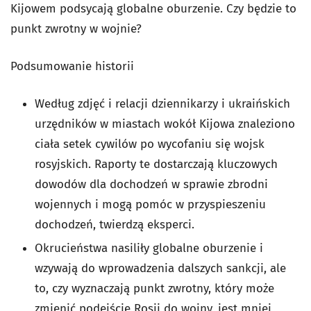
Kijowem podsycają globalne oburzenie. Czy będzie to
punkt zwrotny w wojnie?
Podsumowanie historii
Według zdjęć i relacji dziennikarzy i ukraińskich
urzędników w miastach wokół Kijowa znaleziono
ciała setek cywilów po wycofaniu się wojsk
rosyjskich. Raporty te dostarczają kluczowych
dowodów dla dochodzeń w sprawie zbrodni
wojennych i mogą pomóc w przyspieszeniu
dochodzeń, twierdzą eksperci.
Okrucieństwa nasiliły globalne oburzenie i
wzywają do wprowadzenia dalszych sankcji, ale
to, czy wyznaczają punkt zwrotny, który może
zmienić podejście Rosji do wojny, jest mniej