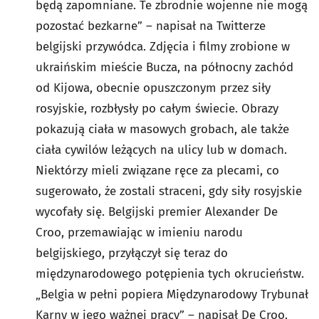
będą zapomniane. Te zbrodnie wojenne nie mogą
pozostać bezkarne” – napisał na Twitterze
belgijski przywódca. Zdjęcia i filmy zrobione w
ukraińskim mieście Bucza, na północny zachód
od Kijowa, obecnie opuszczonym przez siły
rosyjskie, rozbłysły po całym świecie. Obrazy
pokazują ciała w masowych grobach, ale także
ciała cywilów leżących na ulicy lub w domach.
Niektórzy mieli związane ręce za plecami, co
sugerowało, że zostali straceni, gdy siły rosyjskie
wycofały się. Belgijski premier Alexander De
Croo, przemawiając w imieniu narodu
belgijskiego, przyłączył się teraz do
międzynarodowego potępienia tych okrucieństw.
„Belgia w pełni popiera Międzynarodowy Trybunał
Karny w jego ważnej pracy” – napisał De Croo.