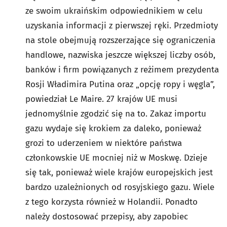
ze swoim ukraińskim odpowiednikiem w celu
uzyskania informacji z pierwszej ręki. Przedmioty
na stole obejmują rozszerzające się ograniczenia
handlowe, nazwiska jeszcze większej liczby osób,
banków i firm powiązanych z reżimem prezydenta
Rosji Władimira Putina oraz „opcję ropy i węgla”,
powiedział Le Maire. 27 krajów UE musi
jednomyślnie zgodzić się na to. Zakaz importu
gazu wydaje się krokiem za daleko, ponieważ
grozi to uderzeniem w niektóre państwa
członkowskie UE mocniej niż w Moskwę. Dzieje
się tak, ponieważ wiele krajów europejskich jest
bardzo uzależnionych od rosyjskiego gazu. Wiele
z tego korzysta również w Holandii. Ponadto
należy dostosować przepisy, aby zapobiec