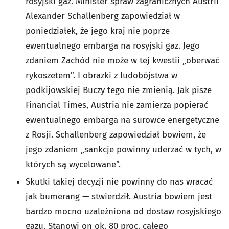
rosyjski gaz. Minister spraw zagranicznych Austrii
Alexander Schallenberg zapowiedział w
poniedziałek, że jego kraj nie poprze
ewentualnego embarga na rosyjski gaz. Jego
zdaniem Zachód nie może w tej kwestii „oberwać
rykoszetem”. I obrazki z ludobójstwa w
podkijowskiej Buczy tego nie zmienią. Jak pisze
Financial Times, Austria nie zamierza popierać
ewentualnego embarga na surowce energetyczne
z Rosji. Schallenberg zapowiedział bowiem, że
jego zdaniem „sankcje powinny uderzać w tych, w
których są wycelowane”.
Skutki takiej decyzji nie powinny do nas wracać
jak bumerang — stwierdził. Austria bowiem jest
bardzo mocno uzależniona od dostaw rosyjskiego
gazu. Stanowi on ok. 80 proc. całego