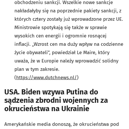
obchodzeniu sankcji. Wszelkie nowe sankcje
nakładałyby się na poprzednie pakiety sankcji, z
których cztery zostały już wprowadzone przez UE.
Ministrowie spotykają się także w sprawie
wysokich cen energii i ogromnie rosnącej
inflacji. „Wzrost cen ma duży wpływ na codzienne
życie obywateli”, powiedział Le Maire, który
uważa, że ​​w Europie należy wprowadzić solidny
plan w tym zakresie.
(
https://www.dutchnews.nl/
)
USA. Biden wzywa Putina do
sądzenia zbrodni wojennych za
okrucieństwa na Ukrainie
Amerykańskie media donoszą, że okrucieństwa pod