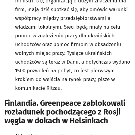
Industri, DI), organizacją o dużym znaczeniu dla
firm, mają dziś spotkać się, aby omówić warunki
współpracy między przedsiębiorstwami a
władzami lokalnymi. Sieci będą miały na celu
pomoc w znalezieniu pracy dla ukraińskich
uchodźców oraz pomoc firmom w obsadzeniu
wolnych miejsc pracy. Tysiące ukraińskich
uchodźców są teraz w Danii, a dotychczas wydano
1500 pozwoleń na pobyt, co jest pierwszym
krokiem do wejścia na rynek pracy, pisze w
komunikacie Ritzau.
Finlandia. Greenpeace zablokowali
rozładunek pochodzącego z Rosji
węgla w dokach w Helsinkach