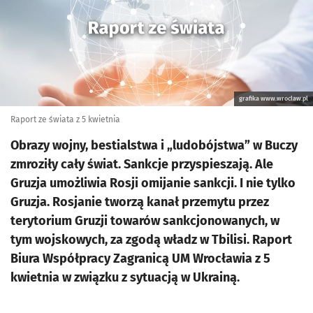
grafika www.wroclaw.pl
Raport ze świata z 5 kwietnia
Obrazy wojny, bestialstwa i „ludobójstwa” w Buczy
zmroziły cały świat. Sankcje przyspieszają. Ale
Gruzja umożliwia Rosji omijanie sankcji. I nie tylko
Gruzja. Rosjanie tworzą kanał przemytu przez
terytorium Gruzji towarów sankcjonowanych, w
tym wojskowych, za zgodą władz w Tbilisi. Raport
Biura Współpracy Zagranicą UM Wrocławia z 5
kwietnia w związku z sytuacją w Ukrainą.