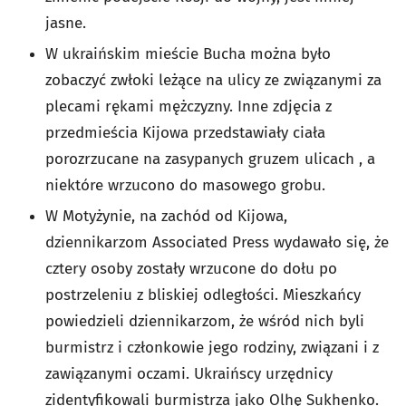
jasne.
W ukraińskim mieście Bucha można było
zobaczyć zwłoki leżące na ulicy ze związanymi za
plecami rękami mężczyzny. Inne zdjęcia z
przedmieścia Kijowa przedstawiały ciała
porozrzucane na zasypanych gruzem ulicach , a
niektóre wrzucono do masowego grobu.
W Motyżynie, na zachód od Kijowa,
dziennikarzom Associated Press wydawało się, że
cztery osoby zostały wrzucone do dołu po
postrzeleniu z bliskiej odległości. Mieszkańcy
powiedzieli dziennikarzom, że wśród nich byli
burmistrz i członkowie jego rodziny, związani i z
zawiązanymi oczami. Ukraińscy urzędnicy
zidentyfikowali burmistrza jako Olhę Sukhenko.