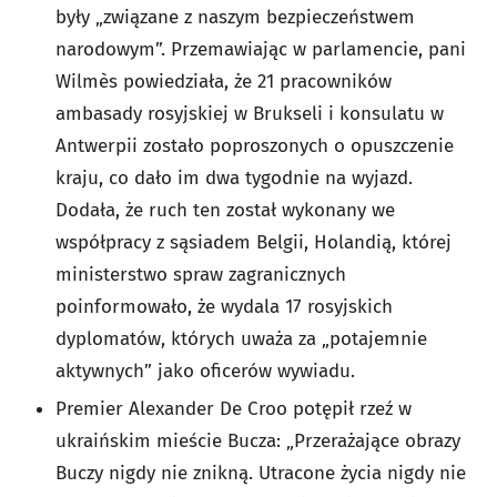
były „związane z naszym bezpieczeństwem
narodowym”. Przemawiając w parlamencie, pani
Wilmès powiedziała, że 21 pracowników
ambasady rosyjskiej w Brukseli i konsulatu w
Antwerpii zostało poproszonych o opuszczenie
kraju, co dało im dwa tygodnie na wyjazd.
Dodała, że ruch ten został wykonany we
współpracy z sąsiadem Belgii, Holandią, której
ministerstwo spraw zagranicznych
poinformowało, że wydala 17 rosyjskich
dyplomatów, których uważa za „potajemnie
aktywnych” jako oficerów wywiadu.
Premier Alexander De Croo potępił rzeź w
ukraińskim mieście Bucza: „Przerażające obrazy
Buczy nigdy nie znikną. Utracone życia nigdy nie