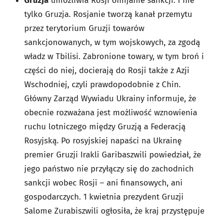
Gruzja
umożliwia Rosji omijanie sankcji. I nie
tylko Gruzja. Rosjanie tworzą kanał przemytu
przez terytorium Gruzji towarów
sankcjonowanych, w tym wojskowych, za zgodą
władz w Tbilisi. Zabronione towary, w tym broń i
części do niej, docierają do Rosji także z Azji
Wschodniej, czyli prawdopodobnie z Chin.
Główny Zarząd Wywiadu Ukrainy informuje, że
obecnie rozważana jest możliwość wznowienia
ruchu lotniczego między Gruzją a Federacją
Rosyjską. Po rosyjskiej napaści na Ukrainę
premier Gruzji Irakli Garibaszwili powiedział, że
jego państwo nie przyłączy się do zachodnich
sankcji wobec Rosji – ani finansowych, ani
gospodarczych. 1 kwietnia prezydent Gruzji
Salome Zurabiszwili ogłosiła, że kraj przystępuje