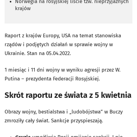
Norwegia na rosyjskiej liście tzw. nieprzyjaznych
krajów
Raport z krajów Europy, USA na temat stanowiska
rządów i podjętych działań w sprawie wojny w
Ukrainie. Stan na 05.04.2022.
1 miesiąc i 11 dni wojny w wyniku agresji przez W.
Putina – prezydenta Federacji Rosyjskiej.
Skrót raportu ze świata z 5 kwietnia
Obrazy wojny, bestialstwa i „ludobójstwa” w Buczy
zmroziły cały świat. Sankcje przyspieszają.