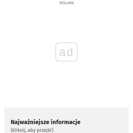
REKLAMA
ad
Najważniejsze informacje
(kliknij, aby przejść)