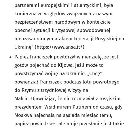
partnerami europejskimi i atlantyckimi, była
konieczna ze względów związanych z naszym
bezpieczeństwem narodowym w kontekście
obecnej sytuacji kryzysowej spowodowanej
nieuzasadnionym atakiem Federacji Rosyjskiej na
Ukrainę” (
https://www.ansa.it/).
Papież Franciszek powtórzył w niedzielę, że jest
gotów pojechać do Kijowa, jeśli może to
powstrzymać wojnę na Ukrainie. „Chcę”,
powiedział Franciszek podczas lotu powrotnego
do Rzymu z trzydniowej wizyty na
Malcie. Ujawniając, że nie rozmawiał z rosyjskim
prezydentem Władimirem Putinem od czasu, gdy
Moskwa najechała na sąsiada miesiąc temu,
papież powiedział: „ale moje przesłanie jest takie