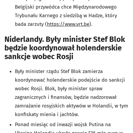
Belgijski przywódca chce Międzynarodowego
Trybunału Karnego z siedzibą w Hadze, który
bada zarzuty (
https://www.vrt.be
).
Niderlandy. Były minister Stef Blok
będzie koordynował holenderskie
sankcje wobec Rosji
Były minister rządu Stef Blok zamierza
koordynować holenderskie podejście do sankcji
wobec Rosji. Blok, były minister spraw
zagranicznych i finansów, będzie nadzorował
zamrażanie rosyjskich aktywów w Holandii, w tym
konfiskaty mienia i jachtów.
Ponad miesiąc od inwazji wojsk Putina na