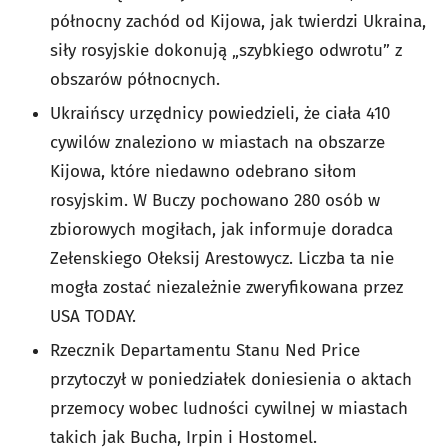
północny zachód od Kijowa, jak twierdzi Ukraina,
siły rosyjskie dokonują „szybkiego odwrotu” z
obszarów północnych.
Ukraińscy urzędnicy powiedzieli, że ciała 410
cywilów znaleziono w miastach na obszarze
Kijowa, które niedawno odebrano siłom
rosyjskim. W Buczy pochowano 280 osób w
zbiorowych mogiłach, jak informuje doradca
Zełenskiego Ołeksij Arestowycz. Liczba ta nie
mogła zostać niezależnie zweryfikowana przez
USA TODAY.
Rzecznik Departamentu Stanu Ned Price
przytoczył w poniedziałek doniesienia o aktach
przemocy wobec ludności cywilnej w miastach
takich jak Bucha, Irpin i Hostomel.