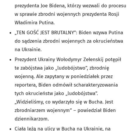
prezydenta Joe Bidena, którzy wezwali do procesu
w sprawie zbrodni wojennych prezydenta Rosji
Władimira Putina.
„TEN GOŚĆ JEST BRUTALNY”: Biden wzywa Putina
do sądzenia zbrodni wojennych za okrucieństwa
na Ukrainie.
Prezydent Ukrainy Wołodymyr Zełenskij potępił
te zabójstwa jako „ludobójstwo”, zbrodnię
wojenną. Ale zapytany w poniedziałek przez
reportera, Biden odmówił scharakteryzowania
tych okrucieństw jako „ludobójstwa”.
„Widzieliśmy, co wydarzyło się w Bucha. Jest
zbrodniarzem wojennym” – powiedział Biden
dziennikarzom.
Ciała leżą na ulicy w Bucha na Ukrainie, na