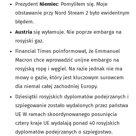
Prezydent
Niemiec
: Pomyliłem się. Moje
obstawanie przy Nord Stream 2 było ewidentnym
błędem.
Austria
się wyłamuje. Nie poprze embarga na
rosyjski gaz.
Financial Times poinformował, że Emmanuel
Macron chce wprowadzić unijne embargo na
rosyjską ropę i węgiel. Na razie jednak nie ma
mowy o gazie, który jest kluczowym surowcem
dla niemal całej zachodniej Europy.
Dziesiątki rosyjskich dyplomatów podejrzanych i
szpiegowanie zostało wydalonych przez państwa
UE W ramach skoordynowanego posunięcia
cztery kraje UE wydalają ponad 40 rosyjskich
dyplomatów podejrzanych o szpiegostwo.