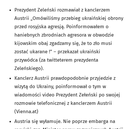
Prezydent Zeleński rozmawiał z kanclerzem
Austrii „Omówiliśmy przebieg ukraińskiej obrony
przed rosyjska agresją. Poinformowałem o
haniebnych zbrodniach agresora w obwodzie
kijowskim obaj zgadzamy się, że to zło musi
zostać ukarane !” – przekazał ukraiński
przywódca (za twitteterem prezydenta
Zeleńskiego).
Kanclerz Austrii prawdopodobnie przyjedzie z
wizytą do Ukrainy, poinformował o tym w
wiadomości video Prezydent Zełeński po swojej
rozmowie telefonicznej z kanclerzem Austrii
(Vienna.at)
Austria się wyłamuje. Nie poprze embarga na