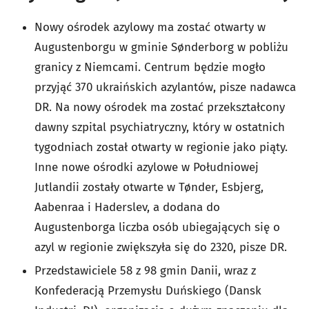
Nowy ośrodek azylowy ma zostać otwarty w
Augustenborgu w gminie Sønderborg w pobliżu
granicy z Niemcami. Centrum będzie mogło
przyjąć 370 ukraińskich azylantów, pisze nadawca
DR. Na nowy ośrodek ma zostać przekształcony
dawny szpital psychiatryczny, który w ostatnich
tygodniach został otwarty w regionie jako piąty.
Inne nowe ośrodki azylowe w Południowej
Jutlandii zostały otwarte w Tønder, Esbjerg,
Aabenraa i Haderslev, a dodana do
Augustenborga liczba osób ubiegających się o
azyl w regionie zwiększyła się do 2320, pisze DR.
Przedstawiciele 58 z 98 gmin Danii, wraz z
Konfederacją Przemysłu Duńskiego (Dansk