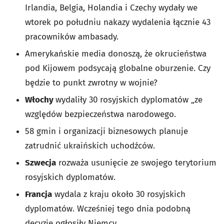
Irlandia, Belgia, Holandia i Czechy wydały we
wtorek po południu nakazy wydalenia łącznie 43
pracowników ambasady.
Amerykańskie media donoszą, że okrucieństwa
pod Kijowem podsycają globalne oburzenie. Czy
będzie to punkt zwrotny w wojnie?
Włochy
wydaliły 30 rosyjskich dyplomatów „ze
względów bezpieczeństwa narodowego.
58 gmin i organizacji biznesowych planuje
zatrudnić ukraińskich uchodźców.
Szwecja
rozważa usunięcie ze swojego terytorium
rosyjskich dyplomatów.
Francja
wydala z kraju około 30 rosyjskich
dyplomatów. Wcześniej tego dnia podobną
decyzję ogłosiły Niemcy.