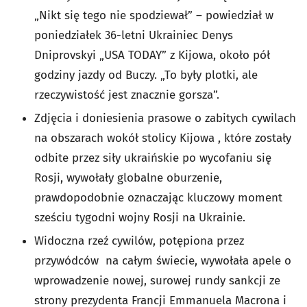
„Nikt się tego nie spodziewał” – powiedział w
poniedziałek 36-letni Ukrainiec Denys
Dniprovskyi „USA TODAY” z Kijowa, około pół
godziny jazdy od Buczy. „To były plotki, ale
rzeczywistość jest znacznie gorsza”.
Zdjęcia i doniesienia prasowe o zabitych cywilach
na obszarach wokół stolicy Kijowa , które zostały
odbite przez siły ukraińskie po wycofaniu się
Rosji, wywołały globalne oburzenie,
prawdopodobnie oznaczając kluczowy moment
sześciu tygodni wojny Rosji na Ukrainie.
Widoczna rzeź cywilów, potępiona przez
przywódców na całym świecie, wywołała apele o
wprowadzenie nowej, surowej rundy sankcji ze
strony prezydenta Francji Emmanuela Macrona i