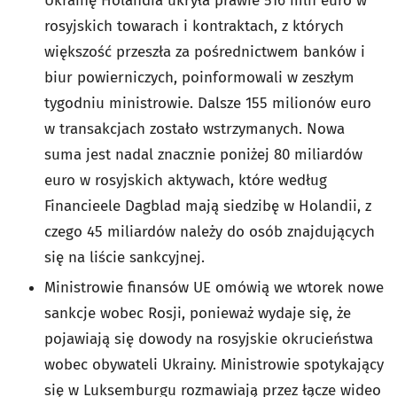
Ukrainę Holandia ukryła prawie 516 mln euro w
rosyjskich towarach i kontraktach, z których
większość przeszła za pośrednictwem banków i
biur powierniczych, poinformowali w zeszłym
tygodniu ministrowie. Dalsze 155 milionów euro
w transakcjach zostało wstrzymanych. Nowa
suma jest nadal znacznie poniżej 80 miliardów
euro w rosyjskich aktywach, które według
Financieele Dagblad mają siedzibę w Holandii, z
czego 45 miliardów należy do osób znajdujących
się na liście sankcyjnej.
Ministrowie finansów UE omówią we wtorek nowe
sankcje wobec Rosji, ponieważ wydaje się, że
pojawiają się dowody na rosyjskie okrucieństwa
wobec obywateli Ukrainy. Ministrowie spotykający
się w Luksemburgu rozmawiają przez łącze wideo