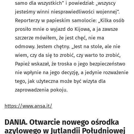
samo dla wszystkich” i powiedział: „wszyscy
jesteśmy winni niesprawiedliwości wojennej”.
Reporterzy w papieskim samolocie: „Kilka osób
prosiło mnie o wyjazd do Kijowa, a ja zawsze
szczerze mówiłem, że jest chęć, nie ma
odmowy. Jestem chętny. „Jest na stole, ale nie
wiem, czy da się to zrobić, czy warto to zrobić,
Papież wskazał, że troska o jego bezpieczeństwo
nie wpłynie na jego decyzję, a jedynie rozważenie
tego, jak użyteczna może być wizyta dla
zaprowadzenia pokoju.
https://www.ansa.it/
DANIA. Otwarcie nowego ośrodka
azylowego w Jutlandii Południowej