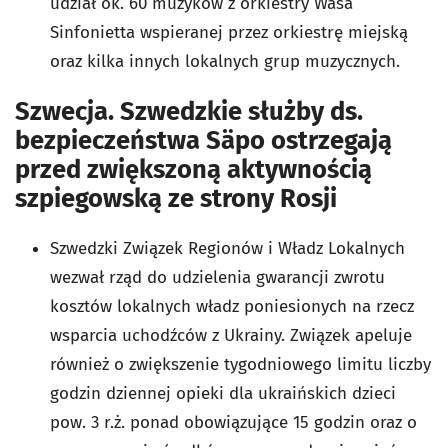
udział ok. 60 muzyków z orkiestry Wasa
Sinfonietta wspieranej przez orkiestrę miejską
oraz kilka innych lokalnych grup muzycznych.
Szwecja. Szwedzkie służby ds.
bezpieczeństwa Säpo ostrzegają
przed zwiększoną aktywnością
szpiegowską ze strony Rosji
Szwedzki Związek Regionów i Władz Lokalnych
wezwał rząd do udzielenia gwarancji zwrotu
kosztów lokalnych władz poniesionych na rzecz
wsparcia uchodźców z Ukrainy. Związek apeluje
również o zwiększenie tygodniowego limitu liczby
godzin dziennej opieki dla ukraińskich dzieci
pow. 3 r.ż. ponad obowiązujące 15 godzin oraz o