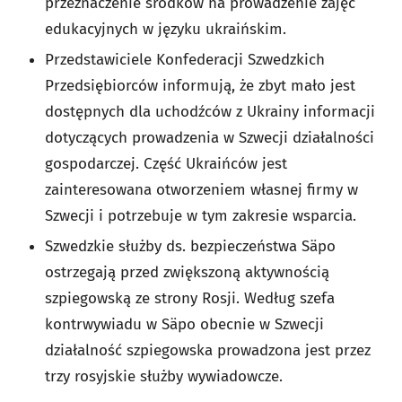
przeznaczenie środków na prowadzenie zajęć
edukacyjnych w języku ukraińskim.
Przedstawiciele Konfederacji Szwedzkich
Przedsiębiorców informują, że zbyt mało jest
dostępnych dla uchodźców z Ukrainy informacji
dotyczących prowadzenia w Szwecji działalności
gospodarczej. Część Ukraińców jest
zainteresowana otworzeniem własnej firmy w
Szwecji i potrzebuje w tym zakresie wsparcia.
Szwedzkie służby ds. bezpieczeństwa Säpo
ostrzegają przed zwiększoną aktywnością
szpiegowską ze strony Rosji. Według szefa
kontrwywiadu w Säpo obecnie w Szwecji
działalność szpiegowska prowadzona jest przez
trzy rosyjskie służby wywiadowcze.