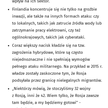
wpływ na ich sektor.
Finlandia koncentruje się nie tylko na groźbie
inwazji, ale także na innych formach ataku: czy
to lokalnych, takich jak zatrucie źródła wody lub
zatrzymanie pracy elektrowni, czy też
ogólnokrajowych, takich jak cyberataki.
Coraz większy nacisk kładzie się na tzw.
zagrożenia hybrydowe, które są często
niejednoznaczne i nie spełniają wymogów
pełnego ataku militarnego. Na przykład w 2015 r.
władze zostały zaskoczone tym, że Rosja
podsyłała przez granicę nielegalnych migrantów.
„Niektórzy mówią, że stoczyliśmy 32 wojny
z Rosją, inni że 42. Wiem tylko, że Rosja zawsze
tam będzie, a my będziemy gotowi” -