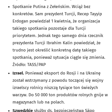
Spotkanie Putina z Zełeńskim. Wciąż bez
konkretów. Sam prezydent Turcji, Recep Tayyip
Erdogan powiedział 1 kwietnia, że ​​organizacja
takiego spotkania pozostaje dla Turcji
priorytetem. Jednak tego samego dnia rzecznik
prezydenta Turcji Ibrahim Kalin powiedział, że
trudno jest określić konkretną datę takiego
spotkania, ponieważ sytuacja ciągle się zmienia.
Źródło: TASS/PAP
Izrael.
Ponieważ eksport do Rosji i na Ukrainę
został wstrzymany z powodu toczącej się wojny
izraelscy rolnicy niszczą tysiące ton świeżych
warzyw. Do 50 000 ton produktów rolnych gnije w
magazynach lub na polach.
Szwedzkie
służby ds. bezpieczeństwa Säpo