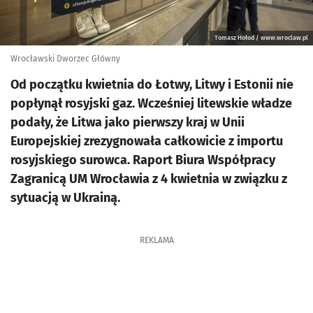
Tomasz Hołod / www.wroclaw.pl
Wrocławski Dworzec Główny
Od początku kwietnia do Łotwy, Litwy i Estonii nie
popłynął rosyjski gaz. Wcześniej litewskie władze
podały, że Litwa jako pierwszy kraj w Unii
Europejskiej zrezygnowała całkowicie z importu
rosyjskiego surowca. Raport Biura Współpracy
Zagranicą UM Wrocławia z 4 kwietnia w związku z
sytuacją w Ukrainą.
REKLAMA