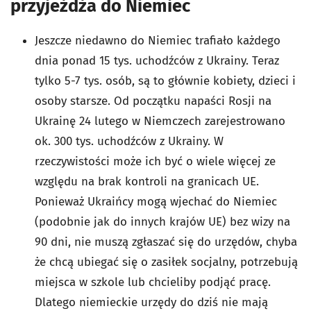
przyjeżdża do Niemiec
Jeszcze niedawno do Niemiec trafiało każdego
dnia ponad 15 tys. uchodźców z Ukrainy. Teraz
tylko 5-7 tys. osób, są to głównie kobiety, dzieci i
osoby starsze. Od początku napaści Rosji na
Ukrainę 24 lutego w Niemczech zarejestrowano
ok. 300 tys. uchodźców z Ukrainy. W
rzeczywistości może ich być o wiele więcej ze
względu na brak kontroli na granicach UE.
Ponieważ Ukraińcy mogą wjechać do Niemiec
(podobnie jak do innych krajów UE) bez wizy na
90 dni, nie muszą zgłaszać się do urzędów, chyba
że chcą ubiegać się o zasiłek socjalny, potrzebują
miejsca w szkole lub chcieliby podjąć pracę.
Dlatego niemieckie urzędy do dziś nie mają