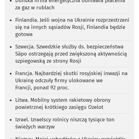
Duńska firma energetyczna odmawia płacenia
za gaz w rublach
Finlandia. Jeśli wojna na Ukrainie rozprzestrzeni
się na innych sąsiadów Rosji, Finlandia będzie
gotowa
Szwecja. Szwedzkie służby ds. bezpieczeństwa
Säpo ostrzegają przed zwiększoną aktywnością
szpiegowską ze strony Rosji
Francja. Najbardziej skutki rosyjskiej inwazji na
Ukrainę odczuły firmy ulokowane we
Francji, ponad 92 proc.
Litwa. Mobilny system rakietowy obrony
powietrznej krótkiego zasięgu Ozelot
Izrael. Izraelscy rolnicy niszczą tysiące ton
świeżych warzyw