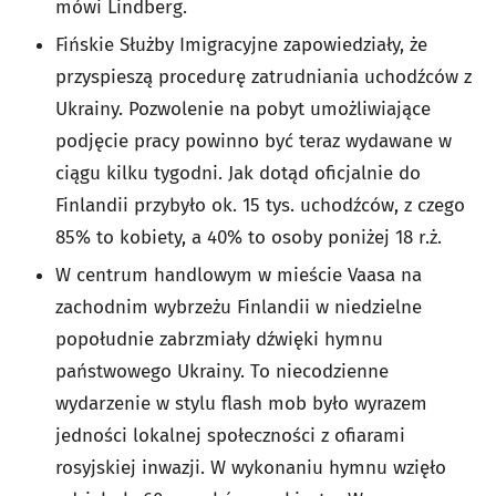
mówi Lindberg.
Fińskie Służby Imigracyjne zapowiedziały, że
przyspieszą procedurę zatrudniania uchodźców z
Ukrainy. Pozwolenie na pobyt umożliwiające
podjęcie pracy powinno być teraz wydawane w
ciągu kilku tygodni. Jak dotąd oficjalnie do
Finlandii przybyło ok. 15 tys. uchodźców, z czego
85% to kobiety, a 40% to osoby poniżej 18 r.ż.
W centrum handlowym w mieście Vaasa na
zachodnim wybrzeżu Finlandii w niedzielne
popołudnie zabrzmiały dźwięki hymnu
państwowego Ukrainy. To niecodzienne
wydarzenie w stylu flash mob było wyrazem
jedności lokalnej społeczności z ofiarami
rosyjskiej inwazji. W wykonaniu hymnu wzięło