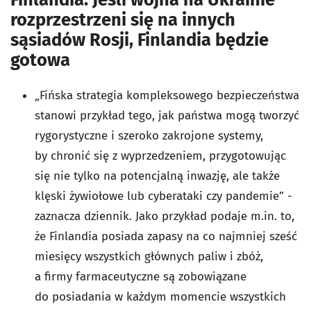
rozprzestrzeni się na innych
sąsiadów Rosji, Finlandia będzie
gotowa
„Fińska strategia kompleksowego bezpieczeństwa
stanowi przykład tego, jak państwa mogą tworzyć
rygorystyczne i szeroko zakrojone systemy,
by chronić się z wyprzedzeniem, przygotowując
się nie tylko na potencjalną inwazję, ale także
klęski żywiołowe lub cyberataki czy pandemie” -
zaznacza dziennik. Jako przykład podaje m.in. to,
że Finlandia posiada zapasy na co najmniej sześć
miesięcy wszystkich głównych paliw i zbóż,
a firmy farmaceutyczne są zobowiązane
do posiadania w każdym momencie wszystkich