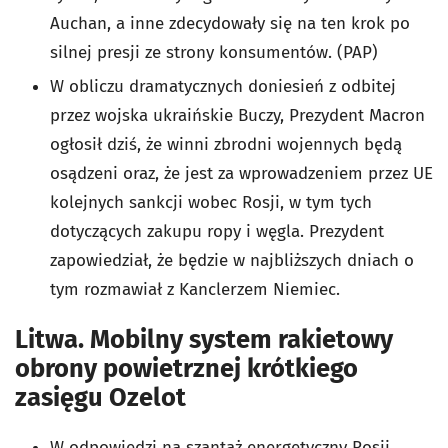
Auchan, a inne zdecydowały się na ten krok po
silnej presji ze strony konsumentów. (PAP)
W obliczu dramatycznych doniesień z odbitej
przez wojska ukraińskie Buczy, Prezydent Macron
ogłosił dziś, że winni zbrodni wojennych będą
osądzeni oraz, że jest za wprowadzeniem przez UE
kolejnych sankcji wobec Rosji, w tym tych
dotyczących zakupu ropy i węgla. Prezydent
zapowiedział, że będzie w najbliższych dniach o
tym rozmawiał z Kanclerzem Niemiec.
Litwa. Mobilny system rakietowy
obrony powietrznej krótkiego
zasięgu Ozelot
W odpowiedzi na szantaż energetyczny Rosji