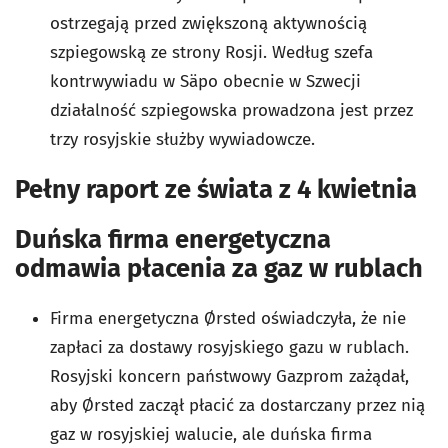
ostrzegają przed zwiększoną aktywnością
szpiegowską ze strony Rosji. Według szefa
kontrwywiadu w Säpo obecnie w Szwecji
działalność szpiegowska prowadzona jest przez
trzy rosyjskie służby wywiadowcze.
Pełny raport ze świata z 4 kwietnia
Duńska firma energetyczna
odmawia płacenia za gaz w rublach
Firma energetyczna Ørsted oświadczyła, że ​​nie
zapłaci za dostawy rosyjskiego gazu w rublach.
Rosyjski koncern państwowy Gazprom zażądał,
aby Ørsted zaczął płacić za dostarczany przez nią
gaz w rosyjskiej walucie, ale duńska firma