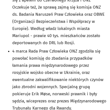
się z apelem do Czerwonego Krzyża i ONZ
Oczekuje też, że sprawą zajmą się komisja ONZ
ds. Badania Naruszeń Praw Człowieka oraz OBWE
(Organizacji Bezpieczeństwa i Współpracy w
Europie). Według władz lokalnych miasta
Mariupol - prawie 40 tys. mieszkańców zostało
deportowanych do DRL lub Rosji.
4 marca Rada Praw Człowieka ONZ zgodziła się
powołać komisję do zbadania przypadków
łamania prawa międzynarodowego przez
rosyjskie wojsko obecne w Ukrainie, oraz
ewentualne zakwalifikowanie niektórych czynów
jako zbrodni wojennych. Specjalną grupą
pokieruje Erik Møse, norweski prawnik i były
sędzia, wiceprezes oraz prezes Międzynarodowego
Trybunału Karnego dla Rwandy.