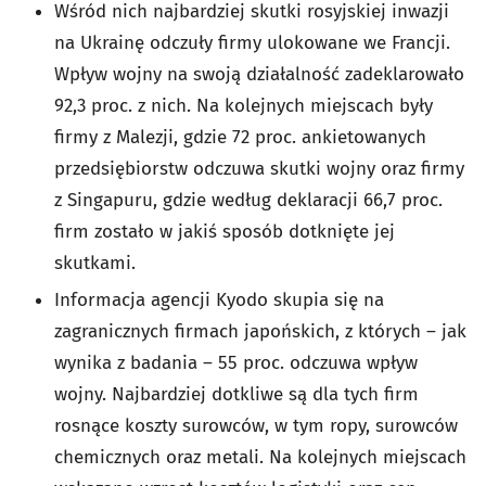
Wśród nich najbardziej skutki rosyjskiej inwazji
na Ukrainę odczuły firmy ulokowane we Francji.
Wpływ wojny na swoją działalność zadeklarowało
92,3 proc. z nich. Na kolejnych miejscach były
firmy z Malezji, gdzie 72 proc. ankietowanych
przedsiębiorstw odczuwa skutki wojny oraz firmy
z Singapuru, gdzie według deklaracji 66,7 proc.
firm zostało w jakiś sposób dotknięte jej
skutkami.
Informacja agencji Kyodo skupia się na
zagranicznych firmach japońskich, z których – jak
wynika z badania – 55 proc. odczuwa wpływ
wojny. Najbardziej dotkliwe są dla tych firm
rosnące koszty surowców, w tym ropy, surowców
chemicznych oraz metali. Na kolejnych miejscach