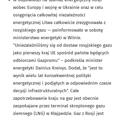
wobec Europy i wojnę w Ukrainie oraz w celu
osiągnięcia całkowitej niezależności
energetycznej Litwa całkowicie zrezygnowała z
rosyjskiego gazu — poinformowało w sobotę
ministerstwo energetyki w Wilnie.
"Uniezależniliśmy się od dostaw rosyjskiego gazu
jako pierwszy kraj UE spośród państw będących
odbiorcami Gazpromu" – podkreśla minister
energetyki Dainius Kreivys. Dodał, że "jest to
wynik wielu lat konsekwentnej polityki
energetycznej i podjętych w odpowiednim czasie
decyzji infrastrukturalnych”. Całe
zapotrzebowanie kraju na gaz jest obecnie
zaspokajane przez terminal skroplonego gazu
ziemnego (LNG) w Kłajpedzie. Gaz z Rosji jest