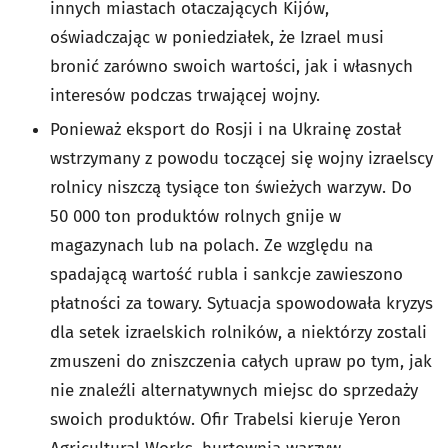
innych miastach otaczających Kijów,
oświadczając w poniedziałek, że Izrael musi
bronić zarówno swoich wartości, jak i własnych
interesów podczas trwającej wojny.
Ponieważ eksport do Rosji i na Ukrainę został
wstrzymany z powodu toczącej się wojny izraelscy
rolnicy niszczą tysiące ton świeżych warzyw. Do
50 000 ton produktów rolnych gnije w
magazynach lub na polach. Ze względu na
spadającą wartość rubla i sankcje zawieszono
płatności za towary. Sytuacja spowodowała kryzys
dla setek izraelskich rolników, a niektórzy zostali
zmuszeni do zniszczenia całych upraw po tym, jak
nie znaleźli alternatywnych miejsc do sprzedaży
swoich produktów. Ofir Trabelsi kieruje Yeron