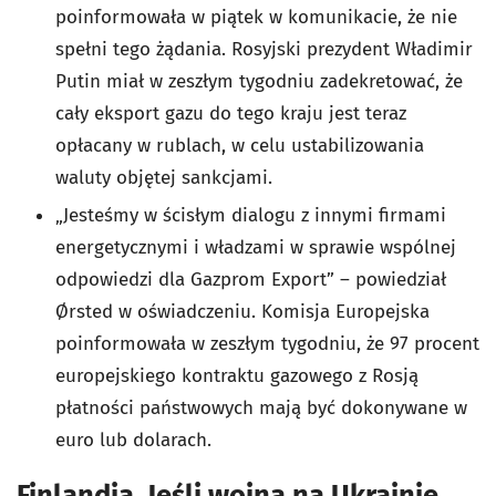
poinformowała w piątek w komunikacie, że nie
spełni tego żądania. Rosyjski prezydent Władimir
Putin miał w zeszłym tygodniu zadekretować, że
cały eksport gazu do tego kraju jest teraz
opłacany w rublach, w celu ustabilizowania
waluty objętej sankcjami.
„Jesteśmy w ścisłym dialogu z innymi firmami
energetycznymi i władzami w sprawie wspólnej
odpowiedzi dla Gazprom Export” – powiedział
Ørsted w oświadczeniu. Komisja Europejska
poinformowała w zeszłym tygodniu, że 97 procent
europejskiego kontraktu gazowego z Rosją
płatności państwowych mają być dokonywane w
euro lub dolarach.
Finlandia. Jeśli wojna na Ukrainie