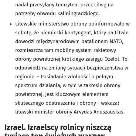
nadal przesyłany tranzytem przez Litwę na
potrzeby obwodu kaliningradzkiego.
Litewskie ministerstwo obrony poinformowało w
sobotę, że niemiecki kontyngent, który na Litwie
dowodzi międzynarodowym batalionem NATO,
rozmieszcza tam mobilny system rakietowy
obrony powietrznej krótkiego zasięgu Ozelot. To
odpowiedź na zmianę sytuacji bezpieczeństwa w
regionie. - Posiadanie zdolności o pełnym
spektrum działania, w tym w zakresie obrony
powietrznej, jest kluczowym elementem
skutecznego odstraszania i obrony - wskazał
litewski minister obrony Arvydas Anuszauskas.
Izrael. Izraelscy rolnicy niszczą