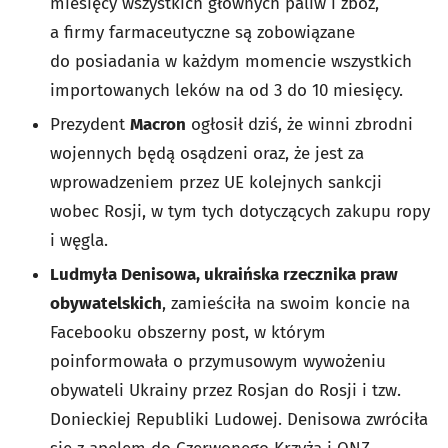
miesięcy wszystkich głównych paliw i zbóż,
a firmy farmaceutyczne są zobowiązane
do posiadania w każdym momencie wszystkich
importowanych leków na od 3 do 10 miesięcy.
Prezydent
Macron
ogłosił dziś, że winni zbrodni
wojennych będą osądzeni oraz, że jest za
wprowadzeniem przez UE kolejnych sankcji
wobec Rosji, w tym tych dotyczących zakupu ropy
i węgla.
Ludmyła Denisowa, ukraińska rzecznika praw
obywatelskich
, zamieściła na swoim koncie na
Facebooku obszerny post, w którym
poinformowała o przymusowym wywożeniu
obywateli Ukrainy przez Rosjan do Rosji i tzw.
Donieckiej Republiki Ludowej. Denisowa zwróciła