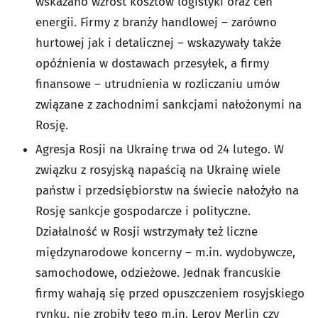
wskazano wzrost kosztów logistyki oraz cen
energii. Firmy z branży handlowej – zarówno
hurtowej jak i detalicznej – wskazywały także
opóźnienia w dostawach przesyłek, a firmy
finansowe – utrudnienia w rozliczaniu umów
związane z zachodnimi sankcjami nałożonymi na
Rosję.
Agresja Rosji na Ukrainę trwa od 24 lutego. W
związku z rosyjską napaścią na Ukrainę wiele
państw i przedsiębiorstw na świecie nałożyło na
Rosję sankcje gospodarcze i polityczne.
Działalność w Rosji wstrzymały też liczne
międzynarodowe koncerny – m.in. wydobywcze,
samochodowe, odzieżowe. Jednak francuskie
firmy wahają się przed opuszczeniem rosyjskiego
rynku, nie zrobiły tego m.in. Leroy Merlin czy