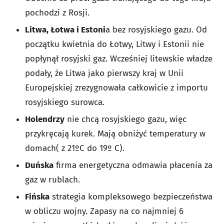
pochodzi z Rosji.
Litwa, Łotwa i Estoni
a bez rosyjskiego gazu. Od
początku kwietnia do Łotwy, Litwy i Estonii nie
popłynął rosyjski gaz. Wcześniej litewskie władze
podały, że Litwa jako pierwszy kraj w Unii
Europejskiej zrezygnowała całkowicie z importu
rosyjskiego surowca.
Holendrzy
nie chcą rosyjskiego gazu, więc
przykręcają kurek. Mają obniżyć temperatury w
domach( z 21ºC do 19º C).
Duńska
firma energetyczna odmawia płacenia za
gaz w rublach.
Fińska
strategia kompleksowego bezpieczeństwa
w obliczu wojny. Zapasy na co najmniej 6