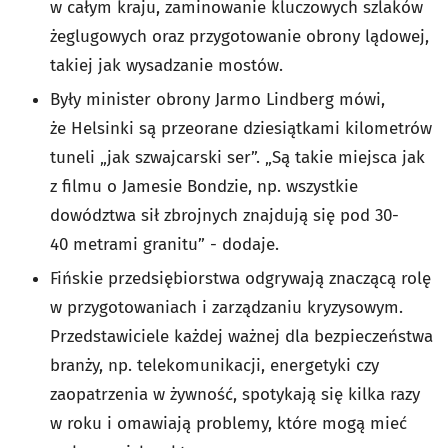
w całym kraju, zaminowanie kluczowych szlaków
żeglugowych oraz przygotowanie obrony lądowej,
takiej jak wysadzanie mostów.
Były minister obrony Jarmo Lindberg mówi,
że Helsinki są przeorane dziesiątkami kilometrów
tuneli „jak szwajcarski ser”. „Są takie miejsca jak
z filmu o Jamesie Bondzie, np. wszystkie
dowództwa sił zbrojnych znajdują się pod 30-
40 metrami granitu” - dodaje.
Fińskie przedsiębiorstwa odgrywają znaczącą rolę
w przygotowaniach i zarządzaniu kryzysowym.
Przedstawiciele każdej ważnej dla bezpieczeństwa
branży, np. telekomunikacji, energetyki czy
zaopatrzenia w żywność, spotykają się kilka razy
w roku i omawiają problemy, które mogą mieć