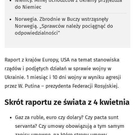
Niemcy. Mniej uchodźców z Ukrainy przyjeżdża
do Niemiec
Norwegia. Zbrodnie w Buczy wstrząsnęły
Norwegią. „Sprawców należy pociągnąć do
odpowiedzialności”
Raport z krajów Europy, USA na temat stanowiska
rządów i podjętych działań w sprawie wojny w
Ukrainie. 1 miesiąc i 10 dni wojny w wyniku agresji
przez W. Putina – prezydenta Federacji Rosyjskiej.
Skrót raportu ze świata z 4 kwietnia
Gaz za ruble, euro czy dolary? Czy pacta sunt
servanta? Czy umowy obowiązują a tym samym
zapisy umowne, na które strony umowy