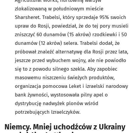
Agricultural Works, hurtownią warzyw
zlokalizowaną w południowym mieście
Sharsheret. Trabelsi, który sprzedaje 95% swoich
upraw do Rosji, powiedział, że do tej pory musieli
zniszczyć 60 dunamów (15 akrów) rzodkiewki i 50
dunamów (12 akrów) selera. Trabelsi dodał, że
próbował znaleźć alternatywę dla Rosji przez lata,
jeszcze przed wybuchem wojny, ale nie powiodło
się to z powodu silnego szekla. Aby zapobiec
masowemu niszczeniu świeżych produktów,
organizacja pomocowa Leket i izraelski narodowy
bank żywności, wystosowała pilny apel o
dystrybucję nadwyżek plonów wśród
potrzebujących Izraelczyków.
Niemcy. Mniej uchodźców z Ukrainy