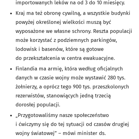
importowanych leków na od 3 do 10 miesięcy.
Kraj ma też obronę cywilną, a wszystkie budynki
powyżej określonej wielkości muszą być
wyposażone we własne schrony. Reszta populacji
może korzystać z podziemnych parkingów,
lodowisk i basenów, które są gotowe
do przekształcenia w centra ewakuacyjne.
Finlandia ma armię, która według oficjalnych
danych w czasie wojny może wystawić 280 tys.
żołnierzy, a oprócz tego 900 tys. przeszkolonych
rezerwistów, stanowiących jedną trzecią
dorosłej populacji.
„Przygotowaliśmy nasze społeczeństwo
i ćwiczymy się do tej sytuacji od czasów drugiej
wojny światowej” – mówi minister ds.