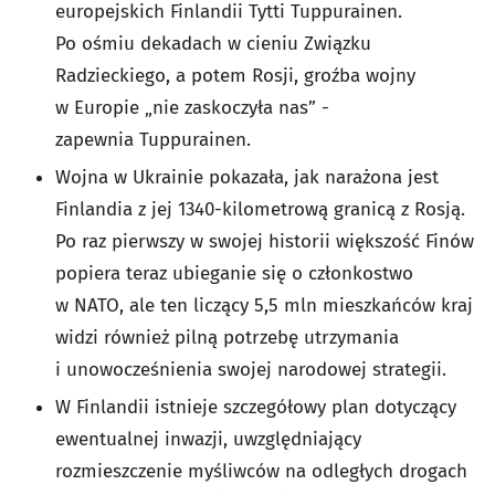
europejskich Finlandii Tytti Tuppurainen.
Po ośmiu dekadach w cieniu Związku
Radzieckiego, a potem Rosji, groźba wojny
w Europie „nie zaskoczyła nas” -
zapewnia Tuppurainen.
Wojna w Ukrainie pokazała, jak narażona jest
Finlandia z jej 1340-kilometrową granicą z Rosją.
Po raz pierwszy w swojej historii większość Finów
popiera teraz ubieganie się o członkostwo
w NATO, ale ten liczący 5,5 mln mieszkańców kraj
widzi również pilną potrzebę utrzymania
i unowocześnienia swojej narodowej strategii.
W Finlandii istnieje szczegółowy plan dotyczący
ewentualnej inwazji, uwzględniający
rozmieszczenie myśliwców na odległych drogach