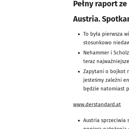
Pełny raport ze
Austria. Spotka
To była pierwsza w
stosunkowo niedawn
Nehammer i Scholz
teraz najważniejsze
Zapytani o bojkot r
jesteśmy zależni en
będzie natomiast pł
www.derstandard.at
Austria sprzeciwia s