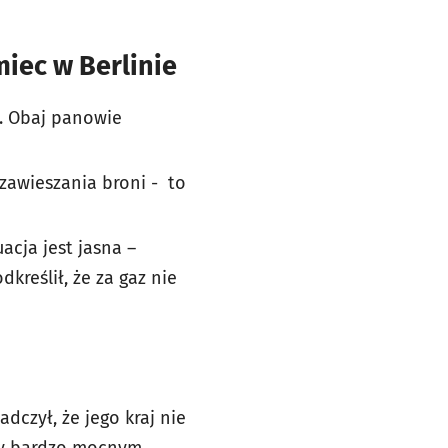
miec w Berlinie
. Obaj panowie
awieszania broni - to
acja jest jasna –
kreślił, że za gaz nie
adczył, że jego kraj nie