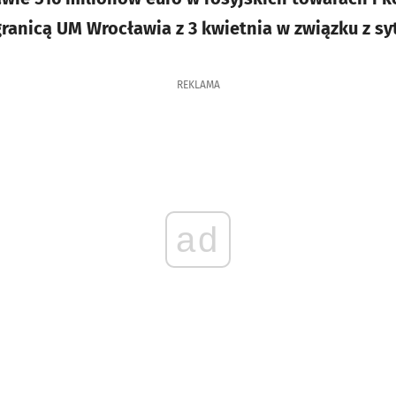
ranicą UM Wrocławia z 3 kwietnia w związku z sy
REKLAMA
ad