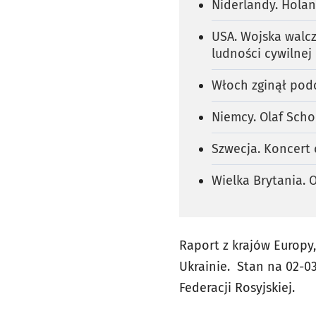
Niderlandy. Holan
USA. Wojska walc
ludności cywilnej
Włoch zginął podc
Niemcy. Olaf Scho
Szwecja. Koncert 
Wielka Brytania. 
Raport z krajów Europy
Ukrainie. Stan na 02-03
Federacji Rosyjskiej.