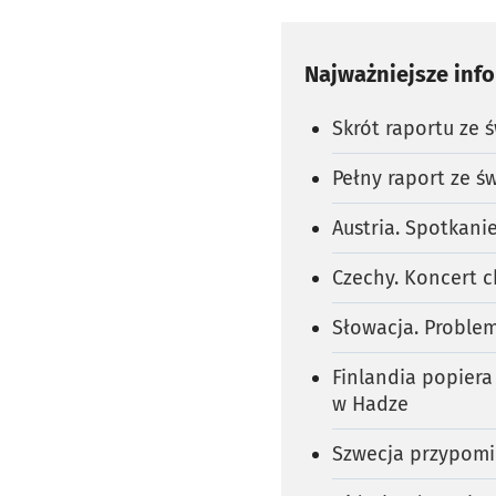
Najważniejsze inf
Skrót raportu ze ś
Pełny raport ze św
Austria. Spotkanie
Czechy. Koncert c
Słowacja. Problem
Finlandia popiera
w Hadze
Szwecja przypom