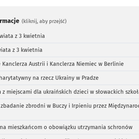
ormacje
(kliknij, aby przejść)
wiata z 3 kwietnia
iata z 3 kwietnia
 Kanclerza Austrii i Kanclerza Niemiec w Berlinie
harytatywny na rzecz Ukrainy w Pradze
 z miejscami dla ukraińskich dzieci w słowackich szko
 zbadanie zbrodni w Buczy i Irpieniu przez Międzynar
ina mieszkańcom o obowiązku utrzymania schronów