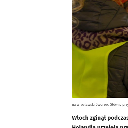
na wrocławski Dworzec Główny przy
Włoch zginął podczas
Holandia przejęła pr