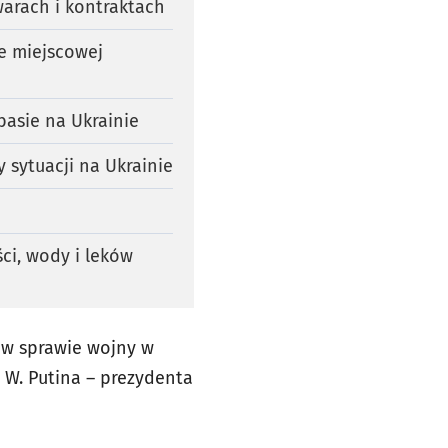
warach i kontraktach
e miejscowej
basie na Ukrainie
 sytuacji na Ukrainie
ci, wody i leków
 w sprawie wojny w
z W. Putina – prezydenta