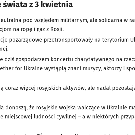
 świata z 3 kwietnia
eutralna pod względem militarnym, ale solidarna w ra
cjom na ropę i gaz z Rosji.
acje pozarządowe przetransportowały na terytorium U
ej.
e dziś gospodarzem koncertu charytatywnego na rzecz
ther for Ukraine wystąpią znani muzycy, aktorzy i sp
ą coraz więcej rosyjskich aktywów, ale nadal pozostaj
a donoszą, że rosyjskie wojska walczące w Ukrainie 
 miejscowej ludności cywilnej – a w niektórych przypa