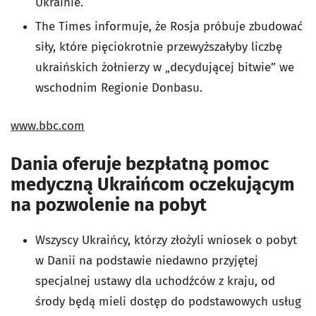
Ukrainie.
The Times informuje, że Rosja próbuje zbudować
siły, które pięciokrotnie przewyższałyby liczbę
ukraińskich żołnierzy w „decydującej bitwie” we
wschodnim Regionie Donbasu.
www.bbc.com
Dania oferuje bezpłatną pomoc
medyczną Ukraińcom oczekującym
na pozwolenie na pobyt
Wszyscy Ukraińcy, którzy złożyli wniosek o pobyt
w Danii na podstawie niedawno przyjętej
specjalnej ustawy dla uchodźców z kraju, od
środy będą mieli dostęp do podstawowych usług