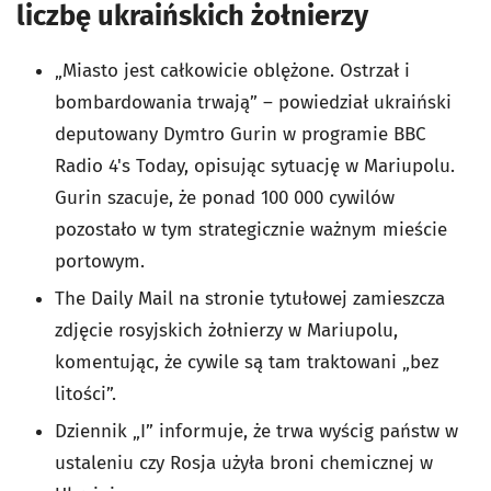
liczbę ukraińskich żołnierzy
„Miasto jest całkowicie oblężone. Ostrzał i
bombardowania trwają” – powiedział ukraiński
deputowany Dymtro Gurin w programie BBC
Radio 4's Today, opisując sytuację w Mariupolu.
Gurin szacuje, że ponad 100 000 cywilów
pozostało w tym strategicznie ważnym mieście
portowym.
The Daily Mail na stronie tytułowej zamieszcza
zdjęcie rosyjskich żołnierzy w Mariupolu,
komentując, że cywile są tam traktowani „bez
litości”.
Dziennik „I” informuje, że trwa wyścig państw w
ustaleniu czy Rosja użyła broni chemicznej w