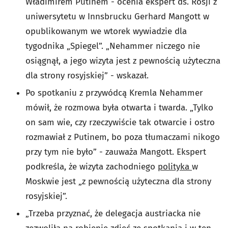
Władimirem Putinem - ocenia ekspert ds. Rosji z
uniwersytetu w Innsbrucku Gerhard Mangott w
opublikowanym we wtorek wywiadzie dla
tygodnika „Spiegel”. „Nehammer niczego nie
osiągnął, a jego wizyta jest z pewnością użyteczna
dla strony rosyjskiej” - wskazał.
Po spotkaniu z przywódcą Kremla Nehammer
mówił, że rozmowa była otwarta i twarda. „Tylko
on sam wie, czy rzeczywiście tak otwarcie i ostro
rozmawiał z Putinem, bo poza tłumaczami nikogo
przy tym nie było” - zauważa Mangott. Ekspert
podkreśla, że wizyta zachodniego
polityka
w
Moskwie jest „z pewnością użyteczna dla strony
rosyjskiej”.
„Trzeba przyznać, że delegacja austriacka nie