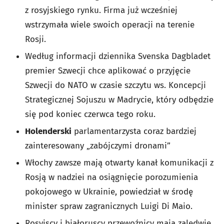
z rosyjskiego rynku. Firma już wcześniej
wstrzymała wiele swoich operacji na terenie
Rosji.
Według informacji dziennika Svenska Dagbladet
premier Szwecji chce aplikować o przyjęcie
Szwecji do NATO w czasie szczytu ws. Koncepcji
Strategicznej Sojuszu w Madrycie, który odbędzie
się pod koniec czerwca tego roku.
Holenderski
parlamentarzysta coraz bardziej
zainteresowany „zabójczymi dronami”
Włochy zawsze mają otwarty kanał komunikacji z
Rosją w nadziei na osiągnięcie porozumienia
pokojowego w Ukrainie, powiedział w środę
minister spraw zagranicznych Luigi Di Maio.
Rosyjscy i białoruscy przewoźnicy mają zaledwie