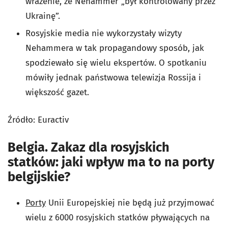
wrażenie, że Nehammer „był kontrolowany przez
Ukrainę”.
Rosyjskie media nie wykorzystały wizyty
Nehammera w tak propagandowy sposób, jak
spodziewało się wielu ekspertów. O spotkaniu
mówiły jednak państwowa telewizja Rossija i
większość gazet.
Źródło: Euractiv
Belgia. Zakaz dla rosyjskich
statków: jaki wpływ ma to na porty
belgijskie?
Porty
Unii Europejskiej nie będą już przyjmować
wielu z 6000 rosyjskich statków pływających na