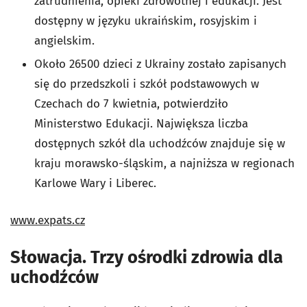
zatrudnienia, opieki zdrowotnej i edukacji. Jest
dostępny w języku ukraińskim, rosyjskim i
angielskim.
Około 26500 dzieci z Ukrainy zostało zapisanych
się do przedszkoli i szkół podstawowych w
Czechach do 7 kwietnia, potwierdziło
Ministerstwo Edukacji. Największa liczba
dostępnych szkół dla uchodźców znajduje się w
kraju morawsko-śląskim, a najniższa w regionach
Karlowe Wary i Liberec.
www.expats.cz
Słowacja. Trzy ośrodki zdrowia dla
uchodźców