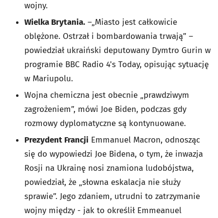
wojny.
Wielka Brytania.
–„Miasto jest całkowicie
oblężone. Ostrzał i bombardowania trwają” –
powiedział ukraiński deputowany Dymtro Gurin w
programie BBC Radio 4's Today, opisując sytuację
w Mariupolu.
Wojna chemiczna jest obecnie „prawdziwym
zagrożeniem”, mówi Joe Biden, podczas gdy
rozmowy dyplomatyczne są kontynuowane.
Prezydent Francji
Emmanuel Macron, odnosząc
się do wypowiedzi Joe Bidena, o tym, że inwazja
Rosji na Ukrainę nosi znamiona ludobójstwa,
powiedział, że „słowna eskalacja nie służy
sprawie”. Jego zdaniem, utrudni to zatrzymanie
wojny między - jak to określił Emmeanuel