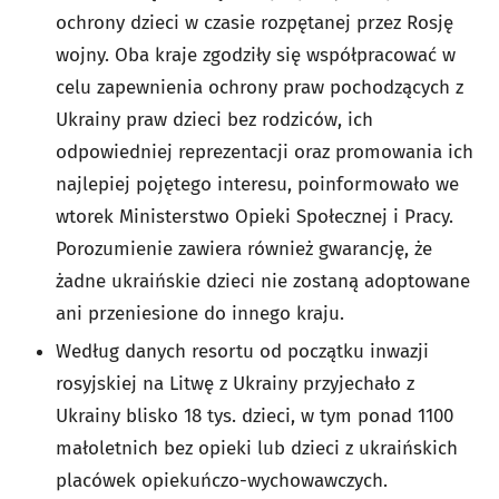
ochrony dzieci w czasie rozpętanej przez Rosję
wojny. Oba kraje zgodziły się współpracować w
celu zapewnienia ochrony praw pochodzących z
Ukrainy praw dzieci bez rodziców, ich
odpowiedniej reprezentacji oraz promowania ich
najlepiej pojętego interesu, poinformowało we
wtorek Ministerstwo Opieki Społecznej i Pracy.
Porozumienie zawiera również gwarancję, że
żadne ukraińskie dzieci nie zostaną adoptowane
ani przeniesione do innego kraju.
Według danych resortu od początku inwazji
rosyjskiej na Litwę z Ukrainy przyjechało z
Ukrainy blisko 18 tys. dzieci, w tym ponad 1100
małoletnich bez opieki lub dzieci z ukraińskich
placówek opiekuńczo-wychowawczych.