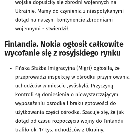
wojska dopuściły się zbrodni wojennych na
Ukrainie. Mamy do czynienia z niespotykanymi
dotąd na naszym kontynencie zbrodniami
wojennymi - stwierdził.
Finlandia. Nokia ogłosił całkowite
wycofanie się z rosyjskiego rynku
Fińska Służba Imigracyjna (Migri) ogłosiła, że
przeprowadzi inspekcję w ośrodku przyjmowania
uchodźców w mieście Jyväskylä. Przyczyną
kontroli są doniesienia o niewystarczającym
wyposażeniu ośrodka i braku gotowości do
użytkowania części ośrodka. Szacuje się, że jak
dotąd od czasu rozpoczęcia wojny do Finlandii
trafiło ok. 17 tys. uchodźców z Ukrainy.