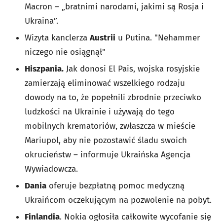
Macron – „bratnimi narodami, jakimi są Rosja i
Ukraina”.
Wizyta kanclerza
Austrii
u Putina. "Nehammer
niczego nie osiągnął"
Hiszpania.
Jak donosi El Pais, wojska rosyjskie
zamierzają eliminować wszelkiego rodzaju
dowody na to, że popełnili zbrodnie przeciwko
ludzkości na Ukrainie i używają do tego
mobilnych krematoriów, zwłaszcza w mieście
Mariupol, aby nie pozostawić śladu swoich
okrucieństw – informuje Ukraińska Agencja
Wywiadowcza.
Dania
oferuje bezpłatną pomoc medyczną
Ukraińcom oczekującym na pozwolenie na pobyt.
Finlandia
. Nokia ogłosiła całkowite wycofanie się