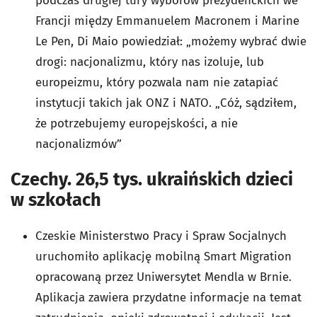
podczas drugiej tury wyborów prezydenckich we
Francji między Emmanuelem Macronem i Marine
Le Pen, Di Maio powiedział: „możemy wybrać dwie
drogi: nacjonalizmu, który nas izoluje, lub
europeizmu, który pozwala nam nie zatapiać
instytucji takich jak ONZ i NATO. „Cóż, sądziłem,
że potrzebujemy europejskości, a nie
nacjonalizmów”
Czechy. 26,5 tys. ukraińskich dzieci
w szkołach
Czeskie Ministerstwo Pracy i Spraw Socjalnych
uruchomiło aplikację mobilną Smart Migration
opracowaną przez Uniwersytet Mendla w Brnie.
Aplikacja zawiera przydatne informacje na temat