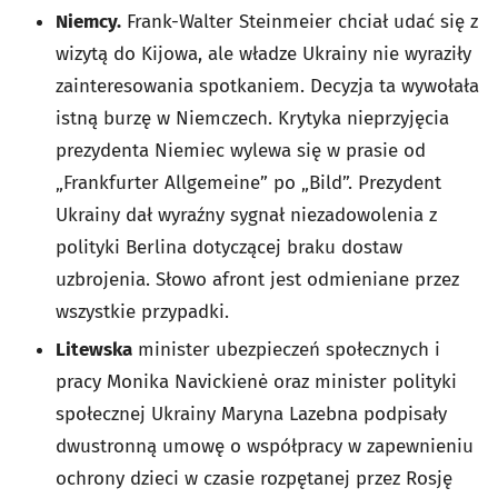
Niemcy.
Frank-Walter Steinmeier chciał udać się z
wizytą do Kijowa, ale władze Ukrainy nie wyraziły
zainteresowania spotkaniem. Decyzja ta wywołała
istną burzę w Niemczech. Krytyka nieprzyjęcia
prezydenta Niemiec wylewa się w prasie od
„Frankfurter Allgemeine” po „Bild”. Prezydent
Ukrainy dał wyraźny sygnał niezadowolenia z
polityki Berlina dotyczącej braku dostaw
uzbrojenia. Słowo afront jest odmieniane przez
wszystkie przypadki.
Litewska
minister ubezpieczeń społecznych i
pracy Monika Navickienė oraz minister polityki
społecznej Ukrainy Maryna Lazebna podpisały
dwustronną umowę o współpracy w zapewnieniu
ochrony dzieci w czasie rozpętanej przez Rosję