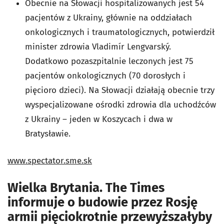
Obecnie na Słowacji hospitalizowanych jest 54
pacjentów z Ukrainy, głównie na oddziałach
onkologicznych i traumatologicznych, potwierdził
minister zdrowia Vladimír Lengvarský.
Dodatkowo pozaszpitalnie leczonych jest 75
pacjentów onkologicznych (70 dorosłych i
pięcioro dzieci). Na Słowacji działają obecnie trzy
wyspecjalizowane ośrodki zdrowia dla uchodźców
z Ukrainy – jeden w Koszycach i dwa w
Bratysławie.
www.spectator.sme.sk
Wielka Brytania. The Times
informuje o budowie przez Rosję
armii pięciokrotnie przewyższałyby