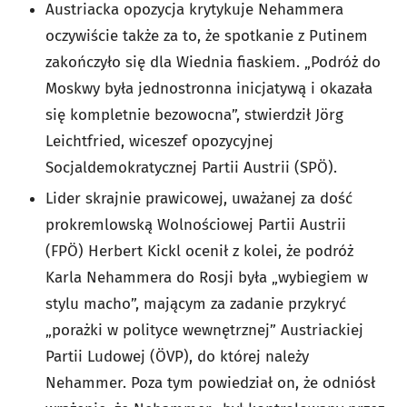
Austriacka opozycja krytykuje Nehammera
oczywiście także za to, że spotkanie z Putinem
zakończyło się dla Wiednia fiaskiem. „Podróż do
Moskwy była jednostronna inicjatywą i okazała
się kompletnie bezowocna”, stwierdził Jörg
Leichtfried, wiceszef opozycyjnej
Socjaldemokratycznej Partii Austrii (SPÖ).
Lider skrajnie prawicowej, uważanej za dość
prokremlowską Wolnościowej Partii Austrii
(FPÖ) Herbert Kickl ocenił z kolei, że podróż
Karla Nehammera do Rosji była „wybiegiem w
stylu macho”, mającym za zadanie przykryć
„porażki w polityce wewnętrznej” Austriackiej
Partii Ludowej (ÖVP), do której należy
Nehammer. Poza tym powiedział on, że odniósł