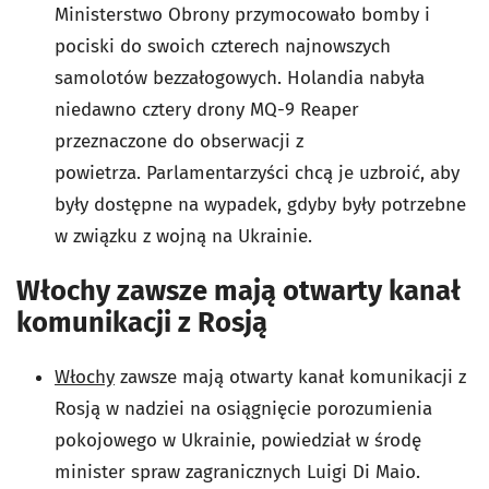
Ministerstwo Obrony przymocowało bomby i
pociski do swoich czterech najnowszych
samolotów bezzałogowych. Holandia nabyła
niedawno cztery drony MQ-9 Reaper
przeznaczone do obserwacji z
powietrza. Parlamentarzyści chcą je uzbroić, aby
były dostępne na wypadek, gdyby były potrzebne
w związku z wojną na Ukrainie.
Włochy zawsze mają otwarty kanał
komunikacji z Rosją
Włochy
zawsze mają otwarty kanał komunikacji z
Rosją w nadziei na osiągnięcie porozumienia
pokojowego w Ukrainie, powiedział w środę
minister spraw zagranicznych Luigi Di Maio.