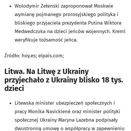
Wolodymir Zełenski zaproponował Moskwie
wymianę pojmanego prorosyjskiego polityka i
bliskiego przyjaciela prezydenta Putina Wiktora
Medwedczuka na dzieci jeńców wojennych. Kreml
weryfikuje tożsamość jeńca.
Źródło: hoy.es; elpais.com;
Litwa. Na Litwę z Ukrainy
przyjechało z Ukrainy blisko 18 tys.
dzieci
Litewska minister ubezpieczeń społecznych i
pracy Monika Navickienė oraz minister polityki
społecznej Ukrainy Maryna Lazebna podpisały
dwustronną umowę o współpracy w zapewnieniu