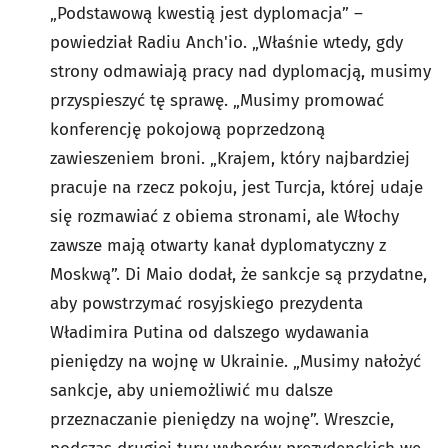
„Podstawową kwestią jest dyplomacja” –
powiedział Radiu Anch'io. „Właśnie wtedy, gdy
strony odmawiają pracy nad dyplomacją, musimy
przyspieszyć tę sprawę. „Musimy promować
konferencję pokojową poprzedzoną
zawieszeniem broni. „Krajem, który najbardziej
pracuje na rzecz pokoju, jest Turcja, której udaje
się rozmawiać z obiema stronami, ale Włochy
zawsze mają otwarty kanał dyplomatyczny z
Moskwą”. Di Maio dodał, że sankcje są przydatne,
aby powstrzymać rosyjskiego prezydenta
Władimira Putina od dalszego wydawania
pieniędzy na wojnę w Ukrainie. „Musimy nałożyć
sankcje, aby uniemożliwić mu dalsze
przeznaczanie pieniędzy na wojnę”. Wreszcie,