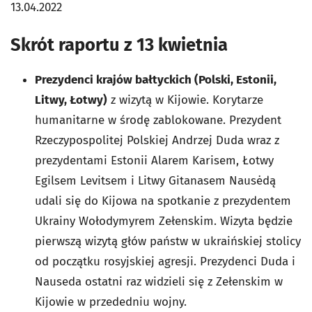
13.04.2022
Skrót raportu z 13 kwietnia
Prezydenci krajów bałtyckich (Polski, Estonii,
Litwy, Łotwy)
z wizytą w Kijowie. Korytarze
humanitarne w środę zablokowane. Prezydent
Rzeczypospolitej Polskiej Andrzej Duda wraz z
prezydentami Estonii Alarem Karisem, Łotwy
Egilsem Levitsem i Litwy Gitanasem Nausėdą
udali się do Kijowa na spotkanie z prezydentem
Ukrainy Wołodymyrem Zełenskim. Wizyta będzie
pierwszą wizytą głów państw w ukraińskiej stolicy
od początku rosyjskiej agresji. Prezydenci Duda i
Nauseda ostatni raz widzieli się z Zełenskim w
Kijowie w przededniu wojny.