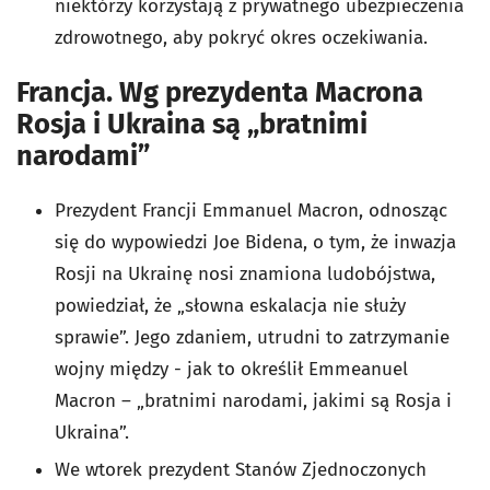
niektórzy korzystają z prywatnego ubezpieczenia
zdrowotnego, aby pokryć okres oczekiwania.
Francja. Wg prezydenta Macrona
Rosja i Ukraina są „bratnimi
narodami”
Prezydent Francji Emmanuel Macron, odnosząc
się do wypowiedzi Joe Bidena, o tym, że inwazja
Rosji na Ukrainę nosi znamiona ludobójstwa,
powiedział, że „słowna eskalacja nie służy
sprawie”. Jego zdaniem, utrudni to zatrzymanie
wojny między - jak to określił Emmeanuel
Macron – „bratnimi narodami, jakimi są Rosja i
Ukraina”.
We wtorek prezydent Stanów Zjednoczonych