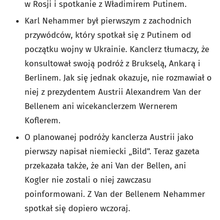
w Rosji i spotkanie z Władimirem Putinem.
Karl Nehammer był pierwszym z zachodnich
przywódców, który spotkał się z Putinem od
początku wojny w Ukrainie. Kanclerz tłumaczy, że
konsultował swoją podróż z Brukselą, Ankarą i
Berlinem. Jak się jednak okazuje, nie rozmawiał o
niej z prezydentem Austrii Alexandrem Van der
Bellenem ani wicekanclerzem Wernerem
Koflerem.
O planowanej podróży kanclerza Austrii jako
pierwszy napisał niemiecki „Bild”. Teraz gazeta
przekazała także, że ani Van der Bellen, ani
Kogler nie zostali o niej zawczasu
poinformowani. Z Van der Bellenem Nehammer
spotkał się dopiero wczoraj.