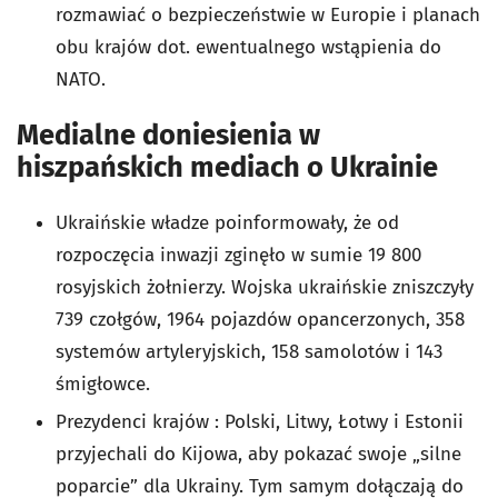
rozmawiać o bezpieczeństwie w Europie i planach
obu krajów dot. ewentualnego wstąpienia do
NATO.
Medialne doniesienia w
hiszpańskich mediach o Ukrainie
Ukraińskie władze poinformowały, że od
rozpoczęcia inwazji zginęło w sumie 19 800
rosyjskich żołnierzy. Wojska ukraińskie zniszczyły
739 czołgów, 1964 pojazdów opancerzonych, 358
systemów artyleryjskich, 158 samolotów i 143
śmigłowce.
Prezydenci krajów : Polski, Litwy, Łotwy i Estonii
przyjechali do Kijowa, aby pokazać swoje „silne
poparcie” dla Ukrainy. Tym samym dołączają do