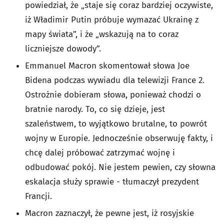
powiedział, że „staje się coraz bardziej oczywiste,
iż Władimir Putin próbuje wymazać Ukrainę z
mapy świata”, i że „wskazują na to coraz
liczniejsze dowody”.
Emmanuel Macron skomentował słowa Joe
Bidena podczas wywiadu dla telewizji France 2.
Ostrożnie dobieram słowa, ponieważ chodzi o
bratnie narody. To, co się dzieje, jest
szaleństwem, to wyjątkowo brutalne, to powrót
wojny w Europie. Jednocześnie obserwuję fakty, i
chcę dalej próbować zatrzymać wojnę i
odbudować pokój. Nie jestem pewien, czy słowna
eskalacja służy sprawie - tłumaczył prezydent
Francji.
Macron zaznaczył, że pewne jest, iż rosyjskie