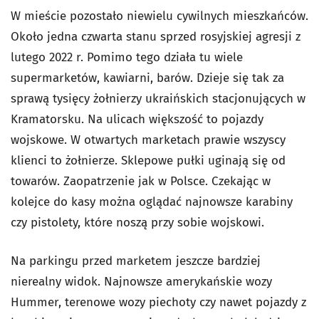
W mieście pozostało niewielu cywilnych mieszkańców.
Około jedna czwarta stanu sprzed rosyjskiej agresji z
lutego 2022 r. Pomimo tego działa tu wiele
supermarketów, kawiarni, barów. Dzieje się tak za
sprawą tysięcy żołnierzy ukraińskich stacjonujących w
Kramatorsku. Na ulicach większość to pojazdy
wojskowe. W otwartych marketach prawie wszyscy
klienci to żołnierze. Sklepowe pułki uginają się od
towarów. Zaopatrzenie jak w Polsce. Czekając w
kolejce do kasy można oglądać najnowsze karabiny
czy pistolety, które noszą przy sobie wojskowi.
Na parkingu przed marketem jeszcze bardziej
nierealny widok. Najnowsze amerykańskie wozy
Hummer, terenowe wozy piechoty czy nawet pojazdy z