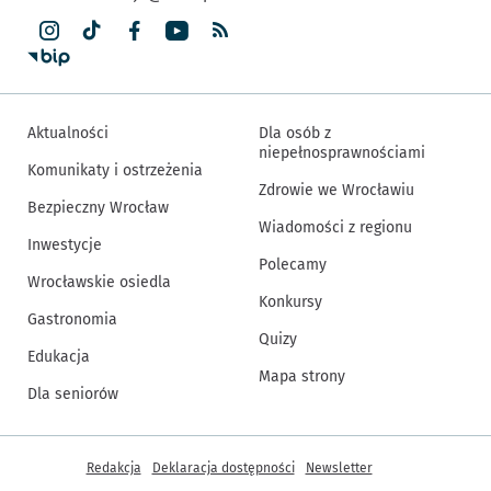
Aktualności
Dla osób z
niepełnosprawnościami
Komunikaty i ostrzeżenia
Zdrowie we Wrocławiu
Bezpieczny Wrocław
Wiadomości z regionu
Inwestycje
Polecamy
Wrocławskie osiedla
Konkursy
Gastronomia
Quizy
Edukacja
Mapa strony
Dla seniorów
Inne informacje
Redakcja
Deklaracja dostępności
Newsletter