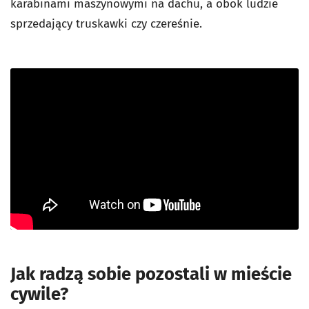
karabinami maszynowymi na dachu, a obok ludzie
sprzedający truskawki czy czereśnie.
Jak radzą sobie pozostali w mieście
cywile?