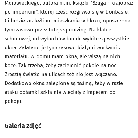
Morawieckiego, autora m.in. książki "Szuga - krajobraz
po imperium", której cześć rozgrywa się w Donbasie.
Ci ludzie znaleźli mi mieszkanie w bloku, opuszczone
tymczasowo przez tutejszą rodzinę. Na klatce
schodowej, od wybuchów bomb, wybite są wszystkie
okna. Załatano je tymczasowo białymi workami z
materiału. W domu mam okna, ale wiszą na nich
koce. Tak trzeba, żeby zaciemnić pokoje na noc.
Zresztą światło na ulicach też nie jest włączane.
Dodatkowo okna zalepione są taśmą, żeby w razie
ataku odłamki szkła nie wleciały z impetem do
pokoju.
Galeria zdjęć