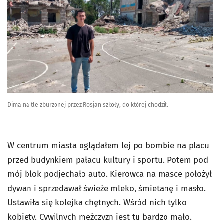
Dima na tle zburzonej przez Rosjan szkoły, do której chodził.
W centrum miasta oglądałem lej po bombie na placu
przed budynkiem pałacu kultury i sportu. Potem pod
mój blok podjechało auto. Kierowca na masce położył
dywan i sprzedawał świeże mleko, śmietanę i masło.
Ustawiła się kolejka chętnych. Wśród nich tylko
kobiety. Cywilnych mężczyzn jest tu bardzo mało.