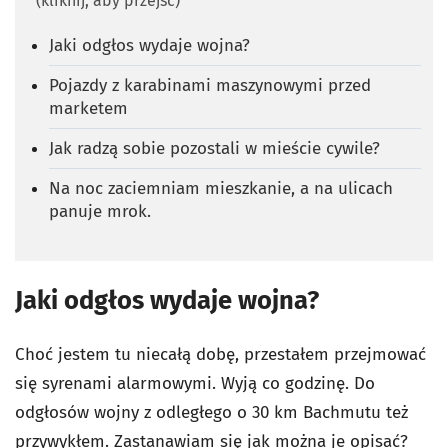
(kliknij, aby przejść)
Jaki odgłos wydaje wojna?
Pojazdy z karabinami maszynowymi przed
marketem
Jak radzą sobie pozostali w mieście cywile?
Na noc zaciemniam mieszkanie, a na ulicach
panuje mrok.
Jaki odgłos wydaje wojna?
Choć jestem tu niecałą dobę, przestałem przejmować
się syrenami alarmowymi. Wyją co godzinę. Do
odgłosów wojny z odległego o 30 km Bachmutu też
przywykłem. Zastanawiam się jak można je opisać?