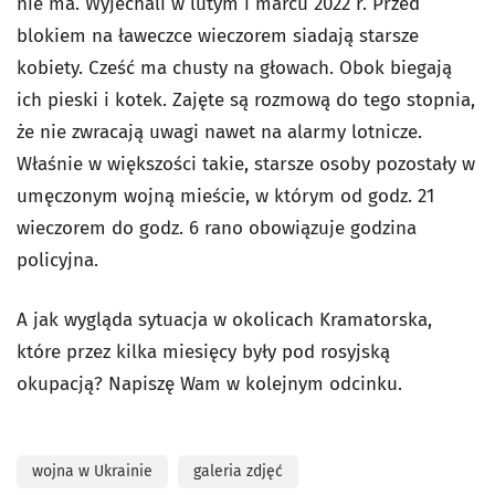
nie ma. Wyjechali w lutym i marcu 2022 r. Przed
blokiem na ławeczce wieczorem siadają starsze
kobiety. Cześć ma chusty na głowach. Obok biegają
ich pieski i kotek. Zajęte są rozmową do tego stopnia,
że nie zwracają uwagi nawet na alarmy lotnicze.
Właśnie w większości takie, starsze osoby pozostały w
umęczonym wojną mieście, w którym od godz. 21
wieczorem do godz. 6 rano obowiązuje godzina
policyjna.
A jak wygląda sytuacja w okolicach Kramatorska,
które przez kilka miesięcy były pod rosyjską
okupacją? Napiszę Wam w kolejnym odcinku.
wojna w Ukrainie
galeria zdjęć