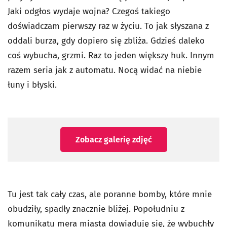
Jaki odgłos wydaje wojna? Czegoś takiego
doświadczam pierwszy raz w życiu. To jak słyszana z
oddali burza, gdy dopiero się zbliża. Gdzieś daleko
coś wybucha, grzmi. Raz to jeden większy huk. Innym
razem seria jak z automatu. Nocą widać na niebie
łuny i błyski.
Zobacz galerię zdjęć
Tu jest tak cały czas, ale poranne bomby, które mnie
obudziły, spadły znacznie bliżej. Popołudniu z
komunikatu mera miasta dowiaduję się, że wybuchły