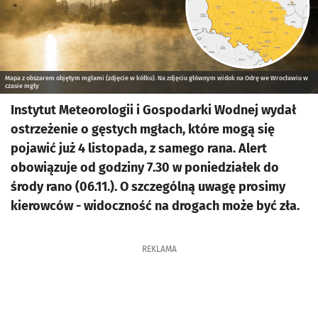
Mapa z obszarem objętym mgłami (zdjęcie w kółku). Na zdjęciu głównym widok na Odrę we Wrocławiu w
czasie mgły
Instytut Meteorologii i Gospodarki Wodnej wydał
ostrzeżenie o gęstych mgłach, które mogą się
pojawić już 4 listopada, z samego rana. Alert
obowiązuje od godziny 7.30 w poniedziałek do
środy rano (06.11.). O szczególną uwagę prosimy
kierowców - widoczność na drogach może być zła.
REKLAMA