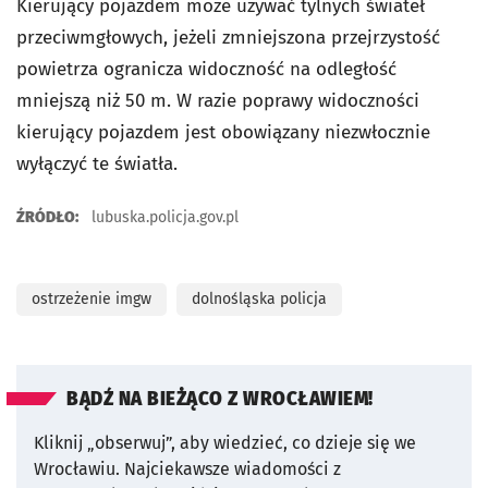
Kierujący pojazdem może używać tylnych świateł
przeciwmgłowych, jeżeli zmniejszona przejrzystość
powietrza ogranicza widoczność na odległość
mniejszą niż 50 m. W razie poprawy widoczności
kierujący pojazdem jest obowiązany niezwłocznie
wyłączyć te światła.
ŹRÓDŁO:
lubuska.policja.gov.pl
ostrzeżenie imgw
dolnośląska policja
BĄDŹ NA BIEŻĄCO Z WROCŁAWIEM!
Kliknij „obserwuj”, aby wiedzieć, co dzieje się we
Wrocławiu.
Najciekawsze wiadomości z