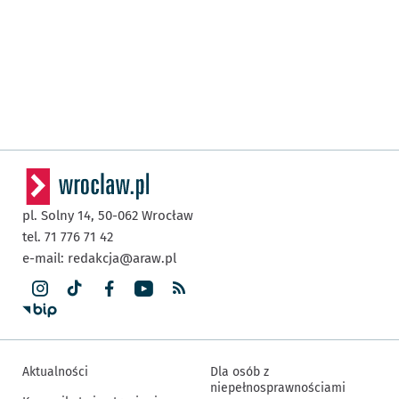
pl. Solny 14,
50-062
Wrocław
tel. 71 776 71 42
e-mail:
redakcja@araw.pl
Aktualności
Dla osób z
niepełnosprawnościami