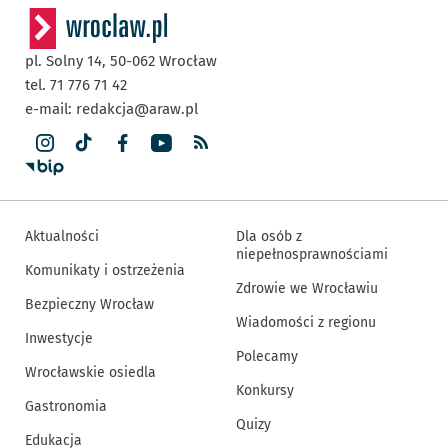
pl. Solny 14,
50-062
Wrocław
tel. 71 776 71 42
e-mail:
redakcja@araw.pl
Aktualności
Dla osób z
niepełnosprawnościami
Komunikaty i ostrzeżenia
Zdrowie we Wrocławiu
Bezpieczny Wrocław
Wiadomości z regionu
Inwestycje
Polecamy
Wrocławskie osiedla
Konkursy
Gastronomia
Quizy
Edukacja