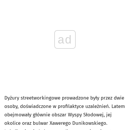
ad
Dyżury streetworkingowe prowadzone były przez dwie
osoby, doświadczone w profilaktyce uzależnień. Latem
obejmowały głównie obszar Wyspy Słodowej, jej
okolice oraz bulwar Xawerego Dunikowskiego.