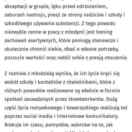
akceptacji w grupie, lęku przed odrzuceniem,
zaburzeń nastroju, presji ze strony rodziców i szkoły i
szkodliwego używania substancji. Z tego powodu
niezwykle cenne w pracy z młodymi jest trening
zachowań asertywnych, które pomogą stanowczo i
skutecznie chronić siebie, dbać o własne potrzeby,
poczucie wartości oraz radzić sobie z presją otoczenia.
Z rozmów z młodzieżą wynika, że ich życie kręci się
wokół szkoły i kontaktów z rówieśnikami, które z
różnych powodów realizowane są właśnie w formie
spotkań zauważonych przez streetworkerów. Dużą
część życia rozrywkowego i towarzyskiego realizują też
poprzez social media i internetowe komunikatory.
Brakuje im czasu, pomysłów, wzorców na to, jak