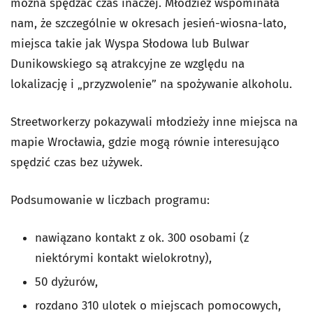
można spędzać czas inaczej. Młodzież wspominała
nam, że szczególnie w okresach jesień-wiosna-lato,
miejsca takie jak Wyspa Słodowa lub Bulwar
Dunikowskiego są atrakcyjne ze względu na
lokalizację i „przyzwolenie” na spożywanie alkoholu.
Streetworkerzy pokazywali młodzieży inne miejsca na
mapie Wrocławia, gdzie mogą równie interesująco
spędzić czas bez używek.
Podsumowanie w liczbach programu:
nawiązano kontakt z ok. 300 osobami (z
niektórymi kontakt wielokrotny),
50 dyżurów,
rozdano 310 ulotek o miejscach pomocowych,