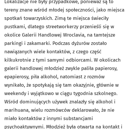
Lokalizacje nie były przypadkowe, ponieważ są to
tereny znane wśród młodej społeczności, jako miejsca
spotkań towarzyskich. Zimą te miejsca świeciły
pustkami, dlatego streetworkerzy przenieśli się w
okolice Galerii Handlowej Wroclavia, na tamtejsze
parkingi i zakamarki. Podczas dyżurów zostało
nawiązanych wiele kontaktów, z czego część
kilkukrotnie z tymi samymi odbiorcami. W okolicach
galerii handlowej młodzież zwykle paliła papierosy,
epapierosy, piła alkohol, natomiast z rozmów
wynikało, że spotykają się tam okazyjnie, głównie w
weekendy i wyjątkowo w ciągu tygodnia szkolnego.
Wśród dominujących używek znalazły się alkohol i
marihuana, wielu rozmówców deklarowało, że nie
miało kontaktów z innymi substancjami
psychoaktywnymi. Młodzież była otwarta na kontakt i