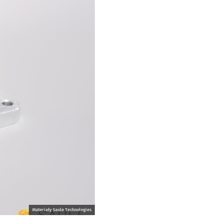
Materiały Saule Technologies