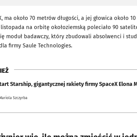
X, ma około 70 metrów długości, a jej głowica około 10
 listopada na orbitę okołoziemską poleciało 90 satelit
się moduł badawczy, który zbudowali absolwenci i stud
dla firmy Saule Technologies.
IEŻ
art Starship, gigantycznej rakiety firmy SpaceX Elona 
Mariola Szczyrba