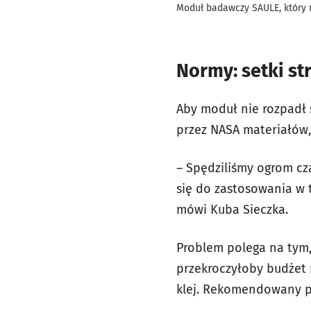
Moduł badawczy SAULE, który 
Normy: setki s
Aby moduł nie rozpadł
przez NASA materiałów,
– Spędziliśmy ogrom cz
się do zastosowania w 
mówi Kuba Sieczka.
Problem polega na tym,
przekroczyłoby budżet n
klej. Rekomendowany prz