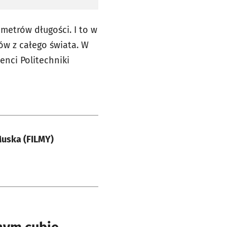
 metrów długości. I to w
ów z całego świata. W
enci Politechniki
Muska (FILMY)