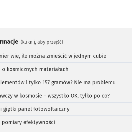
ormacje
(kliknij, aby przejść)
ynier wie, ile można zmieścić w jednym cubie
n o kosmicznych materiałach
elementów i tylko 157 gramów? Nie ma problemu
wczy w kosmosie – wszystko OK, tylko po co?
 i giętki panel fotowoltaiczny
e pomiary efektywności