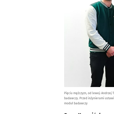
Pięciu mężczyzn, od lewej: Andrzej 
badawczy. Przed inżynierami ustawio
moduł badawczy