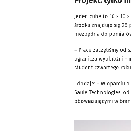
Projekt: tylko 
Jeden cube to 10 × 10 ×
środku znajduje się 28
niezbędna do pomiarów i
– Prace zaczęliśmy od 
ogranicza wyobraźni - 
student czwartego roku 
I dodaje: – W oparciu 
Saule Technologies, o
obowiązującymi w bran