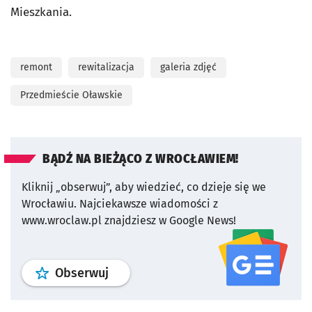
Mieszkania.
remont
rewitalizacja
galeria zdjęć
Przedmieście Oławskie
BĄDŹ NA BIEŻĄCO Z WROCŁAWIEM!
Kliknij „obserwuj”, aby wiedzieć, co dzieje się we
Wrocławiu.
Najciekawsze wiadomości z
www.wroclaw.pl znajdziesz w Google News!
profil
google news
serwisu wroclaw
Obserwuj