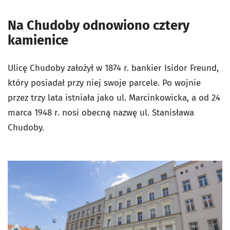
Na Chudoby odnowiono cztery
kamienice
Ulicę Chudoby założył w 1874 r. bankier Isidor Freund,
który posiadał przy niej swoje parcele. Po wojnie
przez trzy lata istniała jako ul. Marcinkowicka, a od 24
marca 1948 r. nosi obecną nazwę ul. Stanisława
Chudoby.