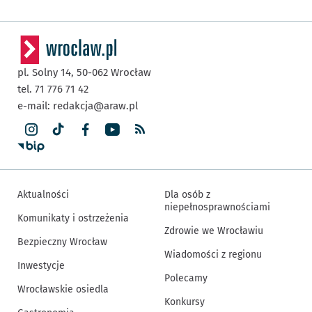
pl. Solny 14,
50-062
Wrocław
tel. 71 776 71 42
e-mail:
redakcja@araw.pl
Aktualności
Dla osób z
niepełnosprawnościami
Komunikaty i ostrzeżenia
Zdrowie we Wrocławiu
Bezpieczny Wrocław
Wiadomości z regionu
Inwestycje
Polecamy
Wrocławskie osiedla
Konkursy