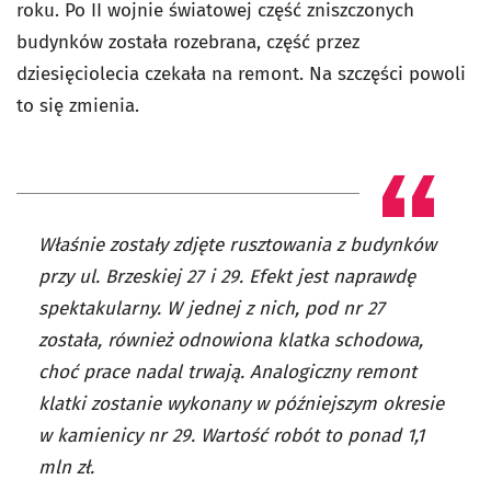
roku. Po II wojnie światowej część zniszczonych
budynków została rozebrana, część przez
dziesięciolecia czekała na remont. Na szczęści powoli
to się zmienia.
Właśnie zostały zdjęte rusztowania z budynków
przy ul. Brzeskiej 27 i 29. Efekt jest naprawdę
spektakularny. W jednej z nich, pod nr 27
została, również odnowiona klatka schodowa,
choć prace nadal trwają. Analogiczny remont
klatki zostanie wykonany w późniejszym okresie
w kamienicy nr 29. Wartość robót to ponad 1,1
mln zł.