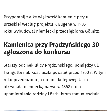
Przypomnijmy, że większość kamienic przy ul.
Brzeskiej według projektu F. Eugena w 1905
roku wybudował niemiecki przedsiębiorca Gölnitz.
Kamienica przy Prądzyńskiego 30
zgłoszona do konkursu
Starszy odcinek ulicy Prądzyńskiego, pomiędzy ul.
Traugutta i ul. Kościuszki powstał przed 1860 r. W tym
roku przedłużono ją do linii kolejowej. Ulica
otrzymała niemiecką nazwę w 1862 r. dla
upamiętnienia rodziny Lösch, która tam mieszkała.