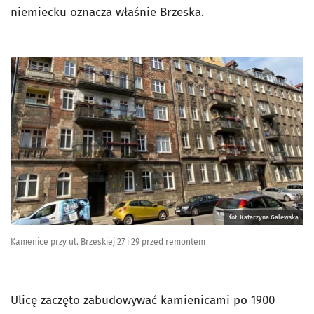
niemiecku oznacza właśnie Brzeska.
fot. Katarzyna Galewska
Kamenice przy ul. Brzeskiej 27 i 29 przed remontem
Ulicę zaczęto zabudowywać kamienicami po 1900