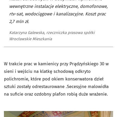
wewnętrzne instalacje elektryczne, domofonowe,
rtv-sat, wodociągowe i kanalizacyjne. Koszt prac
2,7 mln zł.
Katarzyna Galewska, rzeczniczka prasowa spółki
Wrocławskie Mieszkania
W trakcie prac w kamienicy przy Prądzyńskiego 30 w
sieni i wejściu na klatkę schodową odkryto
polichromie, które pod okiem konserwatora dzieł
sztuki zostały odrestaurowane .Secesyjne malowidła
na suficie oraz ozdobny plafon robią duże wrażenie.