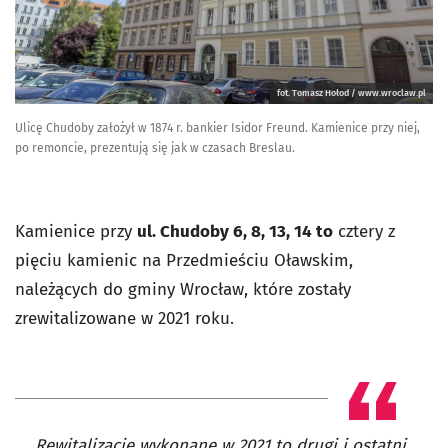
fot. Tomasz Hołod / www.wroclaw.pl
Ulicę Chudoby założył w 1874 r. bankier Isidor Freund. Kamienice przy niej,
po remoncie, prezentują się jak w czasach Breslau.
Kamienice przy
ul. Chudoby 6, 8, 13, 14 to
cztery z
pięciu kamienic na Przedmieściu Oławskim,
należących do gminy Wrocław, które zostały
zrewitalizowane w 2021 roku.
Rewitalizacje wykonane w 2021 to drugi i ostatni