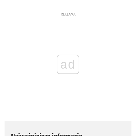
REKLAMA
ad
Najważniejsze informacje