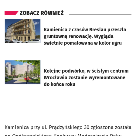
ZOBACZ RÓWNIEŻ
otworzy się w nowej karcie
Kamienica z czasów Breslau przeszła
gruntowną renowację. Wygląda
świetnie pomalowana w kolor ugru
otworzy się w nowej karcie
Kolejne podwórko, w ścisłym centrum
Wrocławia zostanie wyremontowane
do końca roku
Kamienica przy ul. Prądzyńskiego 30 zgłoszona została