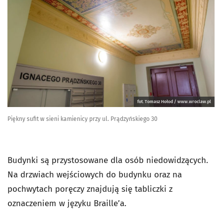
fot. Tomasz Hołod / www.wroclaw.pl
Piękny sufit w sieni kamienicy przy ul. Prądzyńskiego 30
Budynki są przystosowane dla osób niedowidzących.
Na drzwiach wejściowych do budynku oraz na
pochwytach poręczy znajdują się tabliczki z
oznaczeniem w języku Braille’a.