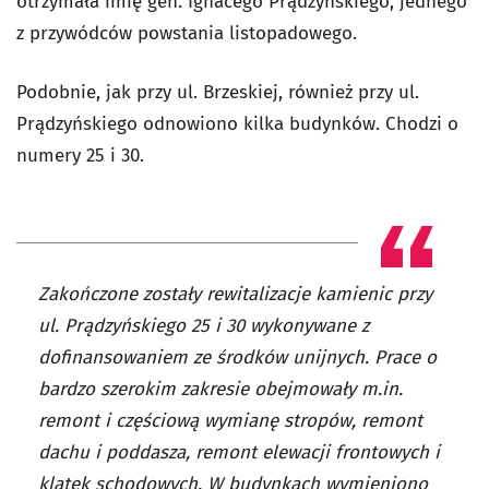
otrzymała
imię gen. Ignacego Prądzyńskiego, jednego
z przywódców powstania listopadowego.
Podobnie, jak przy ul. Brzeskiej, również przy ul.
Prądzyńskiego odnowiono kilka budynków. Chodzi o
numery 25 i 30.
Zakończone zostały rewitalizacje kamienic przy
ul. Prądzyńskiego 25 i 30 wykonywane z
dofinansowaniem ze środków unijnych. Prace o
bardzo szerokim zakresie obejmowały m.in.
remont i częściową wymianę stropów, remont
dachu i poddasza, remont elewacji frontowych i
klatek schodowych. W budynkach wymieniono