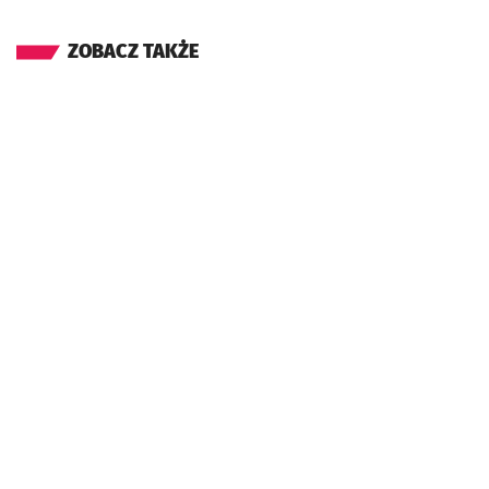
ZOBACZ TAKŻE