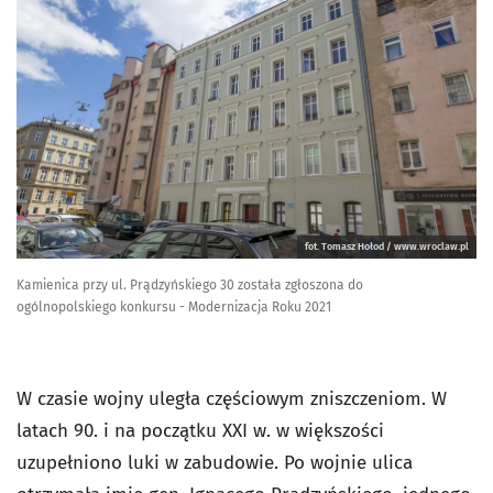
fot. Tomasz Hołod / www.wroclaw.pl
Kamienica przy ul. Prądzyńskiego 30 została zgłoszona do
ogólnopolskiego konkursu - Modernizacja Roku 2021
W czasie wojny uległa częściowym zniszczeniom. W
latach 90. i na początku XXI w. w większości
uzupełniono luki w zabudowie. Po wojnie ulica