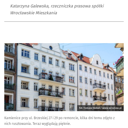
Katarzyna Galewska, rzeczniczka prasowa spółki
Wrocławskie Mieszkania
fot. Tomasz Hołod / www.wroclaw.pl
Kamienice przy ul. Brzeskiej 27 i 29 po remoncie, kilka dni temu zdjęto z
nich rusztowania. Teraz wyglądają pięknie.