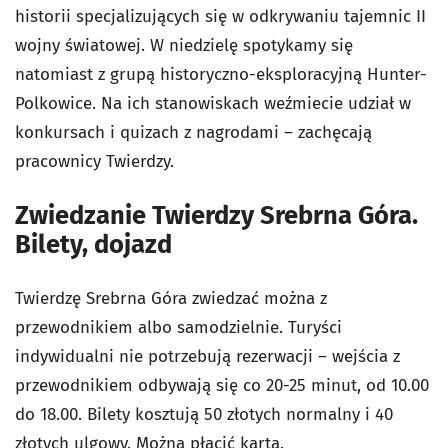
historii specjalizujących się w odkrywaniu tajemnic II
wojny światowej. W niedzielę spotykamy się
natomiast z grupą historyczno-eksploracyjną Hunter-
Polkowice. Na ich stanowiskach weźmiecie udział w
konkursach i quizach z nagrodami – zachęcają
pracownicy Twierdzy.
Zwiedzanie Twierdzy Srebrna Góra.
Bilety, dojazd
Twierdzę Srebrna Góra zwiedzać można z
przewodnikiem albo samodzielnie. Turyści
indywidualni nie potrzebują rezerwacji – wejścia z
przewodnikiem odbywają się co 20-25 minut, od 10.00
do 18.00. Bilety kosztują 50 złotych normalny i 40
złotych ulgowy. Można płacić kartą.