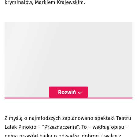
kryminałów, Markiem Krajewskim.
Rozwiń
Z myślą o najmłodszych zaplanowano spektakl Teatru
Lalek Pinokio – "Przeznaczenie". To – według opisu -
pełna przygód bajka o odwadze, dobroci i walce z