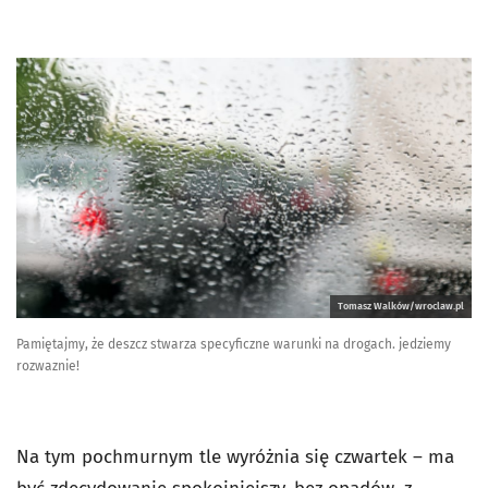
Tomasz Walków/wroclaw.pl
Pamiętajmy, że deszcz stwarza specyficzne warunki na drogach. jedziemy
rozwaznie!
Na tym pochmurnym tle wyróżnia się czwartek – ma