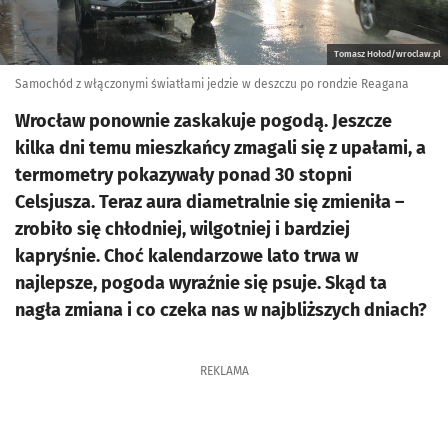
Tomasz Hołod/wroclaw.pl
Samochód z włączonymi światłami jedzie w deszczu po rondzie Reagana
Wrocław ponownie zaskakuje pogodą. Jeszcze
kilka dni temu mieszkańcy zmagali się z upałami, a
termometry pokazywały ponad 30 stopni
Celsjusza. Teraz aura diametralnie się zmieniła –
zrobiło się chłodniej, wilgotniej i bardziej
kapryśnie. Choć kalendarzowe lato trwa w
najlepsze, pogoda wyraźnie się psuje. Skąd ta
nagła zmiana i co czeka nas w najbliższych dniach?
REKLAMA