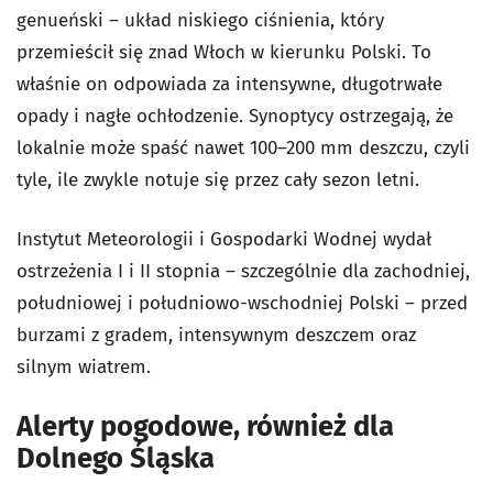
genueński – układ niskiego ciśnienia, który
przemieścił się znad Włoch w kierunku Polski. To
właśnie on odpowiada za intensywne, długotrwałe
opady i nagłe ochłodzenie. Synoptycy ostrzegają, że
lokalnie może spaść nawet 100–200 mm deszczu, czyli
tyle, ile zwykle notuje się przez cały sezon letni.
Instytut Meteorologii i Gospodarki Wodnej wydał
ostrzeżenia I i II stopnia – szczególnie dla zachodniej,
południowej i południowo-wschodniej Polski – przed
burzami z gradem, intensywnym deszczem oraz
silnym wiatrem.
Alerty pogodowe, również dla
Dolnego Śląska