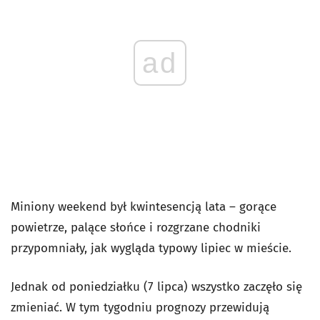
ad
Miniony weekend był kwintesencją lata – gorące
powietrze, palące słońce i rozgrzane chodniki
przypomniały, jak wygląda typowy lipiec w mieście.
Jednak od poniedziałku (7 lipca) wszystko zaczęło się
zmieniać. W tym tygodniu prognozy przewidują