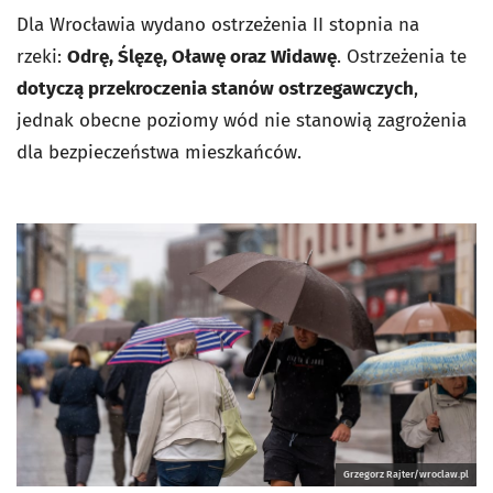
Dla Wrocławia wydano ostrzeżenia II stopnia na
rzeki:
Odrę, Ślęzę, Oławę oraz Widawę
. Ostrzeżenia te
dotyczą przekroczenia stanów ostrzegawczych
,
jednak obecne poziomy wód nie stanowią zagrożenia
dla bezpieczeństwa mieszkańców.
Grzegorz Rajter/wroclaw.pl