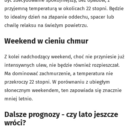
być zdecydowanie spokojniejszy, bez opadów, z
przyjemną temperaturą w okolicach 22 stopni. Będzie
to idealny dzień na złapanie oddechu, spacer lub
chwilę relaksu na świeżym powietrzu.
Weekend w cieniu chmur
Z kolei nadchodzący weekend, choć nie przyniesie już
intensywnych ulew, nie będzie również rozpieszczał.
Ma dominować zachmurzenie, a temperatura nie
przekroczy 22 stopni. W porównaniu z ubiegłym
słonecznym weekendem, ten zapowiada się znacznie
mniej letnio.
Dalsze prognozy - czy lato jeszcze
wróci?