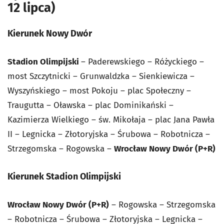
12 lipca)
Kierunek Nowy Dwór
Stadion Olimpijski
– Paderewskiego – Różyckiego –
most Szczytnicki – Grunwaldzka – Sienkiewicza –
Wyszyńskiego – most Pokoju – plac Społeczny –
Traugutta – Oławska – plac Dominikański –
Kazimierza Wielkiego – św. Mikołaja – plac Jana Pawła
II – Legnicka – Złotoryjska – Śrubowa – Robotnicza –
Strzegomska – Rogowska –
Wrocław Nowy Dwór (P+R)
Kierunek Stadion Olimpijski
Wrocław Nowy Dwór (P+R)
– Rogowska – Strzegomska
– Robotnicza – Śrubowa – Złotoryjska – Legnicka –