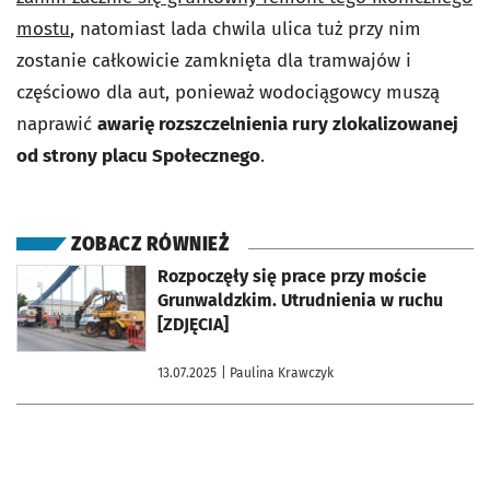
mostu
, natomiast lada chwila ulica tuż przy nim
zostanie całkowicie zamknięta dla tramwajów i
częściowo dla aut, ponieważ wodociągowcy muszą
naprawić
awarię rozszczelnienia rury zlokalizowanej
od strony placu Społecznego
.
ZOBACZ RÓWNIEŻ
otworzy się w nowej karcie
Rozpoczęły się prace przy moście
Grunwaldzkim. Utrudnienia w ruchu
[ZDJĘCIA]
13.07.2025
| Paulina Krawczyk