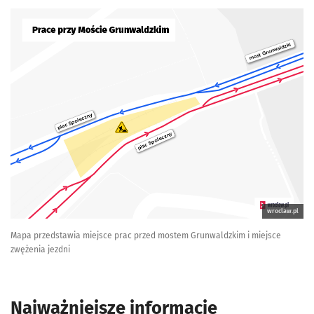
wroclaw.pl
Mapa przedstawia miejsce prac przed mostem Grunwaldzkim i miejsce
zwężenia jezdni
Najważniejsze informacje