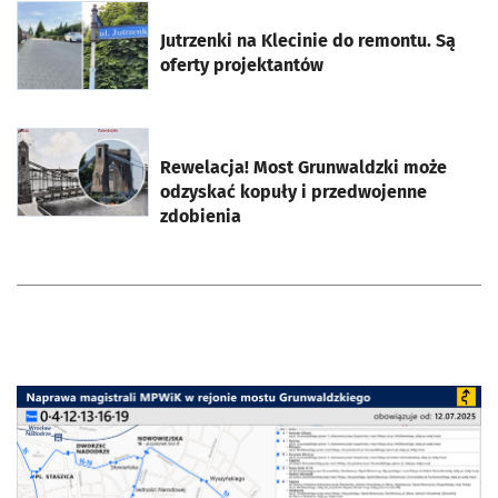
otworzy się w nowej karcie
Jutrzenki na Klecinie do remontu. Są
oferty projektantów
otworzy się w nowej karcie
Rewelacja! Most Grunwaldzki może
odzyskać kopuły i przedwojenne
zdobienia