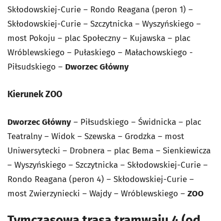
Skłodowskiej-Curie – Rondo Reagana (peron 1) –
Skłodowskiej-Curie – Szczytnicka – Wyszyńskiego –
most Pokoju – plac Społeczny – Kujawska – plac
Wróblewskiego – Pułaskiego – Małachowskiego -
Piłsudskiego –
Dworzec Główny
Kierunek ZOO
Dworzec Główny
– Piłsudskiego – Świdnicka – plac
Teatralny – Widok – Szewska – Grodzka – most
Uniwersytecki – Drobnera – plac Bema – Sienkiewicza
– Wyszyńskiego – Szczytnicka – Skłodowskiej-Curie –
Rondo Reagana (peron 4) – Skłodowskiej-Curie –
most Zwierzyniecki – Wajdy – Wróblewskiego –
ZOO
Tymczasowa trasa tramwaju 4 (od