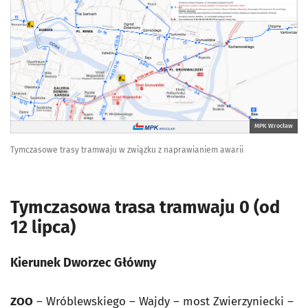
MPK Wrocław
Tymczasowe trasy tramwaju w związku z naprawianiem awarii
Tymczasowa trasa tramwaju 0 (od
12 lipca)
Kierunek Dworzec Główny
ZOO
– Wróblewskiego – Wajdy – most Zwierzyniecki –