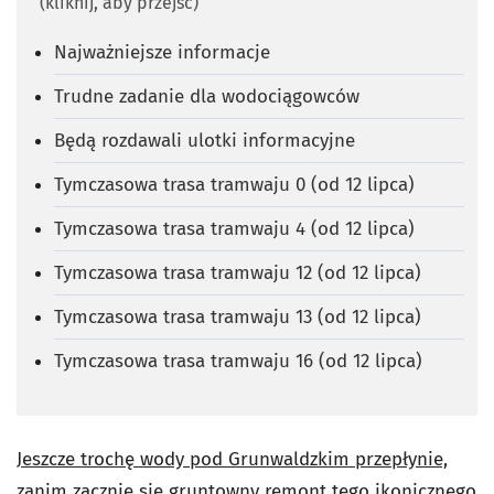
(kliknij, aby przejść)
Najważniejsze informacje
Trudne zadanie dla wodociągowców
Będą rozdawali ulotki informacyjne
Tymczasowa trasa tramwaju 0 (od 12 lipca)
Tymczasowa trasa tramwaju 4 (od 12 lipca)
Tymczasowa trasa tramwaju 12 (od 12 lipca)
Tymczasowa trasa tramwaju 13 (od 12 lipca)
Tymczasowa trasa tramwaju 16 (od 12 lipca)
Jeszcze trochę wody pod Grunwaldzkim przepłynie,
zanim zacznie się gruntowny remont tego ikonicznego