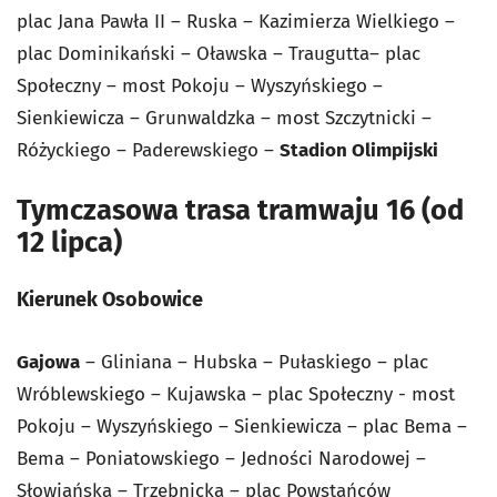
plac Jana Pawła II – Ruska – Kazimierza Wielkiego –
plac Dominikański – Oławska – Traugutta– plac
Społeczny – most Pokoju – Wyszyńskiego –
Sienkiewicza – Grunwaldzka – most Szczytnicki –
Różyckiego – Paderewskiego –
Stadion Olimpijski
Tymczasowa trasa tramwaju 16 (od
12 lipca)
Kierunek Osobowice
Gajowa
– Gliniana – Hubska – Pułaskiego – plac
Wróblewskiego – Kujawska – plac Społeczny - most
Pokoju – Wyszyńskiego – Sienkiewicza – plac Bema –
Bema – Poniatowskiego – Jedności Narodowej –
Słowiańska – Trzebnicka – plac Powstańców