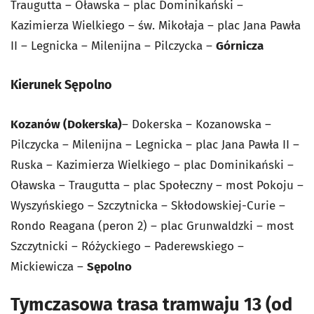
Traugutta – Oławska – plac Dominikański –
Kazimierza Wielkiego – św. Mikołaja – plac Jana Pawła
II – Legnicka – Milenijna – Pilczycka –
Górnicza
Kierunek Sępolno
Kozanów (Dokerska)
– Dokerska – Kozanowska –
Pilczycka – Milenijna – Legnicka – plac Jana Pawła II –
Ruska – Kazimierza Wielkiego – plac Dominikański –
Oławska – Traugutta – plac Społeczny – most Pokoju –
Wyszyńskiego – Szczytnicka – Skłodowskiej-Curie –
Rondo Reagana (peron 2) – plac Grunwaldzki – most
Szczytnicki – Różyckiego – Paderewskiego –
Mickiewicza –
Sępolno
Tymczasowa trasa tramwaju 13 (od