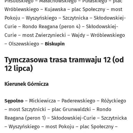
Piłsudskiego – Małachowskiego – Pułaskiego – plac
Wróblewskiego – Kujawska – plac Społeczny – most
Pokoju – Wyszyńskiego – Szczytnicka – Skłodowskiej-
Curie – Rondo Reagana (peron 4) – Skłodowskiej-
Curie – most Zwierzyniecki – Wajdy – Wróblewskiego
– Olszewskiego –
Biskupin
Tymczasowa trasa tramwaju 12 (od
12 lipca)
Kierunek Górnicza
Sępolno
– Mickiewicza – Paderewskiego – Różyckiego
– most Szczytnicki – plac Grunwaldzki – Rondo
Reagana (peron 1) – Skłodowskiej-Curie – Szczytnicka
– Wyszyńskiego – most Pokoju – plac Społeczny –