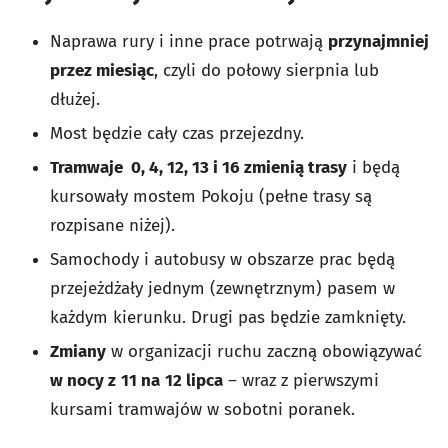
Naprawa rury i inne prace potrwają
przynajmniej
przez miesiąc
, czyli do połowy sierpnia lub
dłużej.
Most będzie cały czas przejezdny.
Tramwaje 0, 4, 12, 13 i 16 zmienią trasy
i będą
kursowały mostem Pokoju (pełne trasy są
rozpisane niżej).
Samochody i autobusy w obszarze prac będą
przejeżdżały jednym (zewnętrznym) pasem w
każdym kierunku. Drugi pas będzie zamknięty.
Zmiany
w organizacji ruchu zaczną obowiązywać
w nocy z
11 na
12 lipca
– wraz z pierwszymi
kursami tramwajów w sobotni poranek.