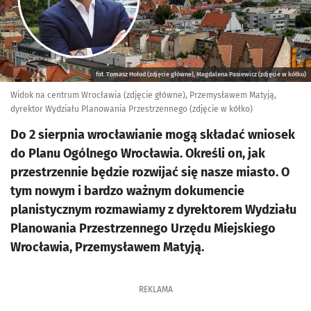
fot. Tomasz Hołod (zdjęcie główne), Magdalena Pasiewicz (zdjęcie w kółku)
Widok na centrum Wrocławia (zdjęcie główne), Przemysławem Matyją,
dyrektor Wydziału Planowania Przestrzennego (zdjęcie w kółko)
Do 2 sierpnia wrocławianie mogą składać wniosek
do Planu Ogólnego Wrocławia. Określi on, jak
przestrzennie będzie rozwijać się nasze miasto. O
tym nowym i bardzo ważnym dokumencie
planistycznym rozmawiamy z dyrektorem Wydziału
Planowania Przestrzennego Urzędu Miejskiego
Wrocławia, Przemysławem Matyją.
REKLAMA