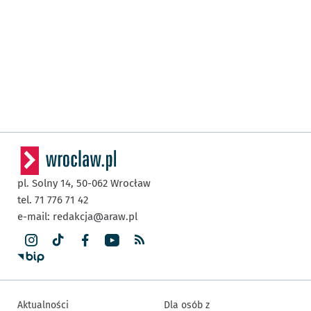
pl. Solny 14,
50-062
Wrocław
tel. 71 776 71 42
e-mail:
redakcja@araw.pl
Aktualności
Dla osób z