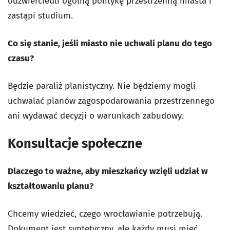
odzwierciedli ogólną politykę przestrzenną miasta i
zastąpi studium.
Co się stanie, jeśli miasto nie uchwali planu do tego
czasu?
Będzie paraliż planistyczny. Nie będziemy mogli
uchwalać planów zagospodarowania przestrzennego
ani wydawać decyzji o warunkach zabudowy.
Konsultacje społeczne
Dlaczego to ważne, aby mieszkańcy wzięli udział w
kształtowaniu planu?
Chcemy wiedzieć, czego wrocławianie potrzebują.
Dokument jest syntetyczny, ale każdy musi mieć