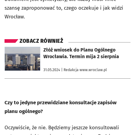
szansę zaproponować to, czego oczekuje i jak widzi
Wrocław.
ZOBACZ RÓWNIEŻ
otworzy się w nowej karcie
Złóż wniosek do Planu Ogólnego
Wrocławia. Termin mija 2 sierpnia
31.05.2024
| Redakcja www.wroclaw.pl
Czy to jedyne przewidziane konsultacje zapisów
planu ogólnego?
Oczywiście, że nie. Będziemy jeszcze konsultowali