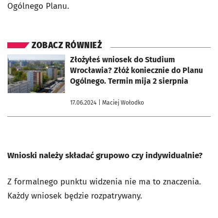
Ogólnego Planu.
ZOBACZ RÓWNIEŻ
otworzy się w nowej karcie
Złożyłeś wniosek do Studium
Wrocławia? Złóż koniecznie do Planu
Ogólnego. Termin mija 2 sierpnia
17.06.2024
| Maciej Wołodko
Wnioski należy składać grupowo czy indywidualnie?
Z formalnego punktu widzenia nie ma to znaczenia.
Każdy wniosek będzie rozpatrywany.