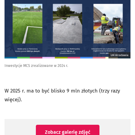
UM Wrocławia
Inwestycje MCS zrealizowane w 2024 r.
W 2025 r. ma to być blisko 9 mln złotych (trzy razy
więcej).
Zobacz galerię zdjęć