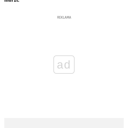
mln zł.
REKLAMA
ad