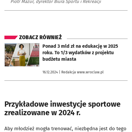
Piotr Mazur, dyrektor Biura Sportu i Rekreacji
ZOBACZ RÓWNIEŻ
otworzy się w nowej karcie
Ponad 3 mld zł na edukację w 2025
roku. To 1/3 wydatków z projektu
budżetu miasta
16.12.2024
| Redakcja www.wroclaw.pl
Przykładowe inwestycje sportowe
zrealizowane w 2024 r.
Aby młodzież mogła trenować, niezbędna jest do tego