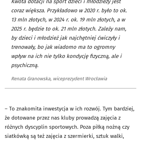
Kwota dotacji na sport dzieci i młodzieży jest
coraz większa. Przykładowo w 2020 r. było to ok.
13 mln złotych, w 2024 r. ok. 19 mln złotych, a w
2025 r. będzie to ok. 21 mln złotych. Zależy nam,
by dzieci i młodzież jak najchętniej ćwiczyły i
trenowały, bo jak wiadomo ma to ogromny
wpływ na ich nie tylko kondycję fizyczną, ale i
psychiczną.
Renata Granowska, wiceprezydent Wrocławia
– To znakomita inwestycja w ich rozwój. Tym bardziej,
że dotowane przez nas kluby prowadzą zajęcia z
różnych dyscyplin sportowych. Poza piłką nożną czy
siatkówką są też zajęcia z szermierki, sztuk walki,