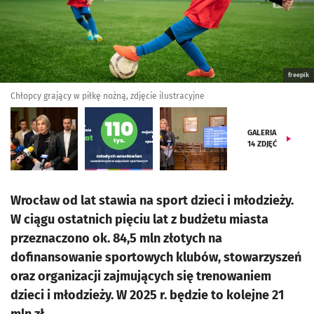
freepik
Chłopcy grający w piłkę nożną, zdjęcie ilustracyjne
GALERIA
14
ZDJĘĆ
Wrocław od lat stawia na sport dzieci i młodzieży.
W ciągu ostatnich pięciu lat z budżetu miasta
przeznaczono ok. 84,5 mln złotych na
dofinansowanie sportowych klubów, stowarzyszeń
oraz organizacji zajmujących się trenowaniem
dzieci i młodzieży. W 2025 r. będzie to kolejne 21