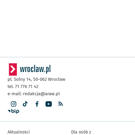
pl. Solny 14,
50-062
Wrocław
tel. 71 776 71 42
e-mail:
redakcja@araw.pl
Aktualności
Dla osób z