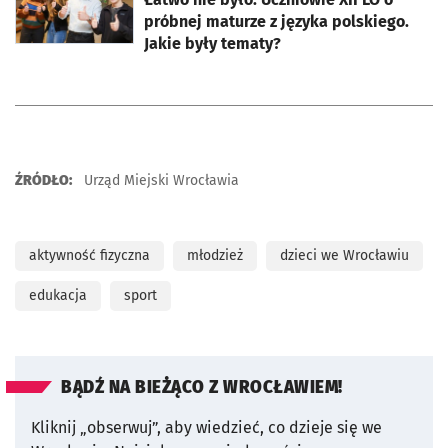
próbnej maturze z języka polskiego.
Jakie były tematy?
ŹRÓDŁO:
Urząd Miejski Wrocławia
aktywność fizyczna
młodzież
dzieci we Wrocławiu
edukacja
sport
BĄDŹ NA BIEŻĄCO Z WROCŁAWIEM!
Kliknij „obserwuj”, aby wiedzieć, co dzieje się we