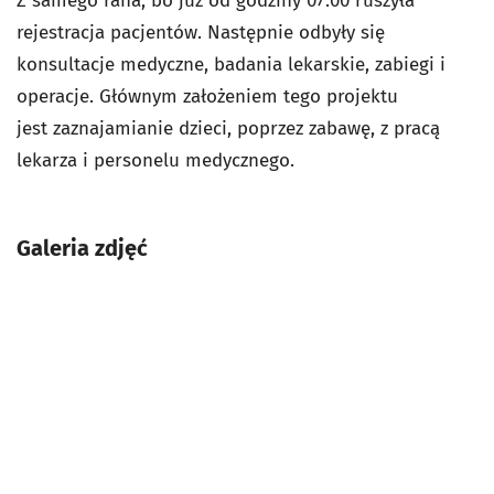
Z samego rana, bo już od godziny 07:00 ruszyła
rejestracja pacjentów. Następnie odbyły się
konsultacje medyczne, badania lekarskie, zabiegi i
operacje. Głównym założeniem tego projektu
jest zaznajamianie dzieci, poprzez zabawę, z pracą
lekarza i personelu medycznego.
Galeria zdjęć