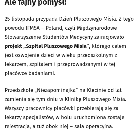
Ale fajny pomysł!
25 listopada przypada Dzień Pluszowego Misia. Z tego
powodu IFMSA – Poland, czyli
Międzynarodowe
Stowarzyszenie Studentów Medycyny
zainicjowało
projekt „Szpital Pluszowego Misia”
, którego celem
jest oswojenie dzieci w wieku przedszkolnym z
lekarzem, szpitalem i przeprowadzanymi w tej
placówce badaniami.
Przedszkole „Niezapominajka” na Klecinie od lat
zamienia się tym dniu w Klinikę Pluszowego Misia.
Wszyscy pracownicy placówki przebierają się za
lekarzy specjalistów, w holu uruchomiona zostaje
rejestracja, a tuż obok niej – sala operacyjna.