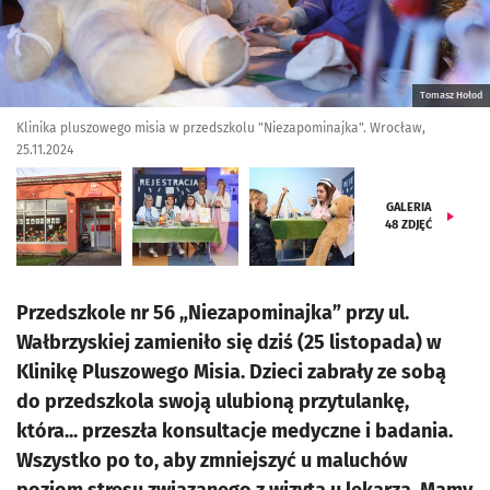
Tomasz Hołod
Klinika pluszowego misia w przedszkolu "Niezapominajka". Wrocław,
25.11.2024
GALERIA
48
ZDJĘĆ
Przedszkole nr 56 „Niezapominajka” przy ul.
Wałbrzyskiej zamieniło się dziś (25 listopada) w
Klinikę Pluszowego Misia. Dzieci zabrały ze sobą
do przedszkola swoją ulubioną przytulankę,
która... przeszła konsultacje medyczne i badania.
Wszystko po to, aby zmniejszyć u maluchów