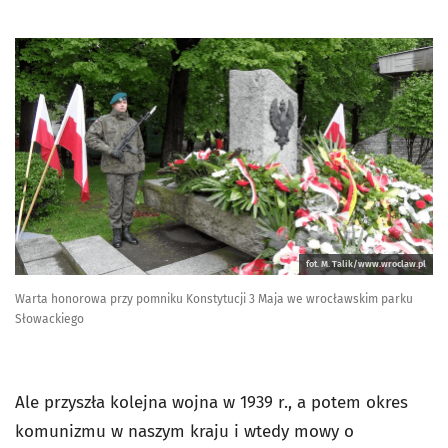
fot. M. Talik/www.wroclaw.pl
Warta honorowa przy pomniku Konstytucji 3 Maja we wrocławskim parku
Słowackiego
Ale przyszła kolejna wojna w 1939 r., a potem okres
komunizmu w naszym kraju i wtedy mowy o