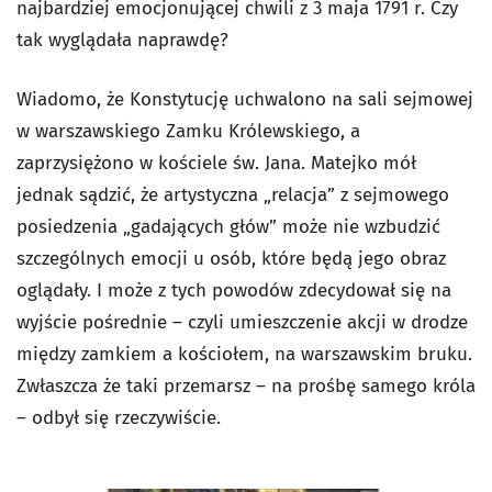
najbardziej emocjonującej chwili z 3 maja 1791 r. Czy
tak wyglądała naprawdę?
Wiadomo, że Konstytucję uchwalono na sali sejmowej
w warszawskiego Zamku Królewskiego, a
zaprzysiężono w kościele św. Jana. Matejko mół
jednak sądzić, że artystyczna „relacja” z sejmowego
posiedzenia „gadających głów” może nie wzbudzić
szczególnych emocji u osób, które będą jego obraz
oglądały. I może z tych powodów zdecydował się na
wyjście pośrednie – czyli umieszczenie akcji w drodze
między zamkiem a kościołem, na warszawskim bruku.
Zwłaszcza że taki przemarsz – na prośbę samego króla
– odbył się rzeczywiście.