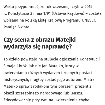
Warto przypomnieć, że rok wcześniej, czyli w 2014
r.,
Konstytucja 3 maja 1791 (Ustawa Rządowa)
– została
wpisana
na Polską Listę Krajową Programu UNESCO
Pamięć Świata.
Czy scena z obrazu Matejki
wydarzyła się naprawdę?
To dzieło powstało na stulecie ogłoszenia Konstytucji
3 maja i któż, jak nie Jan Matejko, który w
uwiecznianiu różnych wydarzeń i znanych postaci
historycznych, mógłby zostać jego autorem. Mistrz
Matejko sprawił rodakom tym obrazem prezent z
okazji szczególnego narodowego jubileuszu.
Zdecydował się przy tym na uwiecznienie chyba