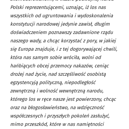
Polski reprezentującemi, uznając, iż los nas
wszystkich od ugruntowania i wydoskonalenia
konstytucji narodowej jedynie zawisł, długim
doświadczeniem poznawszy zadawnione rządu
naszego wady, a chcąc korzystać z pory, w jakiej
się Europa znajduje, i z tej dogorywającej chwili,
która nas samym sobie wróciła, wolni od
hańbiących obcej przemocy nakazów, ceniąc
drożej nad życie, nad szczęśliwość osobistą
egzystencyją polityczną, niepodległość
zewnętrzną i wolność wewnętrzną narodu,
którego los w ręce nasze jest powierzony, chcąc
oraz na błogosławieństwo, na wdzięczność
współczesnych i przyszłych pokoleń zasłużyć,
mimo przeszkód, które w nas namiętności