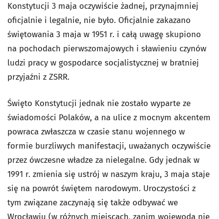
Konstytucji 3 maja oczywiście żadnej, przynajmniej
oficjalnie i legalnie, nie było.
Oficjalnie zakazano
świętowania 3 maja w 1951 r. i całą uwagę skupiono
na pochodach pierwszomajowych i sławieniu czynów
ludzi pracy w gospodarce socjalistycznej w bratniej
przyjaźni z ZSRR.
Święto Konstytucji jednak nie zostało wyparte ze
świadomości Polaków, a na ulice z mocnym akcentem
powraca zwłaszcza w czasie stanu wojennego w
formie burzliwych manifestacji, uważanych oczywiście
przez ówczesne władze za nielegalne. Gdy jednak w
1991 r. zmienia się ustrój w naszym kraju, 3 maja staje
się na powrót świętem narodowym. Uroczystości z
tym związane zaczynają się także odbywać we
Wrocławiu (w różnych miejscach, zanim wojewoda nie