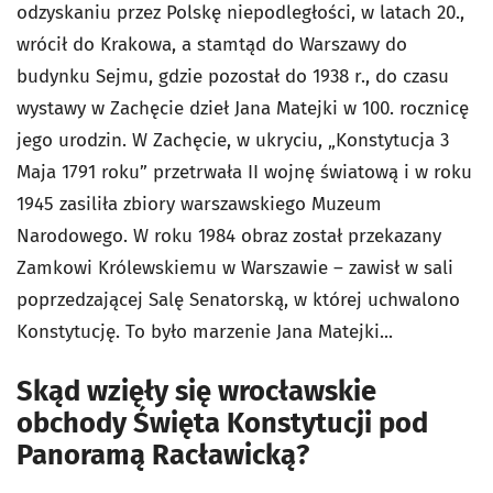
odzyskaniu przez Polskę niepodległości, w latach 20.,
wrócił do Krakowa, a stamtąd do Warszawy do
budynku Sejmu, gdzie pozostał do 1938 r., do czasu
wystawy w Zachęcie dzieł Jana Matejki w 100. rocznicę
jego urodzin. W Zachęcie, w ukryciu, „
Konstytucja 3
Maja 1791 roku” przetrwała II wojnę światową i w roku
1945 zasiliła zbiory warszawskiego Muzeum
Narodowego. W roku 1984 obraz został przekazany
Zamkowi Królewskiemu w Warszawie – zawisł
w sali
poprzedzającej Salę Senatorską, w której uchwalono
Konstytucję. To było marzenie Jana Matejki...
Skąd wzięły się wrocławskie
obchody Święta Konstytucji pod
Panoramą Racławicką?