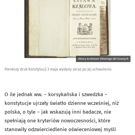
Zbiory Archiwum Głównego Akt Dawnych
Pierwszy druk Konstytucji 3 maja wydany zaraz po jej uchwaleniu
O ile jednak ww. – korsykańska i szwedzka –
konstytucje ujrzały światło dzienne wcześniej, niż
polska, o tyle – jak wskazują inni badacze, nie
spełniają one kryteriów nowoczesności, które
stanowiły odzwierciedlenie oświeceniowej myśli