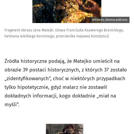
wikipedia, domena publiczna
Fragment obrazu Jana Matejki. Głowa Franciszka Ksawerego Branickiego,
hetmana wielkiego koronnego, przeciwnika majowej Konstytucji
Źródła historyczne podają, że Matejko umieścił na
obrazie 39 postaci historycznych, z których 37 zostało
„zidentyfikowanych”, choć w niektórych przypadkach
tylko hipotetycznie, gdyż malarz nie zostawił
dokładnych informacji, kogo dokładnie „miał na
myśli”.