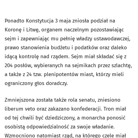
Ponadto Konstytucja 3 maja zniosła podział na
Koronę i Litwę, organem naczelnym pozostawiając
sejm i zapewniając mu pełnię władzy ustawodawczej,
prawo stanowienia budżetu i podatków oraz daleko
idącą kontrolę nad rządem. Sejm miał składać się z
204 posłów, wybieranych na sejmikach przez szlachtę,
a także z 24 tzw. plenipotentów miast, którzy mieli
ograniczony głos doradczy.
Zmniejszona została także rola senatu, zniesiono
liberum veto
oraz zakazano konfederacji. Tron miał
od tej chwili być dziedziczony, a monarcha ponosić
osobistą odpowiedzialność za swoje władanie.
Wzmocniono natomiast rząd, na którego czele miał