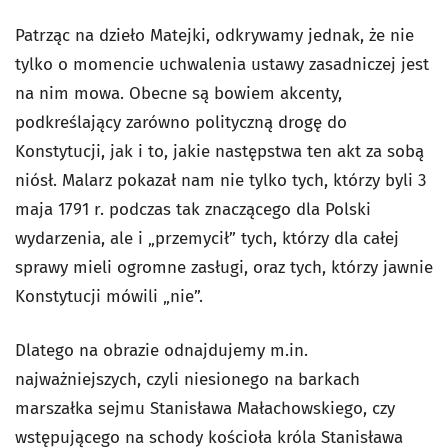
Patrząc na dzieło Matejki, odkrywamy jednak, że nie
tylko o momencie uchwalenia ustawy zasadniczej jest
na nim mowa. Obecne są bowiem akcenty,
podkreślający zarówno polityczną drogę do
Konstytucji, jak i to, jakie następstwa ten akt za sobą
niósł. Malarz pokazał nam nie tylko tych, którzy byli 3
maja 1791 r. podczas tak znaczącego dla Polski
wydarzenia, ale i „przemycił” tych, którzy dla całej
sprawy mieli ogromne zasługi, oraz tych, którzy jawnie
Konstytucji mówili „nie”.
Dlatego na obrazie odnajdujemy m.in.
najważniejszych, czyli niesionego na barkach
marszałka sejmu Stanisława Małachowskiego, czy
wstępującego na schody kościoła króla Stanisława