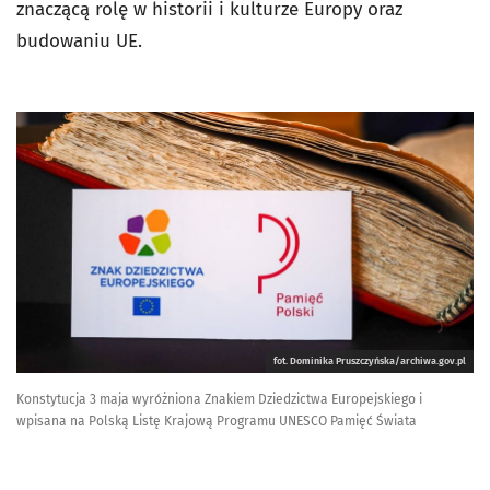
znaczącą rolę w historii i kulturze Europy oraz
budowaniu UE.
fot. Dominika Pruszczyńska/archiwa.gov.pl
Konstytucja 3 maja wyróżniona Znakiem Dziedzictwa Europejskiego i
wpisana na Polską Listę Krajową Programu UNESCO Pamięć Świata