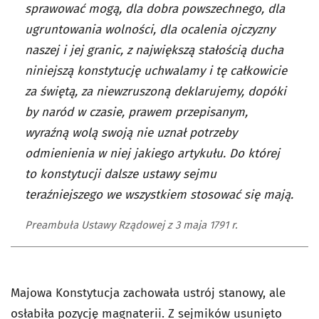
sprawować mogą, dla dobra powszechnego, dla
ugruntowania wolności, dla ocalenia ojczyzny
naszej i jej granic, z największą stałością ducha
niniejszą konstytucję uchwalamy i tę całkowicie
za świętą, za niewzruszoną deklarujemy, dopóki
by naród w czasie, prawem przepisanym,
wyraźną wolą swoją nie uznał potrzeby
odmienienia w niej jakiego artykułu. Do której
to konstytucji dalsze ustawy sejmu
teraźniejszego we wszystkiem stosować się mają.
Preambuła Ustawy Rządowej z 3 maja 1791 r.
Majowa Konstytucja zachowała ustrój stanowy, ale
osłabiła pozycję magnaterii. Z sejmików usunięto