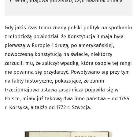
Witaj, majowa jutrzenko, czyli Mazurek 3 maja
Gdy jakiś czas temu znany polski polityk na spotkaniu
z młodzieżą powiedział, że Konstytucja 3 maja była
pierwszą w Europie i drugą, po amerykańskiej,
nowoczesną konstytucją na świecie, niektórzy
zarzucili mu, że zaliczył wpadkę, która osobie tej rangi
nie powinna się przydarzyć. Powoływano się przy tym
na fakty historyczne, pokazujące, że zanim
trzeciomajowa ustawa zasadnicza pojawiła się w
Polsce, miały już takową dwa inne państwa – od 1755
r. Korsyka, a także od 1772 r. Szwecja.