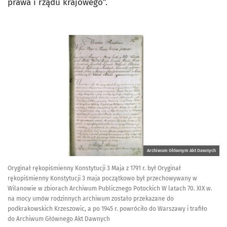
prawa i rządu krajowego”.
Archiwum Głównym Akt Dawnych
Oryginał rękopiśmienny Konstytucji 3 Maja z 1791 r. był Oryginał
rękopiśmienny Konstytucji 3 maja początkowo był przechowywany w
Wilanowie w zbiorach Archiwum Publicznego Potockich W latach 70. XIX w.
na mocy umów rodzinnych archiwum zostało przekazane do
podkrakowskich Krzeszowic, a po 1945 r. powróciło do Warszawy i trafiło
do Archiwum Głównego Akt Dawnych