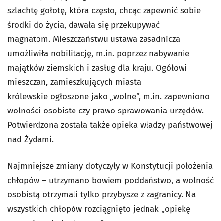
szlachtę gołotę, która często, chc
ąc zapewnić sobie
środki do życia, dawała się przekupywać
magnatom.
Mieszczaństwu ustawa zasadnicza
umożliwiła nobilitację, m.in. poprzez nabywanie
majątków ziemskich i zasług dla kraju. Ogółowi
mieszczan, zamieszkujących miasta
królewskie ogłoszone jako „wolne”, m.in. zapewniono
wolności osobiste czy prawo sprawowania urzędów.
Potwierdzona została także opieka władzy państwowej
nad Żydami.
Najmniejsze zmiany dotyczyły w Konstytucji położenia
chłopów – utrzymano bowiem poddaństwo, a wolność
osobistą otrzymali tylko przybysze z zagranicy. Na
wszystkich chłopów rozciągnięto jednak „opiekę