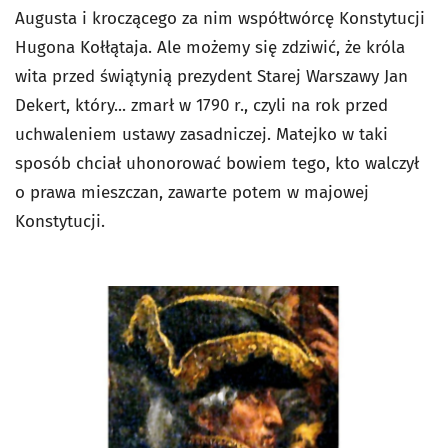
Augusta i kroczącego za nim współtwórcę Konstytucji
Hugona Kołłątaja. Ale możemy się zdziwić, że króla
wita przed świątynią prezydent Starej Warszawy Jan
Dekert, który... zmarł w 1790 r., czyli na rok przed
uchwaleniem ustawy zasadniczej. Matejko w taki
sposób chciał uhonorować bowiem tego, kto walczył
o prawa mieszczan, zawarte potem w majowej
Konstytucji.