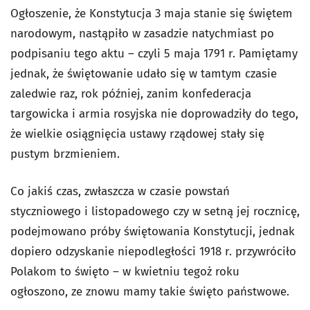
Ogłoszenie, że Konstytucja 3 maja stanie się świętem
narodowym, nastąpiło w zasadzie natychmiast po
podpisaniu tego aktu – czyli 5 maja 1791 r. Pamiętamy
jednak, że świętowanie udało się w tamtym czasie
zaledwie raz, rok później, zanim konfederacja
targowicka i armia rosyjska nie doprowadziły do tego,
że wielkie osiągnięcia ustawy rządowej stały się
pustym brzmieniem.
Co jakiś czas, zwłaszcza w czasie powstań
styczniowego i listopadowego czy w setną jej rocznicę,
podejmowano próby świętowania Konstytucji, jednak
dopiero odzyskanie niepodległości 1918 r. przywróciło
Polakom to święto – w kwietniu tegoż roku
ogłoszono, ze znowu mamy takie święto państwowe.