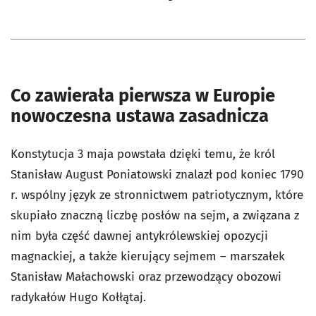
Co zawierała pierwsza w Europie
nowoczesna ustawa zasadnicza
Konstytucja 3 maja powstała dzięki temu, że król
Stanisław August Poniatowski znalazł pod koniec 1790
r. wspólny język ze stronnictwem patriotycznym, które
skupiało znaczną liczbę posłów na sejm, a związana z
nim była część dawnej antykrólewskiej opozycji
magnackiej, a także kierujący sejmem – marszałek
Stanisław Małachowski oraz przewodzący obozowi
radykałów Hugo Kołłątaj.