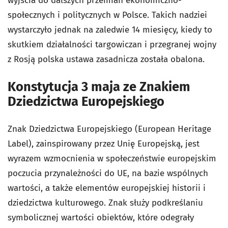
wyjścia do dalszych przemian ekonomiczno-
społecznych i politycznych w Polsce. Takich nadziei
wystarczyło jednak na zaledwie 14 miesięcy, kiedy to
skutkiem działalności targowiczan i przegranej wojny
z Rosją polska ustawa zasadnicza została obalona.
Konstytucja 3 maja ze Znakiem
Dziedzictwa Europejskiego
Znak Dziedzictwa Europejskiego
(European Heritage
Label), zainspirowany przez Unię Europejską, jest
wyrazem wzmocnienia w społeczeństwie europejskim
poczucia przynależności do UE, na bazie wspólnych
wartości, a także elementów europejskiej historii i
dziedzictwa kulturowego. Znak służy podkreślaniu
symbolicznej wartości obiektów, które odegrały