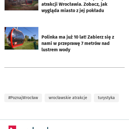
atrakcji Wrocławia. Zobacz, jak
wygląda miasto z jej pokładu
otworzy się w nowej karcie
Polinka ma już 10 lat! Zabierz się z
nami w przeprawę 7 metrów nad
lustrem wody
#PoznajWrocław
wrocławskie atrakcje
turystyka