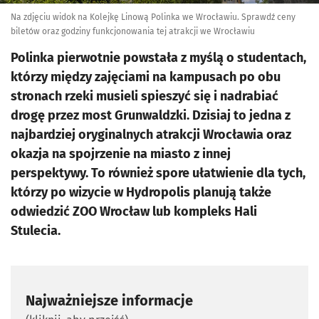
Na zdjęciu widok na Kolejkę Linową Polinka we Wrocławiu. Sprawdź ceny
biletów oraz godziny funkcjonowania tej atrakcji we Wrocławiu
Polinka pierwotnie powstała z myślą o studentach,
którzy między zajęciami na kampusach po obu
stronach rzeki musieli spieszyć się i nadrabiać
drogę przez most Grunwaldzki. Dzisiaj to jedna z
najbardziej oryginalnych atrakcji Wrocławia oraz
okazja na spojrzenie na miasto z innej
perspektywy. To również spore ułatwienie dla tych,
którzy po wizycie w Hydropolis planują także
odwiedzić ZOO Wrocław lub kompleks Hali
Stulecia.
Najważniejsze informacje