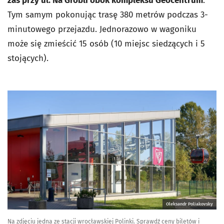
zaś przy ul. Na Grobli obok kompleksu Geocentrum
.
Tym samym pokonując trasę 380 metrów podczas 3-
minutowego przejazdu. Jednorazowo w wagoniku
może się zmieścić 15 osób (10 miejsc siedzących i 5
stojących).
Oleksandr Poliakovsky
Na zdjęciu jedna ze stacji wrocławskiej Polinki. Sprawdź ceny biletów i