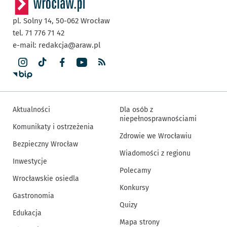
pl. Solny 14,
50-062
Wrocław
tel. 71 776 71 42
e-mail:
redakcja@araw.pl
Aktualności
Dla osób z
niepełnosprawnościami
Komunikaty i ostrzeżenia
Zdrowie we Wrocławiu
Bezpieczny Wrocław
Wiadomości z regionu
Inwestycje
Polecamy
Wrocławskie osiedla
Konkursy
Gastronomia
Quizy
Edukacja
Mapa strony