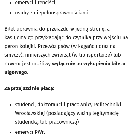
emeryci i renciści,
osoby z niepełnosprawnościami.
Bilet uprawnia do przejazdu w jedną stronę, a
kasujemy go przykładając do czytnika przy wejściu na
peron kolejki. Przewóz psów (w kagańcu oraz na
smyczy), mniejszych zwierząt (w transporterze) lub
roweru jest możliwy
wyłącznie po wykupieniu biletu
ulgowego
.
Za przejazd nie płacą:
studenci, doktoranci i pracownicy Politechniki
Wrocławskiej (posiadający ważną legitymację
studencką lub pracowniczą)
emeryci PWr,