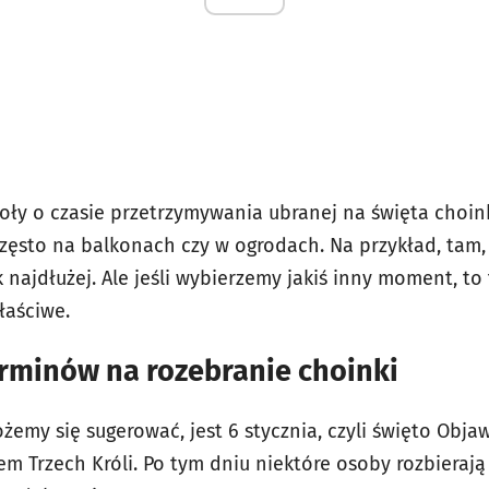
koły o czasie przetrzymywania ubranej na święta choi
zęsto na balkonach czy w ogrodach. Na przykład, tam, 
ak najdłużej. Ale jeśli wybierzemy jakiś inny moment, to
łaściwe.
erminów na rozebranie choinki
żemy się sugerować, jest 6 stycznia, czyli święto Obja
m Trzech Króli. Po tym dniu niektóre osoby rozbierają