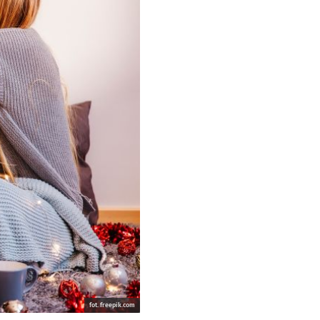
fot. freepik.com