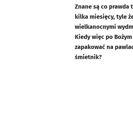
Znane są co prawda t
kilka miesięcy, tyle
wielkanocnymi wydmus
Kiedy więc po Bożym
zapakować na pawlac
śmietnik?