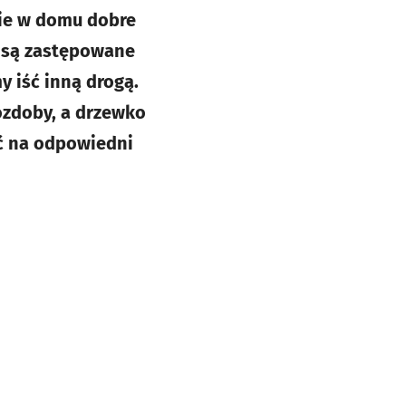
bie w domu dobre
i są zastępowane
y iść inną drogą.
zdoby, a drzewko
ć na odpowiedni