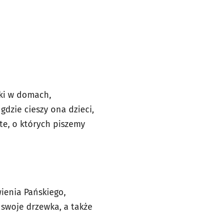
nki w domach,
gdzie cieszy ona dzieci,
 te, o których piszemy
wienia Pańskiego,
 swoje drzewka, a także