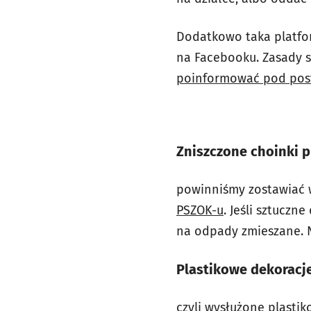
Dodatkowo taka platfo
na Facebooku. Zasady s
poinformować pod post
Zniszczone choinki 
powinniśmy zostawiać 
PSZOK-u
. Jeśli sztuczn
na odpady zmieszane. 
Plastikowe dekoracj
czyli wysłużone plastik