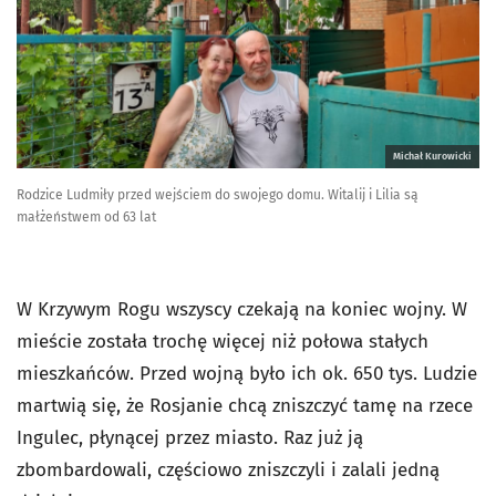
Michał Kurowicki
Rodzice Ludmiły przed wejściem do swojego domu. Witalij i Lilia są
małżeństwem od 63 lat
W Krzywym Rogu wszyscy czekają na koniec wojny. W
mieście została trochę więcej niż połowa stałych
mieszkańców. Przed wojną było ich ok. 650 tys. Ludzie
martwią się, że Rosjanie chcą zniszczyć tamę na rzece
Ingulec, płynącej przez miasto. Raz już ją
zbombardowali, częściowo zniszczyli i zalali jedną