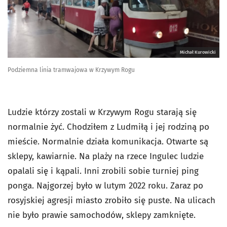
Michał Kurowicki
Podziemna linia tramwajowa w Krzywym Rogu
Ludzie którzy zostali w Krzywym Rogu starają się
normalnie żyć. Chodziłem z Ludmiłą i jej rodziną po
mieście. Normalnie działa komunikacja. Otwarte są
sklepy, kawiarnie. Na plaży na rzece Ingulec ludzie
opalali się i kąpali. Inni zrobili sobie turniej ping
ponga. Najgorzej było w lutym 2022 roku. Zaraz po
rosyjskiej agresji miasto zrobiło się puste. Na ulicach
nie było prawie samochodów, sklepy zamknięte.