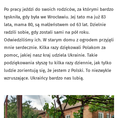
Po pracy jeździ do swoich rodziców, za którymi bardzo
tęskniła, gdy była we Wrocławiu. Jej tato ma już 83
lata, mama 80, są małżeństwem od 63 lat. Dzielnie
radzili sobie, gdy zostali sami na pół roku.
Odwiedziliśmy ich. W starym domu z ogrodem przyjęli
mnie serdecznie. Kilka razy dziękowali Polakom za
pomoc, jakiej nasz kraj udziela Ukrainie. Takie
podziękowania słyszę tu kilka razy dziennie, jak tylko
ludzie zorientują się, że jestem z Polski. To niezwykle
wzruszające. Ukraińcy bardzo nas lubią.