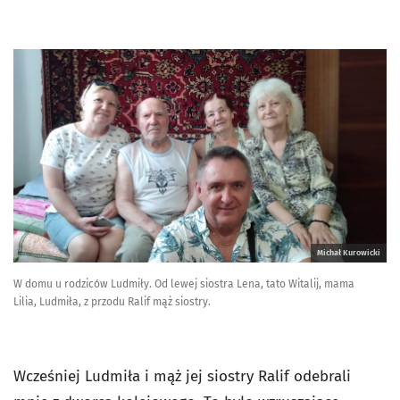
Michał Kurowicki
W domu u rodziców Ludmiły. Od lewej siostra Lena, tato Witalij, mama
Lilia, Ludmiła, z przodu Ralif mąż siostry.
Wcześniej Ludmiła i mąż jej siostry Ralif odebrali