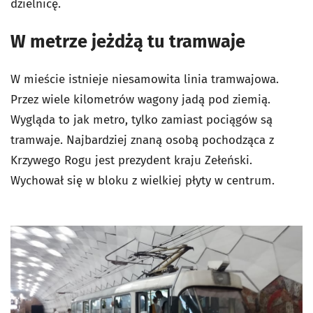
dzielnicę.
W metrze jeżdżą tu tramwaje
W mieście istnieje niesamowita linia tramwajowa.
Przez wiele kilometrów wagony jadą pod ziemią.
Wygląda to jak metro, tylko zamiast pociągów są
tramwaje. Najbardziej znaną osobą pochodząca z
Krzywego Rogu jest prezydent kraju Zełeński.
Wychował się w bloku z wielkiej płyty w centrum.