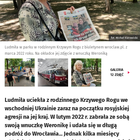
fot. Michał Kurowicki
Ludmiła w parku w rodzinnym Krzywym Rogu z biuletynem wroclaw.pl. z
marca 2022 roku. Na okładce jej zdjęcie z wnuczką Weroniką
GALERIA
12
ZDJĘĆ
Ludmiła uciekła z rodzinnego Krzywego Rogu we
wschodniej Ukrainie zaraz na początku rosyjskiej
agresji na jej kraj. W lutym 2022 r. zabrała ze sobą
swoją wnuczkę Weronikę i udała się w długą
podróż do Wrocławia... Jednak kilka miesięcy