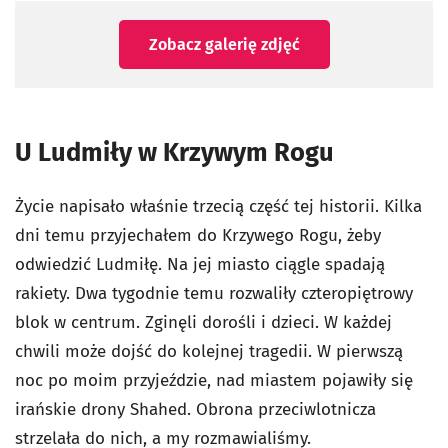
Zobacz galerię zdjęć
U Ludmiły w Krzywym Rogu
Życie napisało właśnie trzecią część tej historii. Kilka
dni temu przyjechałem do Krzywego Rogu, żeby
odwiedzić Ludmiłę. Na jej miasto ciągle spadają
rakiety. Dwa tygodnie temu rozwaliły czteropiętrowy
blok w centrum. Zginęli dorośli i dzieci. W każdej
chwili może dojść do kolejnej tragedii. W pierwszą
noc po moim przyjeździe, nad miastem pojawiły się
irańskie drony Shahed. Obrona przeciwlotnicza
strzelała do nich, a my rozmawialiśmy.