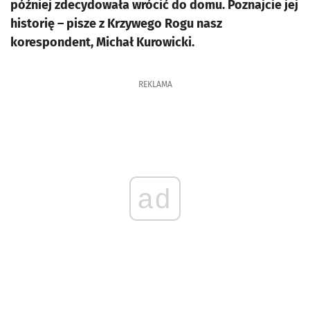
później zdecydowała wrócić do domu. Poznajcie jej
historię – pisze z Krzywego Rogu nasz
korespondent, Michał Kurowicki.
REKLAMA
ad