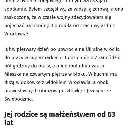
mnie z dworca kolejowego. To było wzruszające
spotkanie. Byłem szczęśliwy, że widzę ją zdrową, a ona
zaskoczona, że w czasie wojny zdecydowałem się
pojechać na Ukrainę. Co robiła od czasu wyjazdu z
Wrocławia?
Już w pierwszy dzień po powrocie na Ukrainę wróciła
do pracy w supermarkecie. Codziennie o 7 rano idzie
pół godziny do pracy, a o 4 popołudniu wraca.
Mieszka na czwartym piętrze w bloku. W kuchni ma
dużą widokówkę z widokiem Wrocławia, a obok
prawosławnych obrazów pocztówkę z Jezusem ze
Świebodzina.
Jej rodzice są małżeństwem od 63
lat