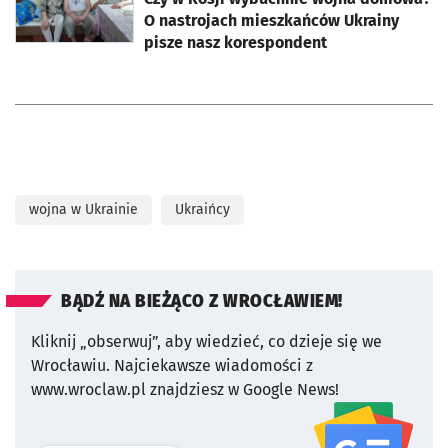
O nastrojach mieszkańców Ukrainy
pisze nasz korespondent
wojna w Ukrainie
Ukraińcy
BĄDŹ NA BIEŻĄCO Z WROCŁAWIEM!
Kliknij „obserwuj”, aby wiedzieć, co dzieje się we
Wrocławiu.
Najciekawsze wiadomości z
www.wroclaw.pl znajdziesz w Google News!