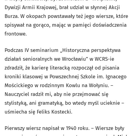
Dywizji Armii Krajowej, brał udział w słynnej Akcji
Burza. W okopach powstawały też jego wiersze, które
spisywał na gorąco, mając w pamięci doświadczenia
frontowe.
Podczas IV seminarium „Historyczna perspektywa
działań senioralnych we Wrocławiu” w WCRS-ie
zdradził, że karierę literacką rozpoczął od pisania
kroniki klasowej w Powszechnej Szkole im. Ignacego
Mościckiego w rodzinnym Kowlu na Wołyniu. –
Nauczyciel radził mi, aby nie przejmować się
stylistyką, ani gramatyką, bo wtedy myśl ucieknie –
uśmiecha się Feliks Kostecki.
Pierwszy wiersz napisał w 1940 roku. – Wiersze były