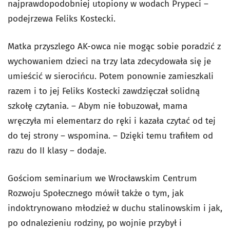
najprawdopodobniej utopiony w wodach Prypeci –
podejrzewa Feliks Kostecki.
Matka przyszlego AK-owca nie mogąc sobie poradzić z
wychowaniem dzieci na trzy lata zdecydowała się je
umieścić w sierocińcu. Potem ponownie zamieszkali
razem i to jej Feliks Kostecki zawdzięczał solidną
szkołę czytania. – Abym nie łobuzował, mama
wręczyła mi elementarz do ręki i kazała czytać od tej
do tej strony – wspomina. – Dzięki temu trafiłem od
razu do II klasy – dodaje.
Gościom seminarium we Wrocławskim Centrum
Rozwoju Społecznego mówił także o tym, jak
indoktrynowano młodzież w duchu stalinowskim i jak,
po odnalezieniu rodziny, po wojnie przybył i