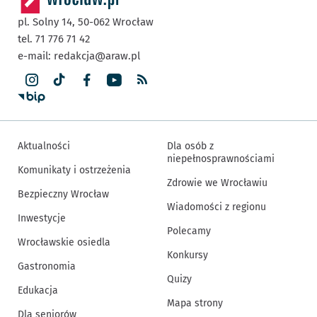
pl. Solny 14,
50-062
Wrocław
tel. 71 776 71 42
e-mail:
redakcja@araw.pl
Aktualności
Dla osób z
niepełnosprawnościami
Komunikaty i ostrzeżenia
Zdrowie we Wrocławiu
Bezpieczny Wrocław
Wiadomości z regionu
Inwestycje
Polecamy
Wrocławskie osiedla
Konkursy
Gastronomia
Quizy
Edukacja
Mapa strony
Dla seniorów