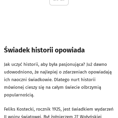
Świadek historii opowiada
Jak uczyć historii, aby była pasjonująca? Już dawno
udowodniono, że najlepiej o zdarzeniach opowiadają
ich naoczni świadkowie. Dlatego nurt historii
mówionej cieszy się na całym świecie olbrzymią
popularnością.
Feliks Kostecki, rocznik 1925, jest świadkiem wydarzeń
II wojny światowej. Był żołnierzem 27 Wołyńskiej