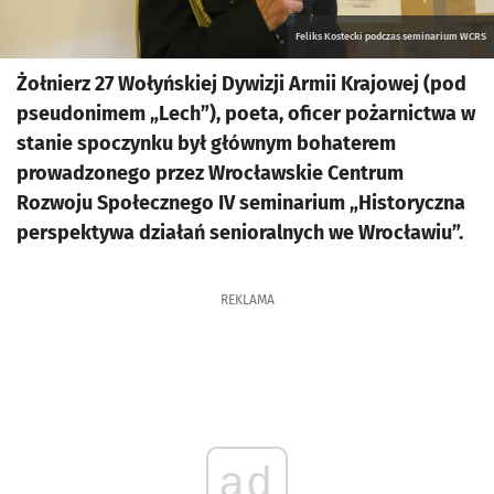
Feliks Kostecki podczas seminarium WCRS
Żołnierz 27 Wołyńskiej Dywizji Armii Krajowej (pod
pseudonimem „Lech”), poeta, oficer pożarnictwa w
stanie spoczynku był głównym bohaterem
prowadzonego przez Wrocławskie Centrum
Rozwoju Społecznego IV seminarium „Historyczna
perspektywa działań senioralnych we Wrocławiu”.
REKLAMA
ad