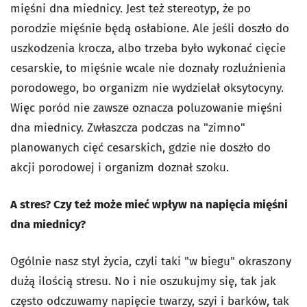
mięśni dna miednicy. Jest też stereotyp, że po
porodzie mięśnie będą osłabione. Ale jeśli doszło do
uszkodzenia krocza, albo trzeba było wykonać cięcie
cesarskie, to mięśnie wcale nie doznały rozluźnienia
porodowego, bo organizm nie wydzielał oksytocyny.
Więc poród nie zawsze oznacza poluzowanie mięśni
dna miednicy. Zwłaszcza podczas na "zimno"
planowanych cięć cesarskich, gdzie nie doszło do
akcji porodowej i organizm doznał szoku.
A stres? Czy też może mieć wpływ na napięcia mięśni
dna miednicy?
Ogólnie nasz styl życia, czyli taki "w biegu" okraszony
dużą ilością stresu. No i nie oszukujmy się, tak jak
często odczuwamy napięcie twarzy, szyi i barków, tak