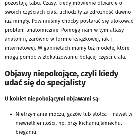
pozostają tabu. Czasy, kiedy mówienie otwarcie o
swoich częściach ciała uchodziły za zdrożność dawno
już minęły. Powinniśmy choćby postarać się ulokować
problem anatomicznie. Pomogą nam w tym atlasy
anatomii, zarówno w formie książkowej, jak i
internetowej. W gabinetach mamy też modele, które
mogą pomóc w zlokalizowaniu bolącej części ciała.
Objawy niepokojące, czyli kiedy
udać się do specjalisty
U kobiet niepokojącymi objawami są:
Nietrzymanie moczu, gazów lub stolca – nawet w
niewielkiej ilości, np. przy kichaniu,śmiechu,
bieganiu.