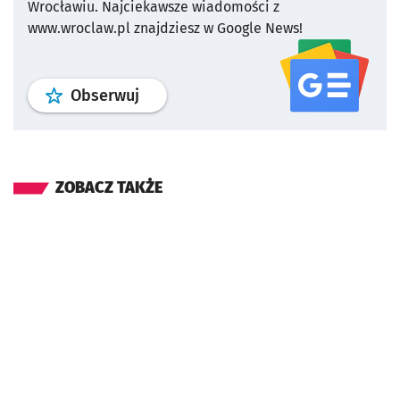
Wrocławiu.
Najciekawsze wiadomości z
www.wroclaw.pl znajdziesz w Google News!
profil
google news
serwisu wroclaw
Obserwuj
ZOBACZ TAKŻE