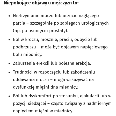
Niepokojące objawy u mężczyzn to:
Nietrzymanie moczu lub uczucie naglącego
parcia – szczególnie po zabiegach urologicznych
(np. po usunięciu prostaty).
Ból w kroczu, mosznie, prąciu, odbycie lub
podbrzuszu – może być objawem napięciowego
bólu miednicy.
Zaburzenia erekcji lub bolesna erekcja.
Trudności w rozpoczęciu lub zakończeniu
oddawania moczu – mogą wskazywać na
dysfunkcję mięśni dna miednicy.
Ból lub dyskomfort po stosunku, ejakulacji lub w
pozycji siedzącej – często związany z nadmiernym
napięciem mięśni w miednicy.