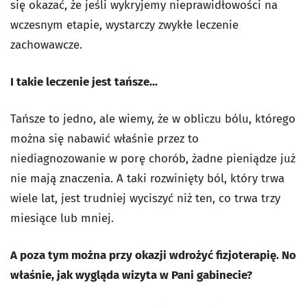
się okazać, że jeśli wykryjemy nieprawidłowości na
wczesnym etapie, wystarczy zwykłe leczenie
zachowawcze.
I takie leczenie jest tańsze...
Tańsze to jedno, ale wiemy, że w obliczu bólu, którego
można się nabawić właśnie przez to
niediagnozowanie w porę chorób, żadne pieniądze już
nie mają znaczenia. A taki rozwinięty ból, który trwa
wiele lat, jest trudniej wyciszyć niż ten, co trwa trzy
miesiące lub mniej.
A poza tym można przy okazji wdrożyć fizjoterapię. No
właśnie, jak wygląda wizyta w Pani gabinecie?