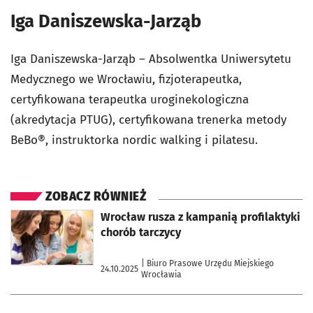
Iga Daniszewska-Jarząb
Iga Daniszewska-Jarząb – Absolwentka Uniwersytetu
Medycznego we Wrocławiu, fizjoterapeutka,
certyfikowana terapeutka uroginekologiczna
(akredytacja PTUG), certyfikowana trenerka metody
BeBo®, instruktorka nordic walking i pilatesu.
ZOBACZ RÓWNIEŻ
otworzy się w nowej karcie
Wrocław rusza z kampanią profilaktyki
chorób tarczycy
| Biuro Prasowe Urzędu Miejskiego
24.10.2025
Wrocławia