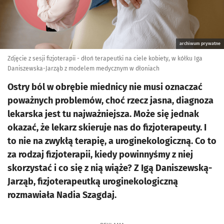
archiwum prywatne
Zdjęcie z sesji fizjoterapii - dłoń terapeutki na ciele kobiety, w kółku Iga
Daniszewska-Jarząb z modelem medycznym w dłoniach
Ostry ból w obrębie miednicy nie musi oznaczać
poważnych problemów, choć rzecz jasna, diagnoza
lekarska jest tu najważniejsza. Może się jednak
okazać, że lekarz skieruje nas do fizjoterapeuty. I
to nie na zwykłą terapię, a uroginekologiczną. Co to
za rodzaj fizjoterapii, kiedy powinnyśmy z niej
skorzystać i co się z nią wiąże? Z Igą Daniszewską-
Jarząb, fizjoterapeutką uroginekologiczną
rozmawiała Nadia Szagdaj.