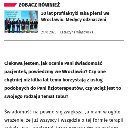
ZOBACZ RÓWNIEŻ
otworzy się w nowej karcie
30 lat profilaktyki raka piersi we
Wrocławiu. Medycy odznaczeni
21.10.2025
| Katarzyna Wiązowska
Ciekawa jestem, jak ocenia Pani świadomość
pacjentek, powiedzmy we Wrocławiu? Czy one
chętniej niż kilka lat temu korzystają z usług
podobnych do Pani fizjoterapeutów, czy wciąż jest to
swojego rodzaju temat tabu?
Świadomość na pewno się zwiększa. Ja mam w ogóle
wrażenie, że już wszyscy i wszędzie o tej formie terapii