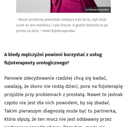
archiwum prywatne
– Nasze problemy powoduje siedzący tryb życia, czyli duży
ucisk na dno miednicy i całe krocze. 8 godzin dziennie to po
prostu za dużo – mówi fizjoterapeutka
A kiedy mężczyźni powinni korzystać z usług
fizjoterapeuty urologicznego?
Panowie zdecydowanie rzadziej chcą się badać,
uważają, że skoro nie rodzą dzieci, pora na fizjoterapię
przyjdzie przy problemach z prostatą. Nawet to jednak
często nie jest dla nich powodem, by się zbadać.
Takim pierwszym diagnostą może być tu partnerka,
która słyszy, że ten mocz nie jest oddawany przez