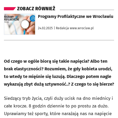
ZOBACZ RÓWNIEŻ
otworzy się w nowej karcie
Programy Profilaktyczne we Wrocławiu
24.02.2025
| Redakcja www.wroclaw.pl
Od czego w ogóle biorą się takie napięcia? Albo ten
brak elastyczności? Rozumiem, że gdy kobieta urodzi,
to wtedy te mięśnie się luzują. Dlaczego potem nagle
wykazują zbyt dużą sztywność..? Z czego to się bierze?
Siedzący tryb życia, czyli duży ucisk na dno miednicy i
całe krocze. 8 godzin dziennie to po prostu za dużo.
Uprawiamy też sporty, które narażają nas na napięcie