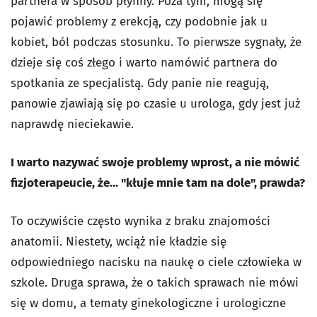
partnera w sposób płynny. Poza tym, mogą się
pojawić problemy z erekcją, czy podobnie jak u
kobiet, ból podczas stosunku. To pierwsze sygnały, że
dzieje się coś złego i warto namówić partnera do
spotkania ze specjalistą. Gdy panie nie reagują,
panowie zjawiają się po czasie u urologa, gdy jest już
naprawdę nieciekawie.
I warto nazywać swoje problemy wprost, a nie mówić
fizjoterapeucie, że... "kłuje mnie tam na dole", prawda?
To oczywiście często wynika z braku znajomości
anatomii. Niestety, wciąż nie kładzie się
odpowiedniego nacisku na naukę o ciele człowieka w
szkole. Druga sprawa, że o takich sprawach nie mówi
się w domu, a tematy ginekologiczne i urologiczne