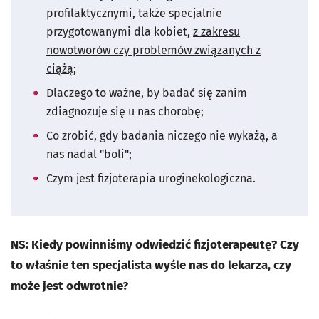
profilaktycznymi, także specjalnie
przygotowanymi dla kobiet,
z zakresu
nowotworów czy problemów związanych z
ciążą
;
Dlaczego to ważne, by badać się zanim
zdiagnozuje się u nas chorobę;
Co zrobić, gdy badania niczego nie wykażą, a
nas nadal "boli";
Czym jest fizjoterapia uroginekologiczna.
NS: Kiedy powinniśmy odwiedzić fizjoterapeutę? Czy
to właśnie ten specjalista wyśle nas do lekarza, czy
może jest odwrotnie?