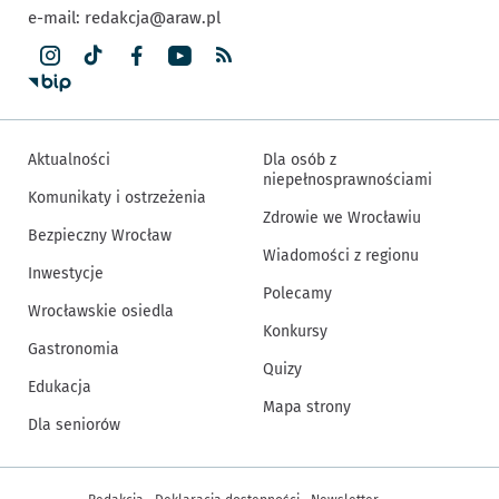
e-mail:
redakcja@araw.pl
Aktualności
Dla osób z
niepełnosprawnościami
Komunikaty i ostrzeżenia
Zdrowie we Wrocławiu
Bezpieczny Wrocław
Wiadomości z regionu
Inwestycje
Polecamy
Wrocławskie osiedla
Konkursy
Gastronomia
Quizy
Edukacja
Mapa strony
Dla seniorów
Inne informacje