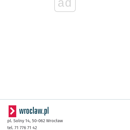
ad
pl. Solny 14,
50-062
Wrocław
tel. 71 776 71 42