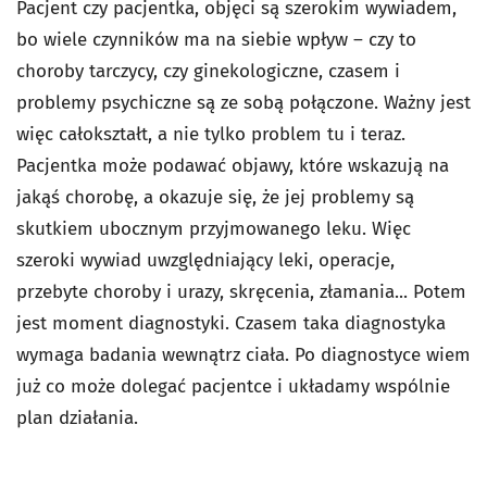
Pacjent czy pacjentka, objęci są szerokim wywiadem,
bo wiele czynników ma na siebie wpływ – czy to
choroby tarczycy, czy ginekologiczne, czasem i
problemy psychiczne są ze sobą połączone. Ważny jest
więc całokształt, a nie tylko problem tu i teraz.
Pacjentka może podawać objawy, które wskazują na
jakąś chorobę, a okazuje się, że jej problemy są
skutkiem ubocznym przyjmowanego leku. Więc
szeroki wywiad uwzględniający leki, operacje,
przebyte choroby i urazy, skręcenia, złamania... Potem
jest moment diagnostyki. Czasem taka diagnostyka
wymaga badania wewnątrz ciała. Po diagnostyce wiem
już co może dolegać pacjentce i układamy wspólnie
plan działania.