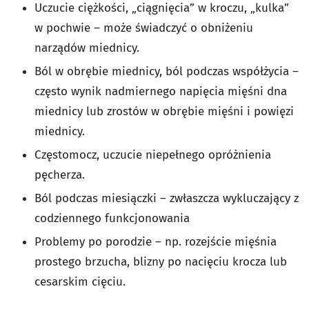
Uczucie ciężkości, „ciągnięcia” w kroczu, „kulka”
w pochwie – może świadczyć o obniżeniu
narządów miednicy.
Ból w obrębie miednicy, ból podczas współżycia –
często wynik nadmiernego napięcia mięśni dna
miednicy lub zrostów w obrębie mięśni i powięzi
miednicy.
Częstomocz, uczucie niepełnego opróżnienia
pęcherza.
Ból podczas miesiączki – zwłaszcza wykluczający z
codziennego funkcjonowania
Problemy po porodzie – np. rozejście mięśnia
prostego brzucha, blizny po nacięciu krocza lub
cesarskim cięciu.