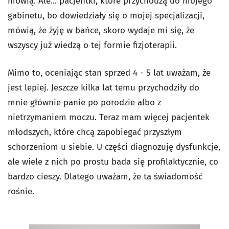
mówią. Ale... pacjentki, które przychodzą do mojego
gabinetu, bo dowiedziały się o mojej specjalizacji,
mówią, że żyję w bańce, skoro wydaje mi się, że
wszyscy już wiedzą o tej formie fizjoterapii.
Mimo to, oceniając stan sprzed 4 - 5 lat uważam, że
jest lepiej. Jeszcze kilka lat temu przychodziły do
mnie głównie panie po porodzie albo z
nietrzymaniem moczu. Teraz mam więcej pacjentek
młodszych, które chcą zapobiegać przyszłym
schorzeniom u siebie. U części diagnozuję dysfunkcje,
ale wiele z nich po prostu bada się profilaktycznie, co
bardzo cieszy. Dlatego uważam, że ta świadomość
rośnie.