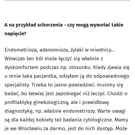
A na przykład schorzenia - czy mogą wywołać takie
napięcie?
Endometrioza, adenomioza, żylaki w miednicy...
Wówczas ten ból może łączyć się właśnie z
dyskomfortem podczas np. stosunku. Kiedy zjawia się
u mnie taka pacjentka, odsyłam ją do odpowiedniego
specjalisty. Trzeba to jasno powiedzieć: musimy się
badać, bo łatwiej jest zapobiegać niż leczyć. Chodzi o
profilaktykę ginekologiczną, ale i prawidłową
diagnostykę, np. właśnie endometriozy. Warte uwagi
są dla każdej kobiety też badania cytologiczne. Mamy
je we Wrocławiu za darmo, jest do nich dostęp. Może