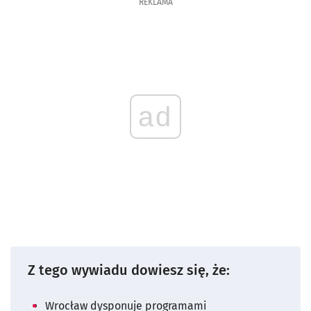
REKLAMA
ad
Z tego wywiadu dowiesz się, że:
Wrocław dysponuje programami