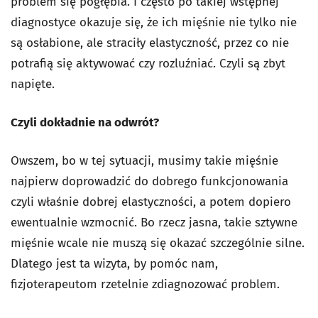
problem się pogłębia. I często po takiej wstępnej
diagnostyce okazuje się, że ich mięśnie nie tylko nie
są osłabione, ale straciły elastyczność, przez co nie
potrafią się aktywować czy rozluźniać. Czyli są zbyt
napięte.
Czyli dokładnie na odwrót?
Owszem, bo w tej sytuacji, musimy takie mięśnie
najpierw doprowadzić do dobrego funkcjonowania
czyli właśnie dobrej elastyczności, a potem dopiero
ewentualnie wzmocnić. Bo rzecz jasna, takie sztywne
mięśnie wcale nie muszą się okazać szczególnie silne.
Dlatego jest ta wizyta, by pomóc nam,
fizjoterapeutom rzetelnie zdiagnozować problem.