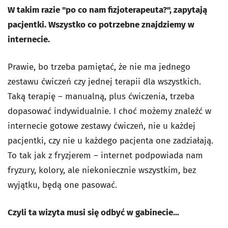
W takim razie "po co nam fizjoterapeuta?", zapytają
pacjentki. Wszystko co potrzebne znajdziemy w
internecie.
Prawie, bo trzeba pamiętać, że nie ma jednego
zestawu ćwiczeń czy jednej terapii dla wszystkich.
Taką terapię – manualną, plus ćwiczenia, trzeba
dopasować indywidualnie. I choć możemy znaleźć w
internecie gotowe zestawy ćwiczeń, nie u każdej
pacjentki, czy nie u każdego pacjenta one zadziałają.
To tak jak z fryzjerem – internet podpowiada nam
fryzury, kolory, ale niekoniecznie wszystkim, bez
wyjątku, będą one pasować.
Czyli ta wizyta musi się odbyć w gabinecie...