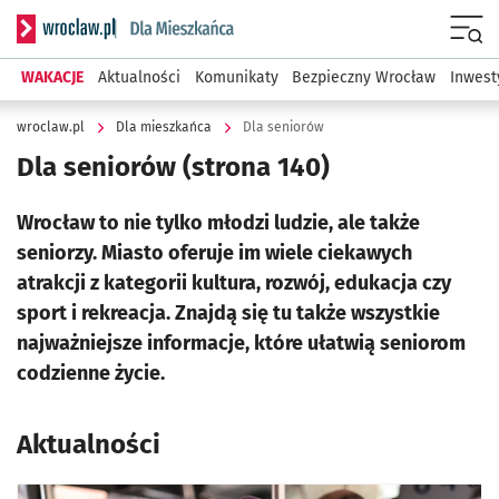
Serwis informacyjny wroclaw.pl podserwis: Dla mieszkańca
Menu
WAKACJE
Aktualności
Komunikaty
Bezpieczny Wrocław
Inwest
wroclaw.pl
Dla mieszkańca
Dla seniorów
Dla seniorów
(strona 140)
Wrocław to nie tylko młodzi ludzie, ale także
seniorzy. Miasto oferuje im wiele ciekawych
atrakcji z kategorii kultura, rozwój, edukacja czy
sport i rekreacja. Znajdą się tu także wszystkie
najważniejsze informacje, które ułatwią seniorom
codzienne życie.
Aktualności