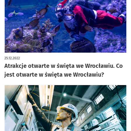
25.12.2022
Atrakcje otwarte w święta we Wrocławiu. Co
jest otwarte w święta we Wrocławiu?