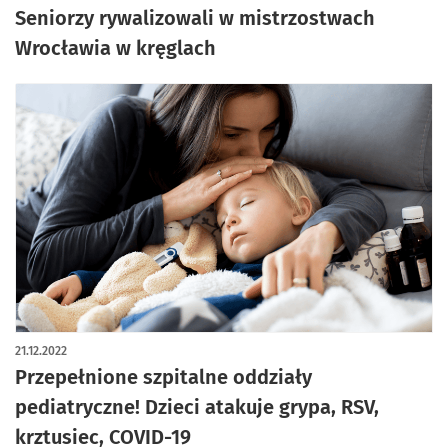
Seniorzy rywalizowali w mistrzostwach
Wrocławia w kręglach
21.12.2022
Przepełnione szpitalne oddziały
pediatryczne! Dzieci atakuje grypa, RSV,
krztusiec, COVID-19