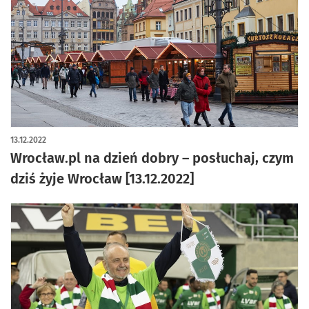
13.12.2022
Wrocław.pl na dzień dobry – posłuchaj, czym
dziś żyje Wrocław [13.12.2022]