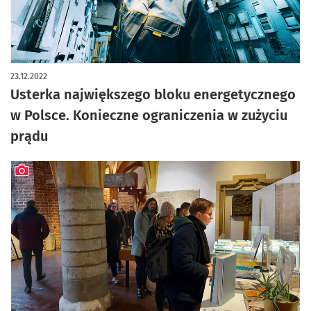
23.12.2022
Usterka największego bloku energetycznego
w Polsce. Konieczne ograniczenia w zużyciu
prądu