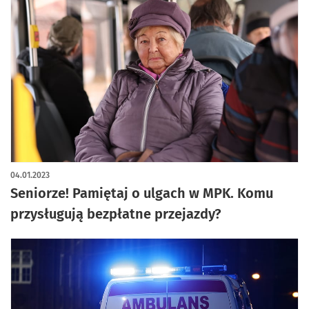
04.01.2023
Seniorze! Pamiętaj o ulgach w MPK. Komu
przysługują bezpłatne przejazdy?