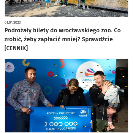
01.01.2023
Podrożały bilety do wrocławskiego zoo. Co
zrobić, żeby zapłacić mniej? Sprawdźcie
[CENNIK]