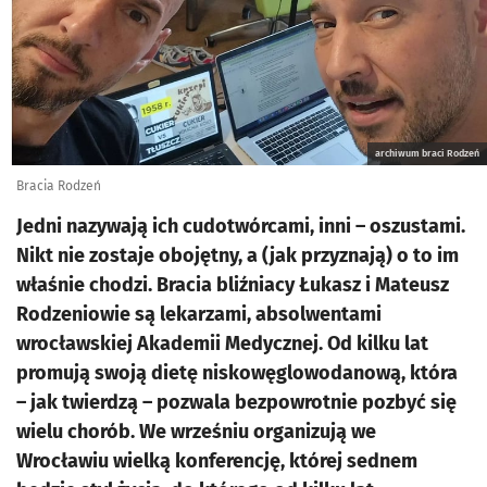
archiwum braci Rodzeń
Bracia Rodzeń
Jedni nazywają ich cudotwórcami, inni – oszustami.
Nikt nie zostaje obojętny, a (jak przyznają) o to im
właśnie chodzi. Bracia bliźniacy Łukasz i Mateusz
Rodzeniowie są lekarzami, absolwentami
wrocławskiej Akademii Medycznej. Od kilku lat
promują swoją dietę niskowęglowodanową, która
– jak twierdzą – pozwala bezpowrotnie pozbyć się
wielu chorób. We wrześniu organizują we
Wrocławiu wielką konferencję, której sednem