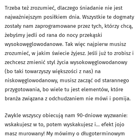
Trzeba też zrozumieć, dlaczego śniadanie nie jest
najważniejszym posiłkiem dnia. Wszystkie te dogmaty
zostały nam zaprogramowane przez tych, którzy chcą,
żebyśmy jedli od rana do nocy przekąski
wysokowęglowodanowe. Tak więc najpierw musisz
zrozumieć, w jakim świecie żyjesz. Jeśli już to zrobisz i
zechcesz zmienić styl życia wysokowęglowodanowy
(bo taki towarzyszy większości z nas) na
niskowęglowodanowy, musisz zacząć od starannego
przygotowania, bo wiele tu jest elementów, które
branża związana z odchudzaniem nie mówi i pomija.
Zwykle wszyscy obiecują nam 90-dniowe wyzwanie:
wskakujesz w to, potem wyskakujesz i... efekt jojo
masz murowany! My mówimy o długoterminowym