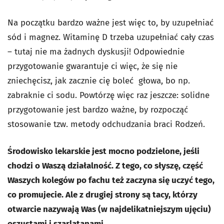
Na początku bardzo ważne jest więc to, by uzupełniać
sód i magnez. Witaminę D trzeba uzupełniać cały czas
– tutaj nie ma żadnych dyskusji! Odpowiednie
przygotowanie gwarantuje ci więc, że się nie
zniechęcisz, jak zacznie cię boleć głowa, bo np.
zabraknie ci sodu. Powtórzę więc raz jeszcze: solidne
przygotowanie jest bardzo ważne, by rozpocząć
stosowanie tzw. metody odchudzania braci Rodzeń.
Środowisko lekarskie jest mocno podzielone, jeśli
chodzi o Waszą działalność. Z tego, co słyszę, część
Waszych kolegów po fachu też zaczyna się uczyć tego,
co promujecie. Ale z drugiej strony są tacy, którzy
otwarcie nazywają Was (w najdelikatniejszym ujęciu)
oszustami i szarlatanami.