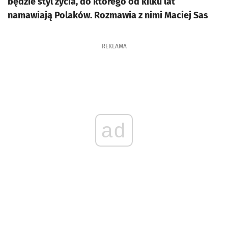
będzie styl życia, do którego od kilku lat
namawiają Polaków. Rozmawia z nimi Maciej Sas
REKLAMA
ad