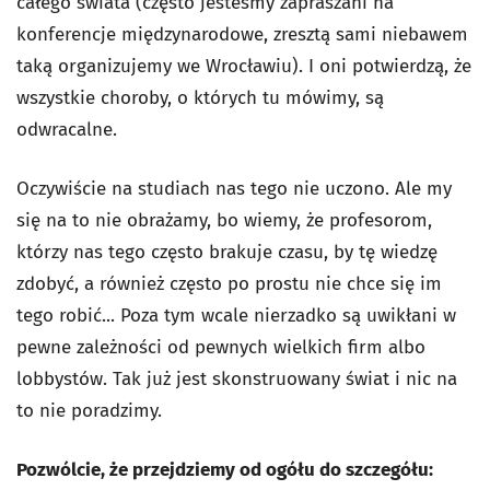
całego świata (często jesteśmy zapraszani na
konferencje międzynarodowe, zresztą sami niebawem
taką organizujemy we Wrocławiu). I oni potwierdzą, że
wszystkie choroby, o których tu mówimy, są
odwracalne.
Oczywiście na studiach nas tego nie uczono. Ale my
się na to nie obrażamy, bo wiemy, że profesorom,
którzy nas tego często brakuje czasu, by tę wiedzę
zdobyć, a również często po prostu nie chce się im
tego robić... Poza tym wcale nierzadko są uwikłani w
pewne zależności od pewnych wielkich firm albo
lobbystów. Tak już jest skonstruowany świat i nic na
to nie poradzimy.
Pozwólcie, że przejdziemy od ogółu do szczegółu: