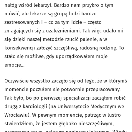
nałóg wśród lekarzy). Bardzo nam przykro o tym
mówić, ale lekarze są grupą ludzi bardzo
zestresowanych i – co za tym idzie – często
zmagających się z uzależnieniami. Tak więc udało mi
się dzięki naszej metodzie rzucić palenie, a w
konsekwencji założyć szczęśliwą, radosną rodzinę. To
stało się możliwe, gdy uporządkowałem moje
emocje...
Oczywiście wszystko zaczęło się od tego, że w którymś
momencie poczułem się potwornie przepracowany.
Tak było, bo po pierwszej specjalizacji zacząłem robić
drugą z kardiologii (na Uniwersytecie Medycznym we
Wrocławiu). W pewnym momencie, patrząc w lustro
stwierdziłem, że jestem głęboko nieszczęśliwym,