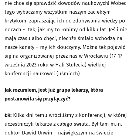
nie chce się sprawdzić dowodów naukowych! Wobec
tego wybaczamy wszystkim naszym zaciekłym
krytykom, zapraszając ich do zdobywania wiedzy po
nocach - tak, jak my to robimy od kilku lat. Jeśli nie
mają czasu albo chęci, niechże śmiało wchodzą na
nasze kanały – my ich douczymy. Można też pojawić
się na organizowanej przez nas w Wrocławiu (17-17
września 2023 roku w Hali Stulecia) wielkiej
konferencji naukowej (uśmiech).
Jak rozumiem, jest już grupa lekarzy, która
postanowiła się przyłączyć?
ŁR:
Kilka dni temu wróciliśmy z konferencji, w której
uczestniczyli lekarze z całego świata. Był tam m.in.
doktor Dawid Unwin – największym na świecie