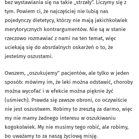
bez wystawiania się na takie „strzały”. Liczymy się z
tym. Powiem ci, że najczęściej nie lubią nas
pojedynczy dietetycy, którzy nie mają jakichkolwiek
merytorycznych kontrargumentów. Nie są w stanie
rzeczowo rozmawiać z nami na ten temat, więc
uciekają się do absrdalnych oskarżeń o to, że
jesteśmy oszustami.
Owszem, „oszukujemy” pacjentów, ale tylko w jeden
sposób: mówimy im, że leki można odstawić, choroby
można wycofać i w efekcie można pięknie żyć
(uśmiech). Prawda się zawsze obroni, co oczywiście
nie jest oszustwem. Robimy to zresztą za darmo, więc
my nie mamy żadnego interesu w oszukiwaniu
kogokolwiek. My nie musimy tego robić, ale robimy,
bo uważamy to za naszą życiową misję.