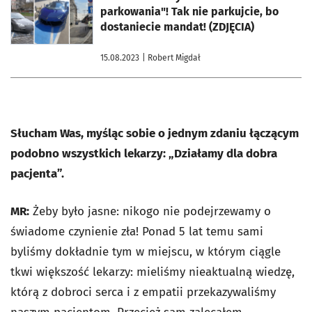
parkowania"! Tak nie parkujcie, bo
dostaniecie mandat! (ZDJĘCIA)
15.08.2023
| Robert Migdał
Słucham Was, myśląc sobie o jednym zdaniu łączącym
podobno wszystkich lekarzy: „Działamy dla dobra
pacjenta”.
MR:
Żeby było jasne: nikogo nie podejrzewamy o
świadome czynienie zła! Ponad 5 lat temu sami
byliśmy dokładnie tym w miejscu, w którym ciągle
tkwi większość lekarzy: mieliśmy nieaktualną wiedzę,
którą z dobroci serca i z empatii przekazywaliśmy