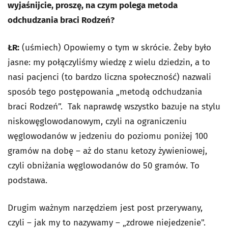
wyjaśnijcie, proszę, na czym polega metoda
odchudzania braci Rodzeń?
ŁR:
(uśmiech) Opowiemy o tym w skrócie. Żeby było
jasne: my połączyliśmy wiedzę z wielu dziedzin, a to
nasi pacjenci (to bardzo liczna społeczność) nazwali
sposób tego postępowania „metodą odchudzania
braci Rodzeń”. Tak naprawdę wszystko bazuje na stylu
niskowęglowodanowym, czyli na ograniczeniu
węglowodanów w jedzeniu do poziomu poniżej 100
gramów na dobę – aż do stanu ketozy żywieniowej,
czyli obniżania węglowodanów do 50 gramów. To
podstawa.
Drugim ważnym narzędziem jest post przerywany,
czyli – jak my to nazywamy – „zdrowe niejedzenie".