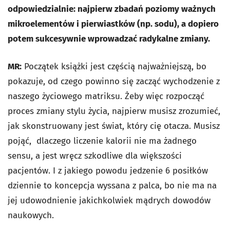
odpowiedzialnie: najpierw zbadań poziomy ważnych
mikroelementów i pierwiastków (np. sodu), a dopiero
potem sukcesywnie wprowadzać radykalne zmiany.
MR:
Początek książki jest częścią najważniejszą, bo
pokazuje, od czego powinno się zacząć wychodzenie z
naszego życiowego matriksu. Żeby więc rozpocząć
proces zmiany stylu życia, najpierw musisz zrozumieć,
jak skonstruowany jest świat, który cię otacza. Musisz
pojąć, dlaczego liczenie kalorii nie ma żadnego
sensu, a jest wręcz szkodliwe dla większości
pacjentów. I z jakiego powodu jedzenie 6 posiłków
dziennie to koncepcja wyssana z palca, bo nie ma na
jej udowodnienie jakichkolwiek mądrych dowodów
naukowych.