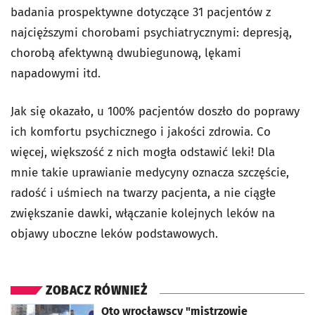
badania prospektywne dotyczące 31 pacjentów z
najcięższymi chorobami psychiatrycznymi: depresją,
chorobą afektywną dwubiegunową, lękami
napadowymi itd.
Jak się okazało, u 100% pacjentów doszło do poprawy
ich komfortu psychicznego i jakości zdrowia. Co
więcej, większość z nich mogła odstawić leki! Dla
mnie takie uprawianie medycyny oznacza szczęście,
radość i uśmiech na twarzy pacjenta, a nie ciągłe
zwiększanie dawki, włączanie kolejnych leków na
objawy uboczne leków podstawowych.
ZOBACZ RÓWNIEŻ
otworzy się w nowej karcie
Oto wrocławscy "mistrzowie