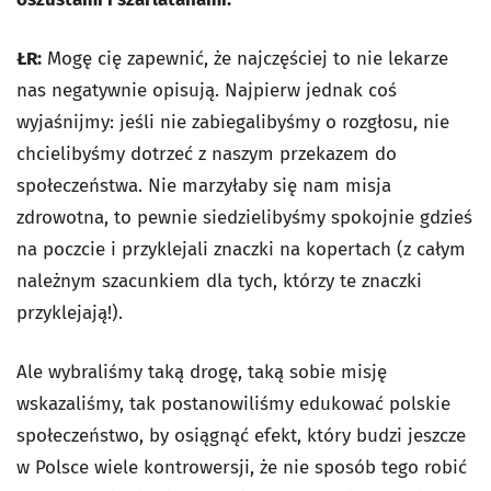
ŁR:
Mogę cię zapewnić, że najczęściej to nie lekarze
nas negatywnie opisują. Najpierw jednak coś
wyjaśnijmy: jeśli nie zabiegalibyśmy o rozgłosu, nie
chcielibyśmy dotrzeć z naszym przekazem do
społeczeństwa. Nie marzyłaby się nam misja
zdrowotna, to pewnie siedzielibyśmy spokojnie gdzieś
na poczcie i przyklejali znaczki na kopertach (z całym
należnym szacunkiem dla tych, którzy te znaczki
przyklejają!).
Ale wybraliśmy taką drogę, taką sobie misję
wskazaliśmy, tak postanowiliśmy edukować polskie
społeczeństwo, by osiągnąć efekt, który budzi jeszcze
w Polsce wiele kontrowersji, że nie sposób tego robić