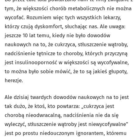
tym, że większości chorób metabolicznych nie można
wycofać. Rozumiem więc tych wszystkich lekarzy,
którzy czują dyskomfort, słuchając nas. Ale uwaga:
jeszcze 10 lat temu, kiedy nie było dowodów
naukowych na to, że cukrzyca, stłuszczenie wątroby,
nadciśnienie tętnicze to choroby, których przyczyną
jest insulinooporność w większości są wycofywalne,
to można było sobie mówić, że to są jakieś głupoty,
herezje.
Ale dzisiaj twardych dowodów naukowych na to jest
tak dużo, że ktoś, kto powtarza: „cukrzyca jest
chorobą nieodwracalną, nadciśnienia nie da się
wyleczyć, stłuszczenie wątroby jest niewycofywalne”
jest po prostu niedouczonym ignorantem, któremu