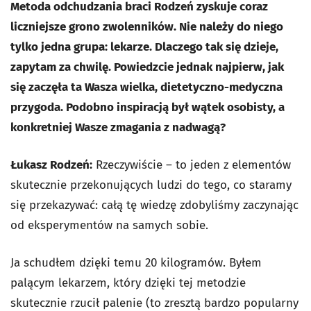
Metoda odchudzania braci Rodzeń zyskuje coraz
liczniejsze grono zwolenników. Nie należy do niego
tylko jedna grupa: lekarze. Dlaczego tak się dzieje,
zapytam za chwilę. Powiedzcie jednak najpierw, jak
się zaczęła ta Wasza wielka, dietetyczno-medyczna
przygoda. Podobno
inspiracją był wątek osobisty, a
konkretniej Wasze zmagania z nadwagą?
Łukasz Rodzeń:
Rzeczywiście – to jeden z elementów
skutecznie przekonujących ludzi do tego, co staramy
się przekazywać: całą tę wiedzę zdobyliśmy zaczynając
od eksperymentów na samych sobie.
Ja schudłem dzięki temu 20 kilogramów. Byłem
palącym lekarzem, który dzięki tej metodzie
skutecznie rzucił palenie (to zresztą bardzo popularny