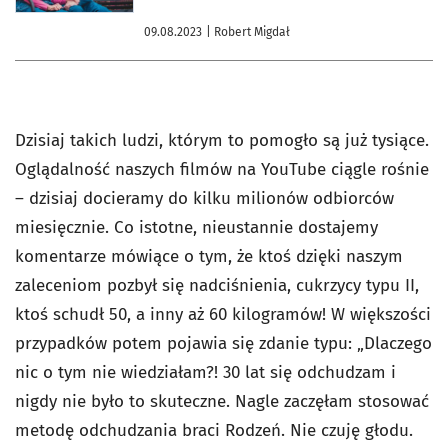
09.08.2023
| Robert Migdał
Dzisiaj takich ludzi, którym to pomogło są już tysiące.
Oglądalność naszych filmów na YouTube ciągle rośnie
– dzisiaj docieramy do kilku milionów odbiorców
miesięcznie. Co istotne, nieustannie dostajemy
komentarze mówiące o tym, że ktoś dzięki naszym
zaleceniom pozbył się nadciśnienia, cukrzycy typu II,
ktoś schudł 50, a inny aż 60 kilogramów! W większości
przypadków potem pojawia się zdanie typu: „Dlaczego
nic o tym nie wiedziałam?! 30 lat się odchudzam i
nigdy nie było to skuteczne. Nagle zaczęłam stosować
metodę odchudzania braci Rodzeń. Nie czuję głodu.