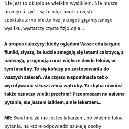
Nie jest to okupione wielkim wysiłkiem. Nie muszę
niczego liczyć!". Są to więc bardzo często
spektakularne efekty bez jakiegoś gigantycznego
wysiłku, wystarczy czysta fizjologia...
A propos cukrzycy: kiedy oglądam Wasze edukacyjne
filmiki, słyszę, że ludzie zmagają się latami cukrzycą, z
nadwagą, przyjmują coraz większe dawki leków, w
tym insuliny. To się kończy po zastosowaniu do
Waszych zaleceń. Ale często wspominacie też o
wycofywaniu stłuszczenia wątroby. To chyba również
także oznacza wielki przełom? Przepraszam na naiwne
pytania, ale jestem laikiem, a nie lekarzem...
MR:
Świetnie, że nie jesteś lekarzem, bo właśnie takie
pytania, na które odpowiedzi szukają osoby