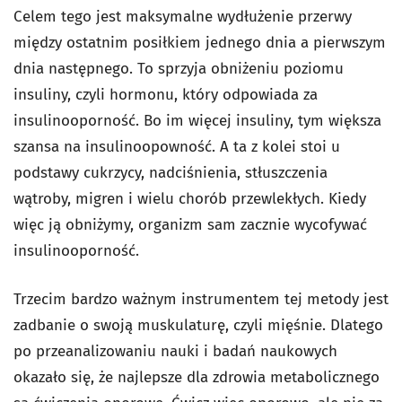
Celem tego jest maksymalne wydłużenie przerwy
między ostatnim posiłkiem jednego dnia a pierwszym
dnia następnego. To sprzyja obniżeniu poziomu
insuliny, czyli hormonu, który odpowiada za
insulinooporność. Bo im więcej insuliny, tym większa
szansa na insulinoopowność. A ta z kolei stoi u
podstawy cukrzycy, nadciśnienia, stłuszczenia
wątroby, migren i wielu chorób przewlekłych. Kiedy
więc ją obniżymy, organizm sam zacznie wycofywać
insulinooporność.
Trzecim bardzo ważnym instrumentem tej metody jest
zadbanie o swoją muskulaturę, czyli mięśnie. Dlatego
po przeanalizowaniu nauki i badań naukowych
okazało się, że najlepsze dla zdrowia metabolicznego