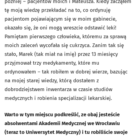
później – pacjentów moich i Mateusza. Kiedy zacząłem
tę moją wiedzę przekładać na to, co ordynuję
pacjentom pojawiającym się w moim gabinecie,
okazało się, że oni mogą wreszcie odstawić leki!
Pamiętam pierwszego człowieka, któremu za sprawą
moich zaleceń wycofała się cukrzyca. Zanim tak się
stało, Marek (tak miał na imię) przez 13 miesięcy
przyjmował trzy medykamenty, które mu
ordynowałem – tak robiłem w dobrej wierze, bazując
na mojej starej wiedzy, którą dostałem z
dobrodziejstwem inwentarza w czasie studiów
medycznych i robienia specjalizacji lekarskiej.
Warto w tym miejscu podkreślić, ze obaj jesteście
absolwentami Akademii Medycznej we Wrocławiu
(teraz to Uniwersytet Medyczny) i tu robiliście swoje