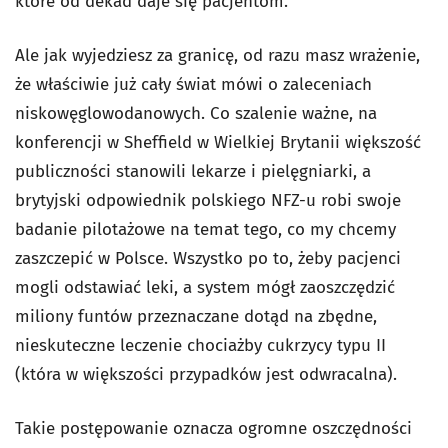
które od dekad daje się pacjentom.
Ale jak wyjedziesz za granicę, od razu masz wrażenie,
że właściwie już cały świat mówi o zaleceniach
niskowęglowodanowych. Co szalenie ważne, na
konferencji w Sheffield w Wielkiej Brytanii większość
publiczności stanowili lekarze i pielęgniarki, a
brytyjski odpowiednik polskiego NFZ-u robi swoje
badanie pilotażowe na temat tego, co my chcemy
zaszczepić w Polsce. Wszystko po to, żeby pacjenci
mogli odstawiać leki, a system mógł zaoszczędzić
miliony funtów przeznaczane dotąd na zbędne,
nieskuteczne leczenie chociażby cukrzycy typu II
(która w większości przypadków jest odwracalna).
Takie postępowanie oznacza ogromne oszczędności