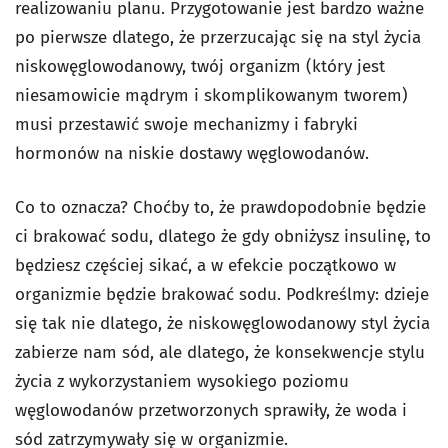
realizowaniu planu. Przygotowanie jest bardzo ważne
po pierwsze dlatego, że przerzucając się na styl życia
niskowęglowodanowy, twój organizm (który jest
niesamowicie mądrym i skomplikowanym tworem)
musi przestawić swoje mechanizmy i fabryki
hormonów na niskie dostawy węglowodanów.
Co to oznacza? Choćby to, że prawdopodobnie będzie
ci brakować sodu, dlatego że gdy obniżysz insulinę, to
będziesz częściej sikać, a w efekcie początkowo w
organizmie będzie brakować sodu. Podkreślmy: dzieje
się tak nie dlatego, że niskowęglowodanowy styl życia
zabierze nam sód, ale dlatego, że konsekwencje stylu
życia z wykorzystaniem wysokiego poziomu
węglowodanów przetworzonych sprawiły, że woda i
sód zatrzymywały się w organizmie.