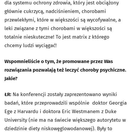
dla systemu ochrony zdrowia, który jest obciążony
głównie cukrzycą, nadciśnieniem, chorobami
przewlekłymi, które w większości są wycofywalne, a
leki związane z tymi chorobami w większości są
totalnie nieskuteczne! To jest matrix z którego
chcemy ludzi wyciągać!
Wspomnieliście o tym, że promowane przez Was
rozwiązania pozwalają też leczyć choroby psychiczne.
Jakie?
ŁR:
Na konferencji zostały zaprezentowano wyniki
badań, które przeprowadzili wspólnie doktor Georgia
Ege z Harvardu i doktora Eric Westmanem z Duke
University (nie ma na świecie większego autorytetu w
dziedzinie diety niskowęglowodanowej). Były to