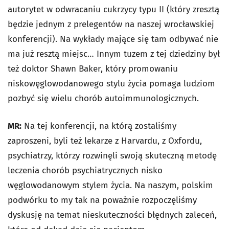
autorytet w odwracaniu cukrzycy typu II (który zresztą
będzie jednym z prelegentów na naszej wrocławskiej
konferencji). Na wykłady mające się tam odbywać nie
ma już resztą miejsc… Innym tuzem z tej dziedziny był
też doktor Shawn Baker, który promowaniu
niskowęglowodanowego stylu życia pomaga ludziom
pozbyć się wielu chorób autoimmunologicznych.
MR:
Na tej konferencji, na którą zostaliśmy
zaproszeni, byli też lekarze z Harvardu, z Oxfordu,
psychiatrzy, którzy rozwinęli swoją skuteczną metodę
leczenia chorób psychiatrycznych nisko
węglowodanowym stylem życia. Na naszym, polskim
podwórku to my tak na poważnie rozpoczęliśmy
dyskusję na temat nieskuteczności błędnych zaleceń,