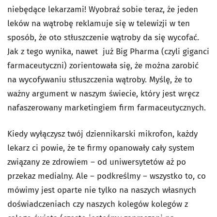
niebędące lekarzami! Wyobraź sobie teraz, że jeden
leków na wątrobę reklamuje się w telewizji w ten
sposób, że oto stłuszczenie wątroby da się wycofać.
Jak z tego wynika, nawet już Big Pharma (czyli giganci
farmaceutyczni) zorientowała się, że można zarobić
na wycofywaniu stłuszczenia wątroby. Myślę, że to
ważny argument w naszym świecie, który jest wręcz
nafaszerowany marketingiem firm farmaceutycznych.
Kiedy wyłączysz twój dziennikarski mikrofon, każdy
lekarz ci powie, że te firmy opanowały cały system
związany ze zdrowiem – od uniwersytetów aż po
przekaz medialny. Ale – podkreślmy – wszystko to, co
mówimy jest oparte nie tylko na naszych własnych
doświadczeniach czy naszych kolegów kolegów z