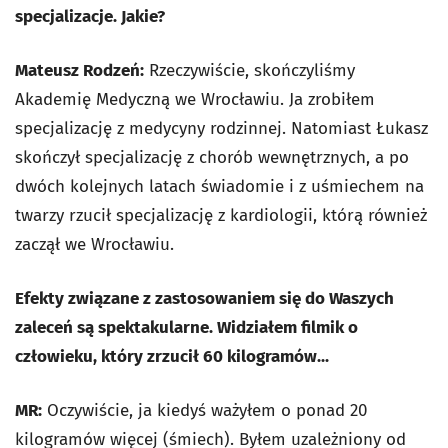
specjalizacje. Jakie?
Mateusz Rodzeń:
Rzeczywiście, skończyliśmy
Akademię Medyczną we Wrocławiu. Ja zrobiłem
specjalizację z medycyny rodzinnej. Natomiast Łukasz
skończył specjalizację z chorób wewnętrznych, a po
dwóch kolejnych latach świadomie i z uśmiechem na
twarzy rzucił specjalizację z kardiologii, którą również
zaczął we Wrocławiu.
Efekty związane z zastosowaniem się do Waszych
zaleceń są spektakularne. Widziałem filmik o
człowieku, który zrzucił 60 kilogramów...
MR:
Oczywiście, ja kiedyś ważyłem o ponad 20
kilogramów więcej (śmiech). Byłem uzależniony od