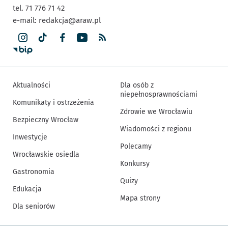
tel. 71 776 71 42
e-mail:
redakcja@araw.pl
Aktualności
Dla osób z
niepełnosprawnościami
Komunikaty i ostrzeżenia
Zdrowie we Wrocławiu
Bezpieczny Wrocław
Wiadomości z regionu
Inwestycje
Polecamy
Wrocławskie osiedla
Konkursy
Gastronomia
Quizy
Edukacja
Mapa strony
Dla seniorów