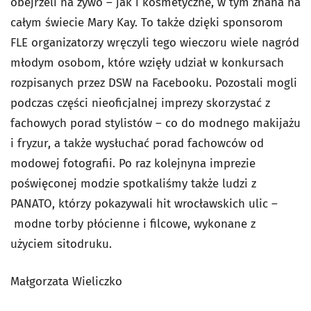
obejrzeli na żywo – jak i kosmetyczne, w tym znana na
całym świecie Mary Kay. To także dzięki sponsorom
FLE organizatorzy wręczyli tego wieczoru wiele nagród
młodym osobom, które wzięły udział w konkursach
rozpisanych przez DSW na Facebooku. Pozostali mogli
podczas części nieoficjalnej imprezy skorzystać z
fachowych porad stylistów – co do modnego makijażu
i fryzur, a także wysłuchać porad fachowców od
modowej fotografii. Po raz kolejnyna imprezie
poświęconej modzie spotkaliśmy także ludzi z
PANATO, którzy pokazywali hit wrocławskich ulic –
modne torby płócienne i filcowe, wykonane z
użyciem sitodruku.
Małgorzata Wieliczko