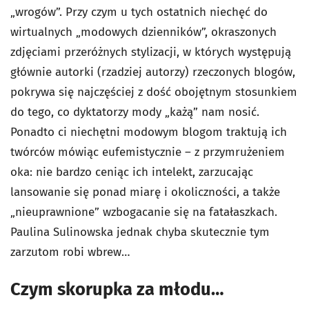
„wrogów”. Przy czym u tych ostatnich niechęć do
wirtualnych „modowych dzienników”, okraszonych
zdjęciami przeróżnych stylizacji, w których występują
głównie autorki (rzadziej autorzy) rzeczonych blogów,
pokrywa się najczęściej z dość obojętnym stosunkiem
do tego, co dyktatorzy mody „każą” nam nosić.
Ponadto ci niechętni modowym blogom traktują ich
twórców mówiąc eufemistycznie – z przymrużeniem
oka: nie bardzo ceniąc ich intelekt, zarzucając
lansowanie się ponad miarę i okoliczności, a także
„nieuprawnione” wzbogacanie się na fatałaszkach.
Paulina Sulinowska jednak chyba skutecznie tym
zarzutom robi wbrew…
Czym skorupka za młodu…