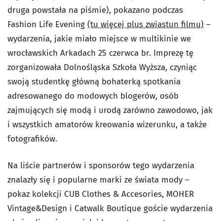
druga powstała na piśmie), pokazano podczas
Fashion Life Evening
(tu więcej plus zwiastun filmu)
–
wydarzenia, jakie miało miejsce w multikinie we
wrocławskich Arkadach 25 czerwca br. Imprezę tę
zorganizowała Dolnośląska Szkoła Wyższa, czyniąc
swoją studentkę główną bohaterką spotkania
adresowanego do modowych blogerów, osób
zajmujących się modą i urodą zarówno zawodowo, jak
i wszystkich amatorów kreowania wizerunku, a także
fotografików.
Na liście partnerów i sponsorów tego wydarzenia
znalazły się i popularne marki ze świata mody –
pokaz kolekcji CUB Clothes & Accesories, MOHER
Vintage&Design i Catwalk Boutique goście wydarzenia