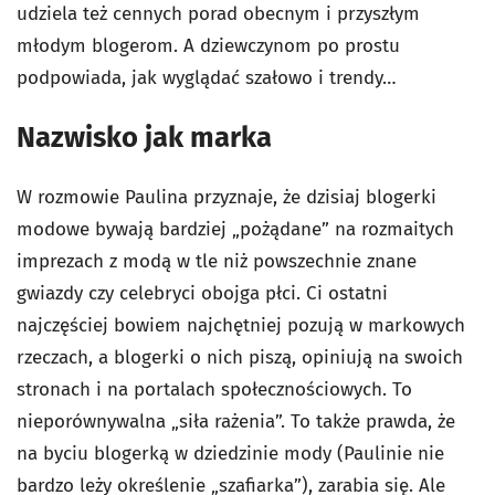
udziela też cennych porad obecnym i przyszłym
młodym blogerom. A dziewczynom po prostu
podpowiada, jak wyglądać szałowo i trendy…
Nazwisko jak marka
W rozmowie Paulina przyznaje, że dzisiaj blogerki
modowe bywają bardziej „pożądane” na rozmaitych
imprezach z modą w tle niż powszechnie znane
gwiazdy czy celebryci obojga płci. Ci ostatni
najczęściej bowiem najchętniej pozują w markowych
rzeczach, a blogerki o nich piszą, opiniują na swoich
stronach i na portalach społecznościowych. To
nieporównywalna „siła rażenia”. To także prawda, że
na byciu blogerką w dziedzinie mody (Paulinie nie
bardzo leży określenie „szafiarka”), zarabia się. Ale