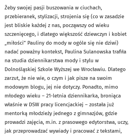
Żeby swojej pasji buszowania w ciuchach,
przebieranek, stylizacji, strojenia się (co w zasadzie
jest bliskie każdej z nas, począwszy od wieku
szczenięcego, i dlatego większość dziewczyn i kobiet
„miłości” Pauliny do mody w ogóle się nie dziwi)
nadać poważny kontekst, Paulina Sulanowska trafiła
na studia dziennikarstwa mody i stylu w
Dolnośląskiej Szkole Wyższej we Wrocławiu. Dlatego
zarzut, że nie wie, o czym i jak pisze na swoim
modowym blogu, jej nie dotyczy. Ponadto, mimo
młodego wieku – 21-letnia dziennikarka, broniąca
właśnie w DSW pracy licencjackiej – została już
mentorką młodzieży jednego z gimnazjów, gdzie
prowadzi zajęcia, m.in. z prasowego edytorstwa, uczy,
jak przeprowadzać wywiady i pracować z tekstami,