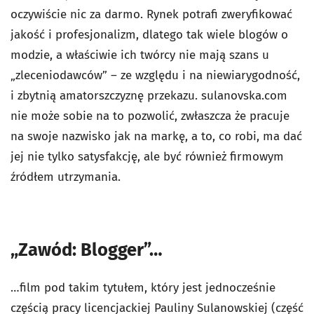
oczywiście nic za darmo. Rynek potrafi zweryfikować
jakość i profesjonalizm, dlatego tak wiele blogów o
modzie, a właściwie ich twórcy nie mają szans u
„zleceniodawców” – ze względu i na niewiarygodność,
i zbytnią amatorszczyznę przekazu. sulanovska.com
nie może sobie na to pozwolić, zwłaszcza że pracuje
na swoje nazwisko jak na markę, a to, co robi, ma dać
jej nie tylko satysfakcję, ale być również firmowym
źródłem utrzymania.
„Zawód: Blogger”…
…film pod takim tytułem, który jest jednocześnie
częścią pracy licencjackiej Pauliny Sulanowskiej (część