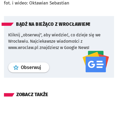
fot. i wideo: Oktawian Sebastian
BĄDŹ NA BIEŻĄCO Z WROCŁAWIEM!
Kliknij „obserwuj”, aby wiedzieć, co dzieje się we
Wrocławiu.
Najciekawsze wiadomości z
www.wroclaw.pl znajdziesz w Google News!
profil
google news
serwisu wroclaw
Obserwuj
ZOBACZ TAKŻE