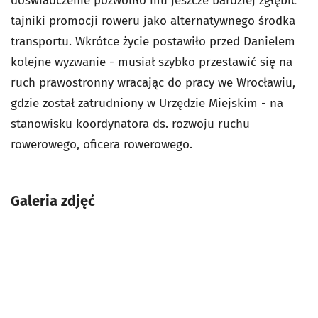
doświadczenie pozwoliło mu jeszcze bardziej zgłębić
tajniki promocji roweru jako alternatywnego środka
transportu. Wkrótce życie postawiło przed Danielem
kolejne wyzwanie - musiał szybko przestawić się na
ruch prawostronny wracając do pracy we Wrocławiu,
gdzie został zatrudniony w Urzędzie Miejskim - na
stanowisku koordynatora ds. rozwoju ruchu
rowerowego, oficera rowerowego.
Galeria zdjęć