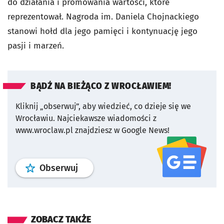
do działania i promowania wartości, które
reprezentował. Nagroda im. Daniela Chojnackiego
stanowi hołd dla jego pamięci i kontynuację jego
pasji i marzeń.
BĄDŹ NA BIEŻĄCO Z WROCŁAWIEM!
Kliknij „obserwuj”, aby wiedzieć, co dzieje się we
Wrocławiu.
Najciekawsze wiadomości z
www.wroclaw.pl znajdziesz w Google News!
profil
google news
serwisu wroclaw
Obserwuj
ZOBACZ TAKŻE