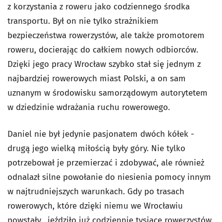
z korzystania z roweru jako codziennego środka
transportu. Był on nie tylko strażnikiem
bezpieczeństwa rowerzystów, ale także promotorem
roweru, docierając do całkiem nowych odbiorców.
Dzięki jego pracy Wrocław szybko stał się jednym z
najbardziej rowerowych miast Polski, a on sam
uznanym w środowisku samorządowym autorytetem
w dziedzinie wdrażania ruchu rowerowego.
Daniel nie był jedynie pasjonatem dwóch kółek -
drugą jego wielką miłością były góry. Nie tylko
potrzebował je przemierzać i zdobywać, ale również
odnalazł silne powołanie do niesienia pomocy innym
w najtrudniejszych warunkach. Gdy po trasach
rowerowych, które dzięki niemu we Wrocławiu
powstały, jeździło już codziennie tysiące rowerzystów,