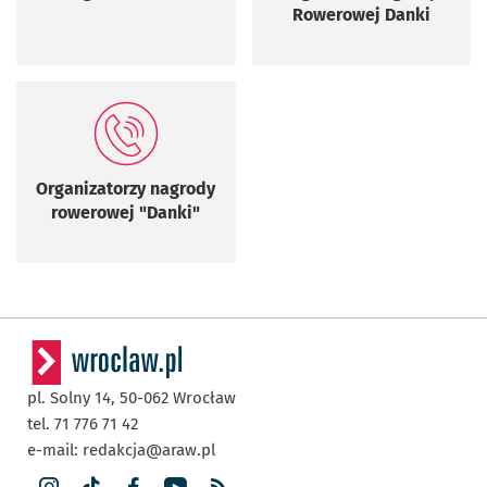
Rowerowej Danki
Organizatorzy nagrody
rowerowej "Danki"
pl. Solny 14,
50-062
Wrocław
tel. 71 776 71 42
e-mail:
redakcja@araw.pl