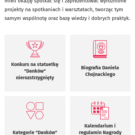
mieli okazję spotkać się i zaprezentować wyróżnione
projekty na spotkaniach i warsztatach, tworząc tym
samym wspólnotę oraz bazę wiedzy i dobrych praktyk.
Konkurs na statuetkę
Biografia Daniela
"Danków"
Chojnackiego
nierozstrzygnięty
Kalendarium i
Kategorie "Danków"
regulamin Nagrody