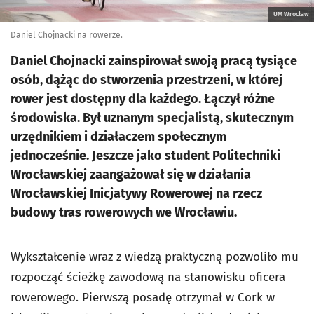
UM Wrocław
Daniel Chojnacki na rowerze.
Daniel Chojnacki zainspirował swoją pracą tysiące
osób, dążąc do stworzenia przestrzeni, w której
rower jest dostępny dla każdego. Łączył różne
środowiska. Był uznanym specjalistą, skutecznym
urzędnikiem i działaczem społecznym
jednocześnie. Jeszcze jako student Politechniki
Wrocławskiej zaangażował się w działania
Wrocławskiej Inicjatywy Rowerowej na rzecz
budowy tras rowerowych we Wrocławiu.
Wykształcenie wraz z wiedzą praktyczną pozwoliło mu
rozpocząć ścieżkę zawodową na stanowisku oficera
rowerowego. Pierwszą posadę otrzymał w Cork w