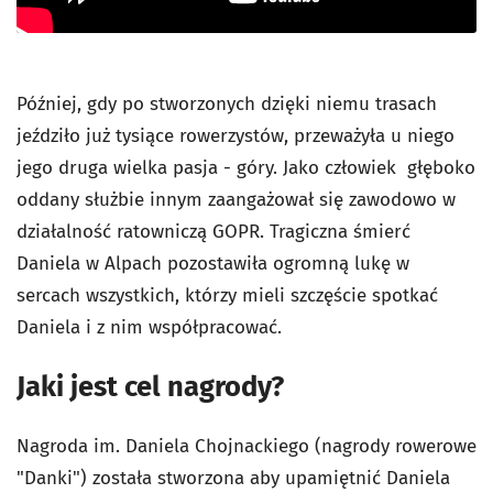
Później, gdy po stworzonych dzięki niemu trasach
jeździło już tysiące rowerzystów, przeważyła u niego
jego druga wielka pasja - góry. Jako człowiek głęboko
oddany służbie innym zaangażował się zawodowo w
działalność ratowniczą GOPR. Tragiczna śmierć
Daniela w Alpach pozostawiła ogromną lukę w
sercach wszystkich, którzy mieli szczęście spotkać
Daniela i z nim współpracować.
Jaki jest cel nagrody?
Nagroda im. Daniela Chojnackiego (nagrody rowerowe
"Danki") została stworzona aby upamiętnić Daniela