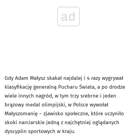
ad
Gdy Adam Małysz skakał najdalej i 4 razy wygrywał
klasyfikację generalną Pucharu Świata, a po drodze
wiele innych nagród, w tym trzy srebrne i jeden
brązowy medal olimpijski, w Polsce wywołał
Małyszomanię – zjawisko społeczne, które uczyniło
skoki narciarskie jedną z najchętniej oglądanych
dyscyplin sportowych w kraju.