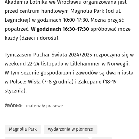
Akademia Lotnika we Wrocławiu organizowana jest
przed centrum handlowym Magnolia Park (od ul.
Legnickiej) w godzinach 10:00-17:30. Można przyjść
popatrzeć.
W godzinach 16:30-17:30
spróbować może
każdy (dzieci i dorośli).
Tymczasem Puchar Świata 2024/2025 rozpoczyna się w
weekend 22-24 listopada w Lillehammer w Norwegii.
W tym sezonie gospodarzami zawodów są dwa miasta
w Polsce: Wisła (7-8 grudnia) i Zakopane (18-19
stycznia).
ŹRÓDŁO:
materiały prasowe
Magnolia Park
wydarzenia w plenerze