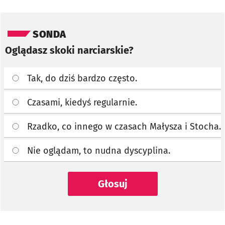
Pomiń sondę
SONDA
Oglądasz skoki narciarskie?
Tak, do dziś bardzo często.
Czasami, kiedyś regularnie.
Rzadko, co innego w czasach Małysza i Stocha.
Nie oglądam, to nudna dyscyplina.
Głosuj