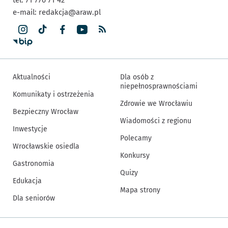
e-mail:
redakcja@araw.pl
Aktualności
Dla osób z
niepełnosprawnościami
Komunikaty i ostrzeżenia
Zdrowie we Wrocławiu
Bezpieczny Wrocław
Wiadomości z regionu
Inwestycje
Polecamy
Wrocławskie osiedla
Konkursy
Gastronomia
Quizy
Edukacja
Mapa strony
Dla seniorów
Inne informacje