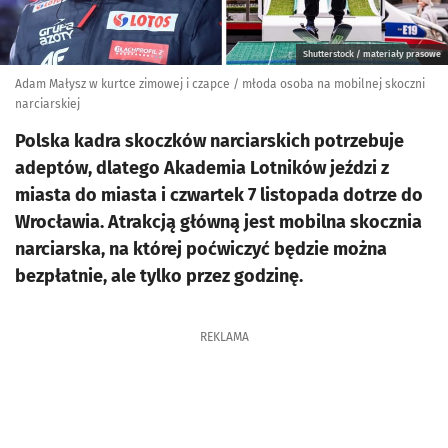
Shutterstock / materiały prasowe
Adam Małysz w kurtce zimowej i czapce / młoda osoba na mobilnej skoczni
narciarskiej
Polska kadra skoczków narciarskich potrzebuje
adeptów, dlatego Akademia Lotników jeździ z
miasta do miasta i czwartek 7 listopada dotrze do
Wrocławia. Atrakcją główną jest mobilna skocznia
narciarska, na której poćwiczyć będzie można
bezpłatnie, ale tylko przez godzinę.
REKLAMA