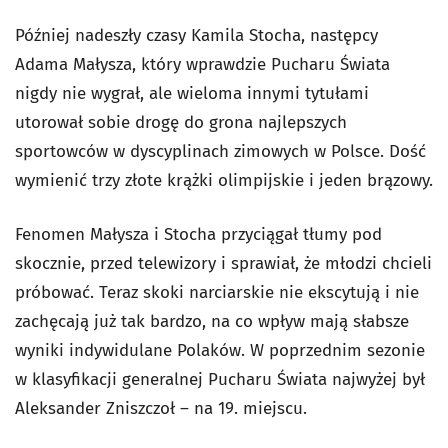
Później nadeszły czasy Kamila Stocha, następcy
Adama Małysza, który wprawdzie Pucharu Świata
nigdy nie wygrał, ale wieloma innymi tytułami
utorował sobie drogę do grona najlepszych
sportowców w dyscyplinach zimowych w Polsce. Dość
wymienić trzy złote krążki olimpijskie i jeden brązowy.
Fenomen Małysza i Stocha przyciągał tłumy pod
skocznie, przed telewizory i sprawiał, że młodzi chcieli
próbować. Teraz skoki narciarskie nie ekscytują i nie
zachęcają już tak bardzo, na co wpływ mają słabsze
wyniki indywidulane Polaków. W poprzednim sezonie
w klasyfikacji generalnej Pucharu Świata najwyżej był
Aleksander Zniszczoł – na 19. miejscu.