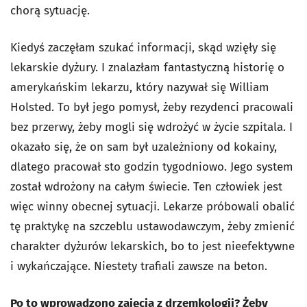
chorą sytuację.
Kiedyś zaczęłam szukać informacji, skąd wzięły się
lekarskie dyżury. I znalazłam fantastyczną historię o
amerykańskim lekarzu, który nazywał się William
Holsted. To był jego pomysł, żeby rezydenci pracowali
bez przerwy, żeby mogli się wdrożyć w życie szpitala. I
okazało się, że on sam był uzależniony od kokainy,
dlatego pracował sto godzin tygodniowo. Jego system
został wdrożony na całym świecie. Ten człowiek jest
więc winny obecnej sytuacji. Lekarze próbowali obalić
tę praktykę na szczeblu ustawodawczym, żeby zmienić
charakter dyżurów lekarskich, bo to jest nieefektywne
i wykańczające. Niestety trafiali zawsze na beton.
Po to wprowadzono zajęcia z drzemkologii? Żeby