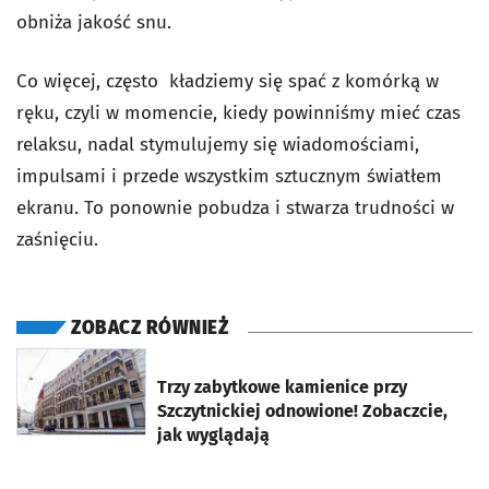
obniża jakość snu.
Co więcej, często kładziemy się spać z komórką w
ręku, czyli w momencie, kiedy powinniśmy mieć czas
relaksu, nadal stymulujemy się wiadomościami,
impulsami i przede wszystkim sztucznym światłem
ekranu. To ponownie pobudza i stwarza trudności w
zaśnięciu.
ZOBACZ RÓWNIEŻ
otworzy się w nowej karcie
Trzy zabytkowe kamienice przy
Szczytnickiej odnowione! Zobaczcie,
jak wyglądają