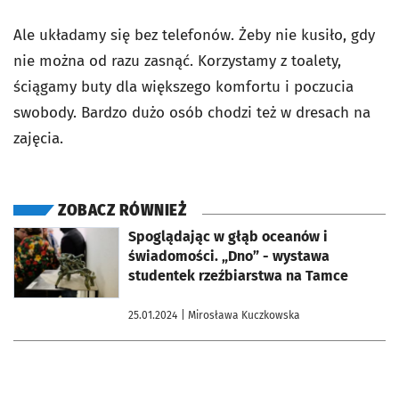
Ale układamy się bez telefonów. Żeby nie kusiło, gdy
nie można od razu zasnąć. Korzystamy z toalety,
ściągamy buty dla większego komfortu i poczucia
swobody. Bardzo dużo osób chodzi też w dresach na
zajęcia.
ZOBACZ RÓWNIEŻ
otworzy się w nowej karcie
Spoglądając w głąb oceanów i
świadomości. „Dno” - wystawa
studentek rzeźbiarstwa na Tamce
25.01.2024
| Mirosława Kuczkowska