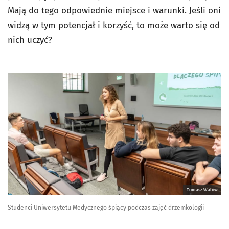
Mają do tego odpowiednie miejsce i warunki. Jeśli oni
widzą w tym potencjał i korzyść, to może warto się od
nich uczyć?
Tomasz Walów
Studenci Uniwersytetu Medycznego śpiący podczas zajęć drzemkologii