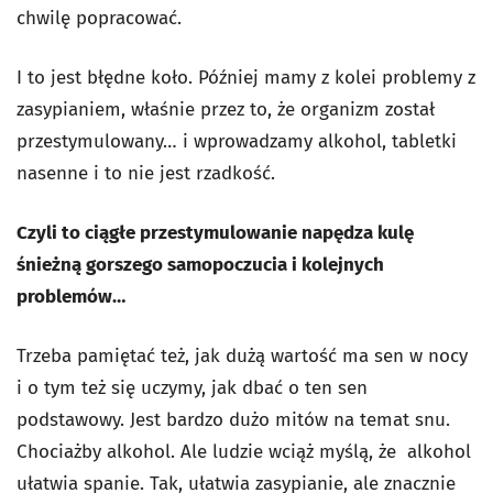
chwilę popracować.
I to jest błędne koło. Później mamy z kolei problemy z
zasypianiem, właśnie przez to, że organizm został
przestymulowany… i wprowadzamy alkohol, tabletki
nasenne i to nie jest rzadkość.
Czyli to ciągłe przestymulowanie napędza kulę
śnieżną gorszego samopoczucia i kolejnych
problemów…
Trzeba pamiętać też, jak dużą wartość ma sen w nocy
i o tym też się uczymy, jak dbać o ten sen
podstawowy. Jest bardzo dużo mitów na temat snu.
Chociażby alkohol. Ale ludzie wciąż myślą, że alkohol
ułatwia spanie. Tak, ułatwia zasypianie, ale znacznie