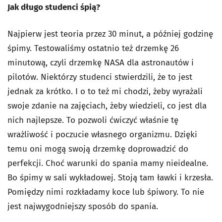
Jak długo studenci śpią?
Najpierw jest teoria przez 30 minut, a później godzinę
śpimy. Testowaliśmy ostatnio też drzemkę 26
minutową, czyli drzemkę NASA dla astronautów i
pilotów. Niektórzy studenci stwierdzili, że to jest
jednak za krótko. I o to też mi chodzi, żeby wyrażali
swoje zdanie na zajęciach, żeby wiedzieli, co jest dla
nich najlepsze. To pozwoli ćwiczyć właśnie tę
wrażliwość i poczucie własnego organizmu. Dzięki
temu oni mogą swoją drzemkę doprowadzić do
perfekcji. Choć warunki do spania mamy nieidealne.
Bo śpimy w sali wykładowej. Stoją tam ławki i krzesła.
Pomiędzy nimi rozkładamy koce lub śpiwory. To nie
jest najwygodniejszy sposób do spania.