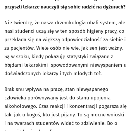
przyszli lekarze nauczyli się sobie radzić na dyżurach?
Nie twierdzę, że nasza drzemkologia obali system, ale
nasi studenci uczą się w ten sposób higieny pracy, co
przekłada się na większą odpowiedzialność za siebie i
za pacjentów.
Wiele osób nie wie, jak sen jest ważny.
Są w szoku, kiedy pokazuję statystyki związane z
błędami lekarskimi spowodowanymi niewyspaniem u
doświadczonych lekarzy i tych młodych też.
Brak snu wpływa na pracę, stan niewyspanego
człowieka porównywany jest do stanu upojenia
alkoholowego. Czas reakcji i koncentracji pogarsza się
tak, jak u kogoś, kto jest pijany. To są mocne wnioski
i na twarzach studentów widać to zdziwienie. Bo o