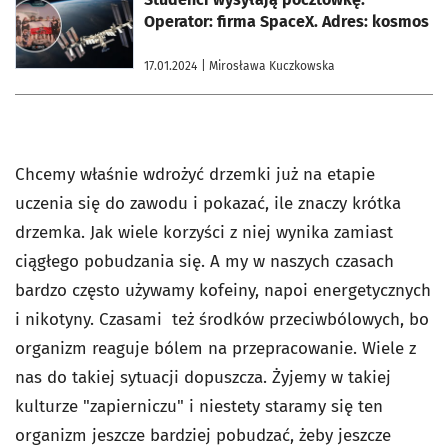
Operator: firma SpaceX. Adres: kosmos
17.01.2024
| Mirosława Kuczkowska
Chcemy właśnie wdrożyć drzemki już na etapie
uczenia się do zawodu i pokazać, ile znaczy krótka
drzemka. Jak wiele korzyści z niej wynika zamiast
ciągłego pobudzania się. A my w naszych czasach
bardzo często używamy kofeiny, napoi energetycznych
i nikotyny. Czasami też środków przeciwbólowych, bo
organizm reaguje bólem na przepracowanie. Wiele z
nas do takiej sytuacji dopuszcza. Żyjemy w takiej
kulturze "zapierniczu" i niestety staramy się ten
organizm jeszcze bardziej pobudzać, żeby jeszcze