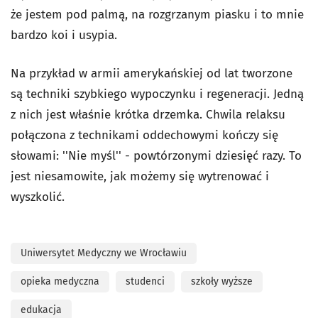
że jestem pod palmą, na rozgrzanym piasku i to mnie
bardzo koi i usypia.
Na przykład w armii amerykańskiej od lat tworzone
są techniki szybkiego wypoczynku i regeneracji. Jedną
z nich jest właśnie krótka drzemka. Chwila relaksu
połączona z technikami oddechowymi kończy się
słowami: ''Nie myśl'' - powtórzonymi dziesięć razy. To
jest niesamowite, jak możemy się wytrenować i
wyszkolić.
Uniwersytet Medyczny we Wrocławiu
opieka medyczna
studenci
szkoły wyższe
edukacja