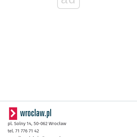
pl. Solny 14,
50-062
Wrocław
tel. 71 776 71 42