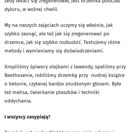
żeby lekarz się zregenerował, jest drzemka podczas
dyżuru, w wolnej chwili.
My na naszych zajęciach uczymy się właśnie, jak
szybko zasnąć, ale też jak się zregenerować po
drzemce, jak się szybko rozbudzić. Testujemy różne
metody i wymieniamy się doświadczeniami.
Kropiliśmy śpiwory olejkami z lawendy, spaliśmy przy
Beethovenie, robiliśmy drzemkę przy nudnej książce
o betonie, czytanej bardzo znudzonym głosem. Była
też melisa, ćwierkanie ptaszków i techniki
oddychania.
I wszyscy zasypiają?