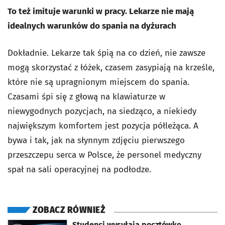
To też imituje warunki w pracy. Lekarze nie mają
idealnych warunków do spania na dyżurach
Dokładnie. Lekarze tak śpią na co dzień, nie zawsze
mogą skorzystać z łóżek, czasem zasypiają na krześle,
które nie są upragnionym miejscem do spania.
Czasami śpi się z głową na klawiaturze w
niewygodnych pozycjach, na siedząco, a niekiedy
największym komfortem jest pozycja półleżąca. A
bywa i tak, jak na słynnym zdjęciu pierwszego
przeszczepu serca w Polsce, że personel medyczny
spał na sali operacyjnej na podłodze.
ZOBACZ RÓWNIEŻ
otworzy się w nowej karcie
Studenci wysyłają pocztówkę.