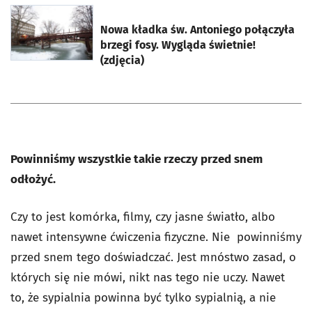
otworzy się w nowej karcie
Nowa kładka św. Antoniego połączyła
brzegi fosy. Wygląda świetnie!
(zdjęcia)
Powinniśmy wszystkie takie rzeczy przed snem
odłożyć.
Czy to jest komórka, filmy, czy jasne światło, albo
nawet intensywne ćwiczenia fizyczne. Nie powinniśmy
przed snem tego doświadczać. Jest mnóstwo zasad, o
których się nie mówi, nikt nas tego nie uczy. Nawet
to, że sypialnia powinna być tylko sypialnią, a nie