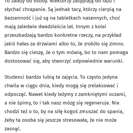
To zależy od osoby. Niektórzy zasypiają od razu i
słychać chrapanie. Są jednak tacy, którzy cierpią na
bezsenność i już są na tabletkach nasennych, choć
mają zaledwie dwadzieścia lat. Innym z kolei
przeszkadzają bardzo konkretne rzeczy, na przykład
jakiś hałas za drzwiami albo to, że zrobiło się zimno.
Bardzo się cieszę, że o tym mówią, bo to nam pomaga
dostosować się, aby stworzyć odpowiednie warunki.
Studenci bardzo lubią te zajęcia. To często jedyna
chwila w ciągu dnia, kiedy mogą się zrelaksować i
odpocząć. Nawet kiedy leżymy z zamkniętymi oczami,
a nie śpimy, to i tak nasz mózg się regeneruje. Nie
chodzi też o to, by na siłę kogoś zmuszać do spania,
żeby ta osoba się jeszcze stresowała, że nie może
zasnąć.