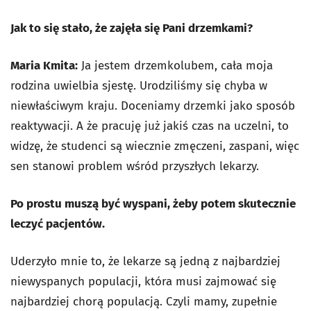
Jak to się stało, że zajęła się Pani drzemkami?
Maria Kmita:
Ja jestem drzemkolubem, cała moja
rodzina uwielbia sjestę. Urodziliśmy się chyba w
niewłaściwym kraju. Doceniamy drzemki jako sposób
reaktywacji. A że pracuję już jakiś czas na uczelni, to
widzę, że studenci są wiecznie zmęczeni, zaspani, więc
sen stanowi problem wśród przyszłych lekarzy.
Po prostu muszą być wyspani, żeby potem skutecznie
leczyć pacjentów.
Uderzyło mnie to, że lekarze są jedną z najbardziej
niewyspanych populacji, która musi zajmować się
najbardziej chorą populacją. Czyli mamy, zupełnie